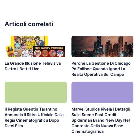
Articoli correlati
La Grande Illusione Televisiva
Perché La Gestione Di Chicago
Dietro I Battiti Live
Pd Fallisce Quando Ignori La
Realtà Operativa Sul Campo
Il Regista Quentin Tarantino
Marvel Studios Rivela I Dettagli
Annuncia Il Ritiro Ufficiale Dalla
Sulle Scene Post Credit
Regia Cinematografica Dopo
Spiderman Brand New Day Nel
Dieci Film
Contesto Della Nuova Fase
Cinematografica