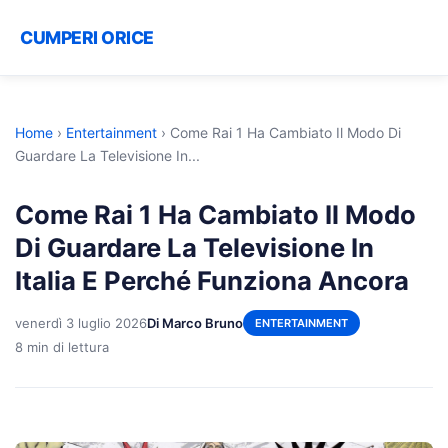
CUMPERI ORICE
Home
›
Entertainment
›
Come Rai 1 Ha Cambiato Il Modo Di
Guardare La Televisione In...
Come Rai 1 Ha Cambiato Il Modo
Di Guardare La Televisione In
Italia E Perché Funziona Ancora
venerdì 3 luglio 2026
Di Marco Bruno
ENTERTAINMENT
8 min di lettura