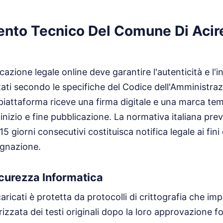
nto Tecnico Del Comune Di Acir
icazione legale online deve garantire l'autenticità e l'i
ti secondo le specifiche del Codice dell'Amministraz
a piattaforma riceve una firma digitale e una marca te
i inizio e fine pubblicazione. La normativa italiana pre
5 giorni consecutivi costituisca notifica legale ai fin
ugnazione.
icurezza Informatica
e caricati è protetta da protocolli di crittografia che i
zzata dei testi originali dopo la loro approvazione fo