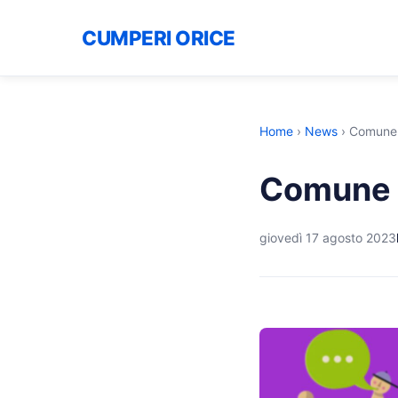
CUMPERI ORICE
Home
›
News
›
Comune D
Comune D
giovedì 17 agosto 2023