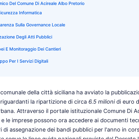
ico Del Comune Di Acireale Albo Pretorio
 Sicurezza Informatica
parenza Sulla Governance Locale
zzazione Degli Atti Pubblici
ei E Monitoraggio Dei Cantieri
ppo Per I Servizi Digitali
omunale della città siciliana ha avviato la pubblicazi
 riguardanti la ripartizione di circa
6.5 milioni
di euro d
rbana. Attraverso il portale istituzionale Comune Di A
ini e le imprese possono ora accedere ai documenti tec
ri di assegnazione dei bandi pubblici per l'anno in co
e segue le linee guida nazionali previste dal Decreto 