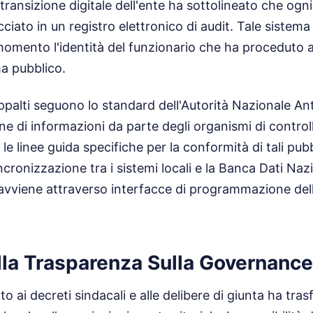
 transizione digitale dell'ente ha sottolineato che ogn
ciato in un registro elettronico di audit. Tale sistem
 momento l'identità del funzionario che ha proceduto 
ma pubblico.
i appalti seguono lo standard dell'Autorità Nazionale A
ione di informazioni da parte degli organismi di control
le linee guida specifiche per la conformità di tali pub
ncronizzazione tra i sistemi locali e la Banca Dati Naz
 avviene attraverso interfacce di programmazione dell
lla Trasparenza Sulla Governance
 ai decreti sindacali e alle delibere di giunta ha tras