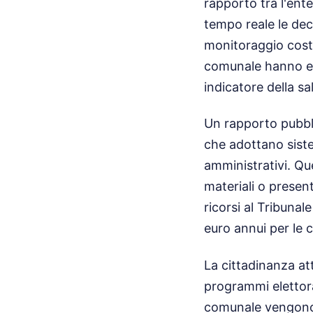
rapporto tra l'ente
tempo reale le decis
monitoraggio costan
comunale hanno ev
indicatore della sa
Un rapporto pubbli
che adottano siste
amministrativi. Qu
materiali o present
ricorsi al Tribuna
euro annui per le 
La cittadinanza att
programmi elettoral
comunale vengono re