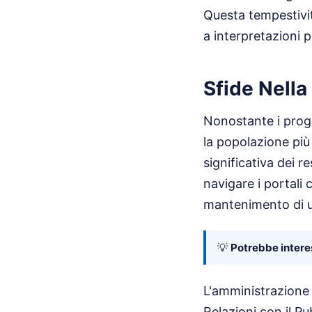
Questa tempestivit
a interpretazioni p
Sfide Nella
Nonostante i progre
la popolazione più
significativa dei 
navigare i portali 
mantenimento di uno
💡
Potrebbe interes
L'amministrazione h
Relazioni con il P