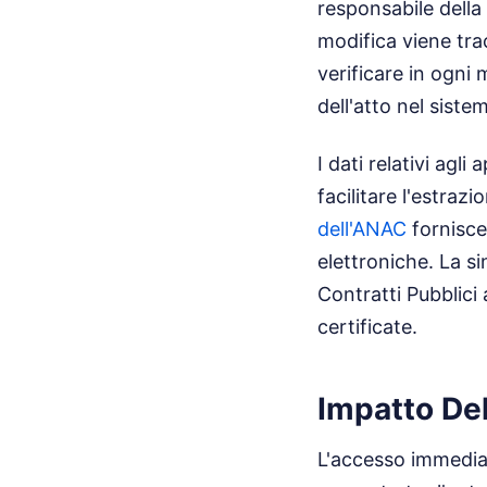
responsabile della
modifica viene trac
verificare in ogni
dell'atto nel siste
I dati relativi agl
facilitare l'estraz
dell'ANAC
fornisce 
elettroniche. La si
Contratti Pubblici
certificate.
Impatto De
L'accesso immediato