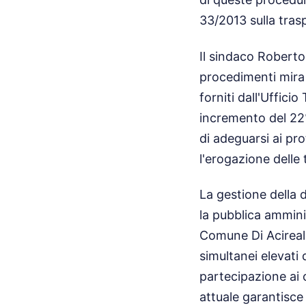
33/2013 sulla trasp
Il sindaco Roberto
procedimenti mira a
forniti dall'Uffici
incremento del 22%
di adeguarsi ai pr
l'erogazione delle
La gestione della 
la pubblica amminis
Comune Di Acireale
simultanei elevati
partecipazione ai c
attuale garantisce