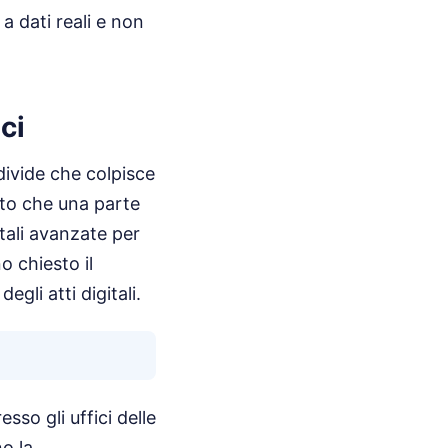
a dati reali e non
ci
divide che colpisce
ato che una parte
tali avanzate per
o chiesto il
gli atti digitali.
sso gli uffici delle
o la