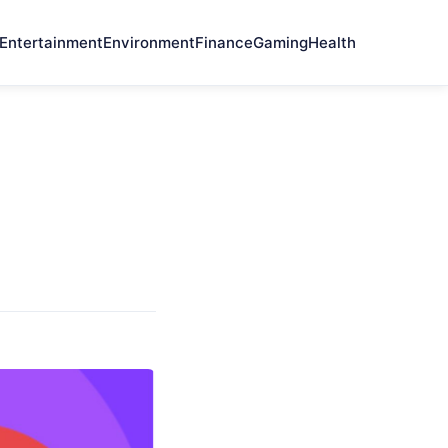
Entertainment
Environment
Finance
Gaming
Health