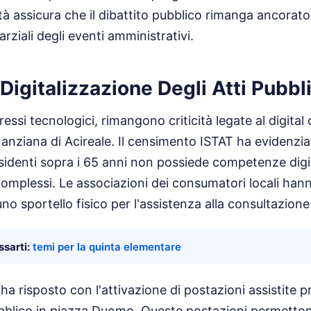
à assicura che il dibattito pubblico rimanga ancorato 
arziali degli eventi amministrativi.
 Digitalizzazione Degli Atti Pubbli
ssi tecnologici, rimangono criticità legate al digital 
 anziana di Acireale. Il censimento ISTAT ha evidenzi
residenti sopra i 65 anni non possiede competenze digi
complessi. Le associazioni dei consumatori locali hann
 sportello fisico per l'assistenza alla consultazione de
sarti:
temi per la quinta elementare
a risposto con l'attivazione di postazioni assistite pre
ubblico in piazza Duomo. Queste postazioni permetton