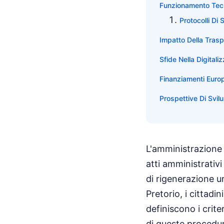
Funzionamento Tecn
Protocolli Di
Impatto Della Tras
Sfide Nella Digitali
Finanziamenti Europ
Prospettive Di Svilu
L'amministrazione c
atti amministrativi
di rigenerazione u
Pretorio, i cittad
definiscono i crite
di queste procedur