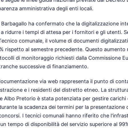
arenza amministrativa degli enti locali.
 Barbagallo ha confermato che la digitalizzazione int
 ridurre i tempi di attesa per i fornitori e gli utenti. 
o Tecnico comunale, il volume di documenti digitalizzat
 rispetto al semestre precedente. Questo aumento ri
otocolli di monitoraggio richiesti dalla Commissione E
 tranche successive di finanziamento.
documentazione via web rappresenta il punto di conta
trazione e i residenti del distretto etneo. La struttur
 Albo Pretorio è stata potenziata per gestire carichi d
 durante la scadenza dei termini per la presentazione
oncorsi. I tecnici comunali hanno riferito che l'infras
 un tempo di disponibilità del servizio superiore al 99