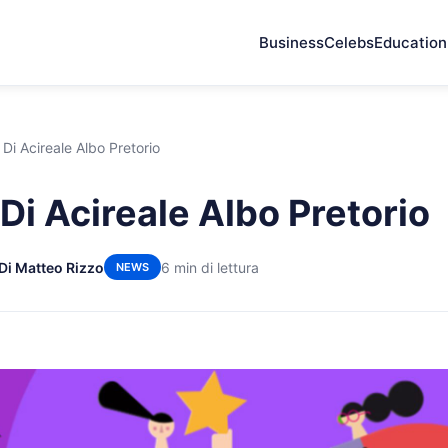
Business
Celebs
Education
i Acireale Albo Pretorio
i Acireale Albo Pretorio
Di Matteo Rizzo
6 min di lettura
NEWS