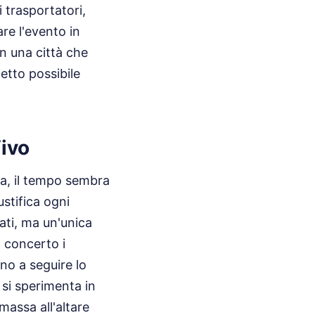
 trasportatori,
are l'evento in
n una città che
etto possibile
ivo
za, il tempo sembra
ustifica ogni
ati, ma un'unica
n concerto i
ano a seguire lo
si sperimenta in
 massa all'altare