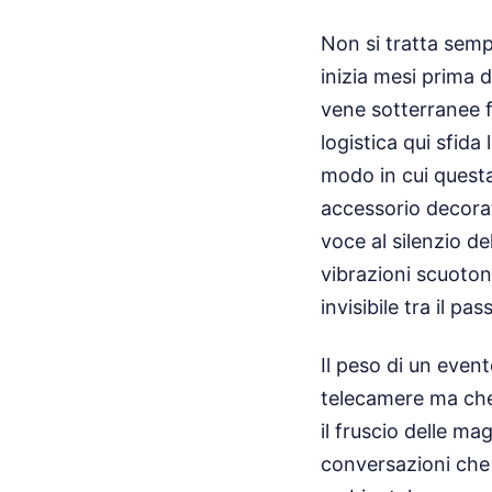
Non si tratta sem
inizia mesi prima d
vene sotterranee f
logistica qui sfida 
modo in cui questa
accessorio decorat
voce al silenzio de
vibrazioni scuotono
invisibile tra il pa
Il peso di un event
telecamere ma che d
il fruscio delle ma
conversazioni che s