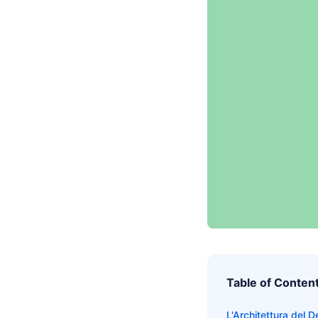
Table of Conten
L'Architettura del 