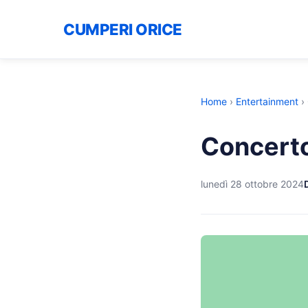
CUMPERI ORICE
Home
›
Entertainment
›
Concerto
lunedì 28 ottobre 2024