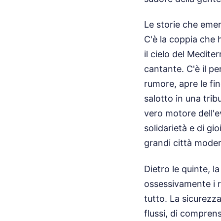
Le storie che emer
C'è la coppia che 
il cielo del Medite
cantante. C'è il p
rumore, apre le fin
salotto in una tri
vero motore dell'e
solidarietà e di g
grandi città mode
Dietro le quinte, l
ossessivamente i 
tutto. La sicurezz
flussi, di compren