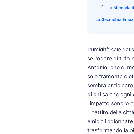
La Memoria de
La Geometria Emozi
L'umidità sale dal
sé l'odore di tufo 
Antonio, che di me
sole tramonta dietr
sembra anticipare l
di chi sa che ogni
l'impatto sonoro 
il battito della ci
emicicli colonnat
trasformando la pi