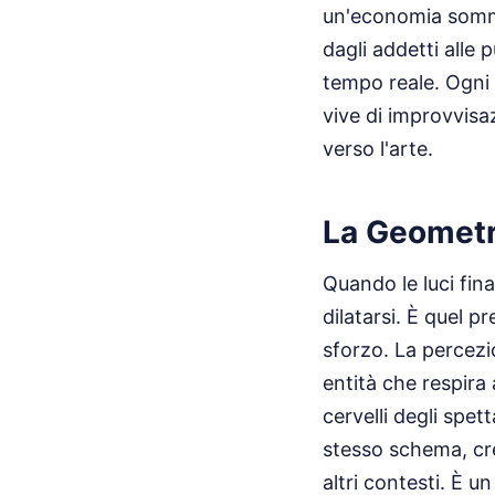
un'economia sommer
dagli addetti alle 
tempo reale. Ogni 
vive di improvvisaz
verso l'arte.
La Geometr
Quando le luci fin
dilatarsi. È quel p
sforzo. La percezi
entità che respira
cervelli degli spet
stesso schema, cr
altri contesti. È un