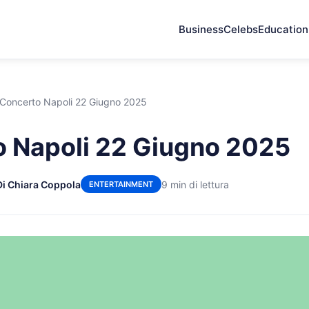
Business
Celebs
Education
Concerto Napoli 22 Giugno 2025
 Napoli 22 Giugno 2025
Di Chiara Coppola
9 min di lettura
ENTERTAINMENT