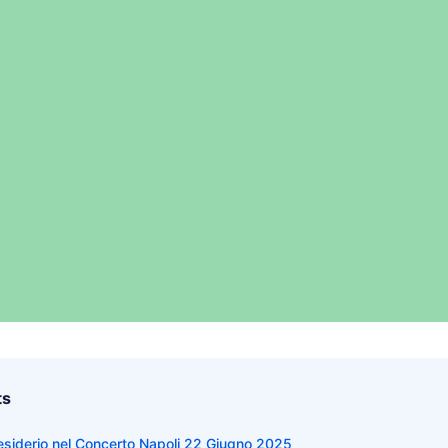
ts
Desiderio nel Concerto Napoli 22 Giugno 2025