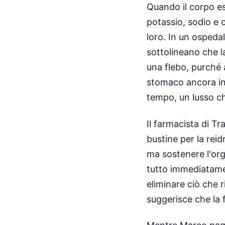
Quando il corpo esp
potassio, sodio e c
loro. In un ospedal
sottolineano che la
una flebo, purché 
stomaco ancora in 
tempo, un lusso ch
Il farmacista di T
bustine per la rei
ma sostenere l'org
tutto immediatamen
eliminare ciò che r
suggerisce che la 