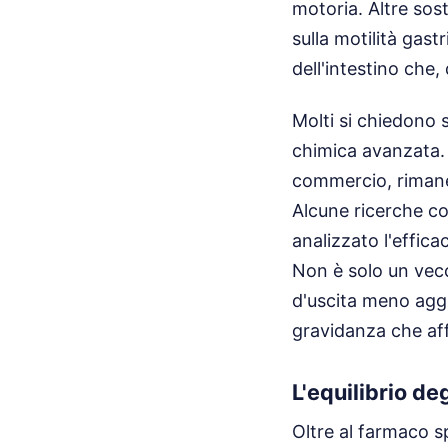
motoria. Altre sos
sulla motilità gas
dell'intestino che
Molti si chiedono 
chimica avanzata. 
commercio, rimane 
Alcune ricerche co
analizzato l'effica
Non è solo un vecc
d'uscita meno aggr
gravidanza che affr
L'equilibrio degl
Oltre al farmaco sp