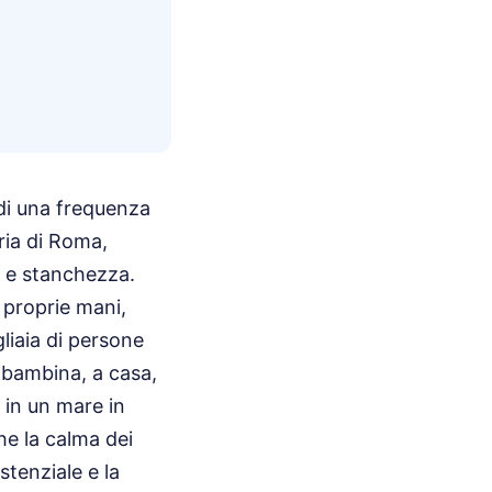
 di una frequenza
aria di Roma,
o e stanchezza.
e proprie mani,
liaia di persone
a bambina, a casa,
 in un mare in
e la calma dei
stenziale e la