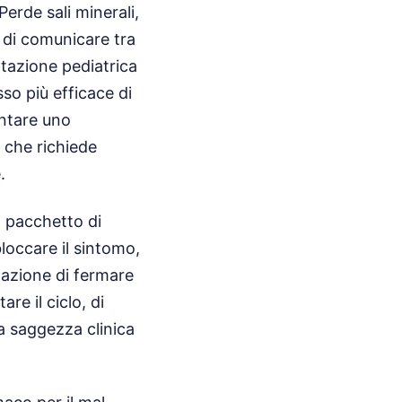
erde sali minerali,
e di comunicare tra
ratazione pediatrica
sso più efficace di
entare uno
 che richiede
.
n pacchetto di
loccare il sintomo,
tazione di fermare
re il ciclo, di
La saggezza clinica