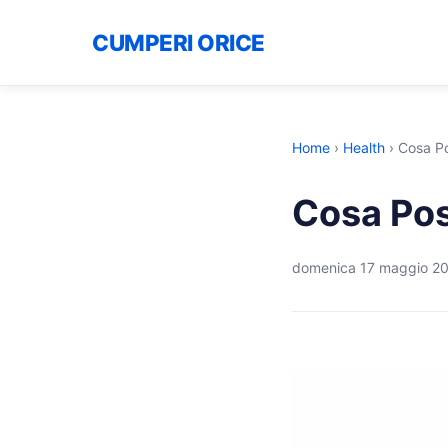
CUMPERI ORICE
Home
›
Health
›
Cosa Po
Cosa Pos
domenica 17 maggio 2