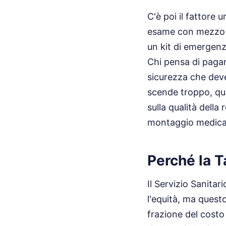
C'è poi il fattore 
esame con mezzo di
un kit di emergenza
Chi pensa di pagar
sicurezza che deve 
scende troppo, qua
sulla qualità della
montaggio medica
Perché la T
Il Servizio Sanita
l'equità, ma quest
frazione del costo