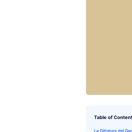
Table of Conten
La Dittatura del Ga