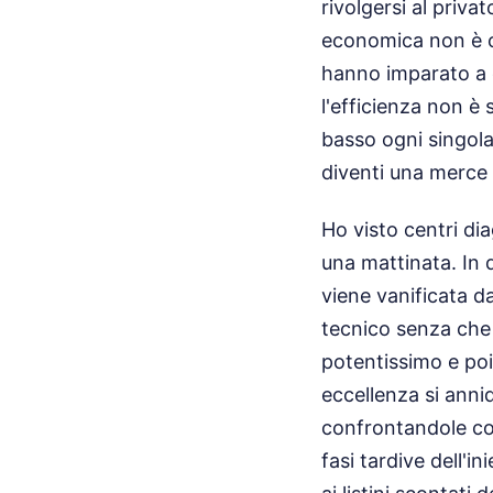
rivolgersi al priva
economica non è c
hanno imparato a o
l'efficienza non è
basso ogni singola
diventi una merce 
Ho visto centri di
una mattinata. In 
viene vanificata d
tecnico senza che 
potentissimo e poi
eccellenza si anni
confrontandole con
fasi tardive dell'i