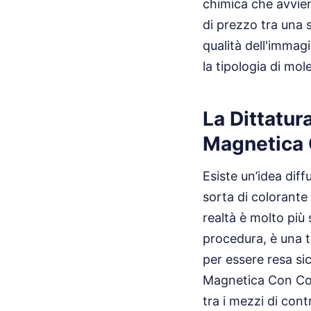
chimica che avviene
di prezzo tra una 
qualità dell'immagi
la tipologia di mole
La Dittatur
Magnetica 
Esiste un’idea dif
sorta di colorante 
realtà è molto più 
procedura, è una t
per essere resa si
Magnetica Con Cont
tra i mezzi di cont