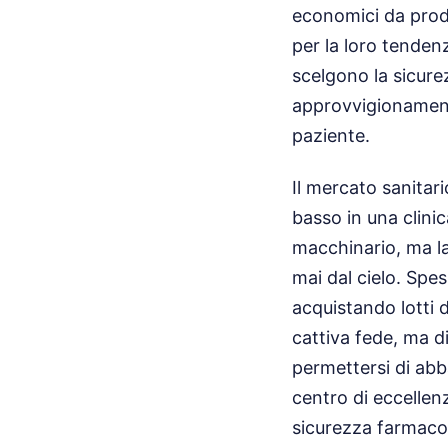
economici da produ
per la loro tendenz
scelgono la sicure
approvvigionamento 
paziente.
Il mercato sanitari
basso in una clini
macchinario, ma la
mai dal cielo. Spe
acquistando lotti 
cattiva fede, ma d
permettersi di abba
centro di eccellen
sicurezza farmaco