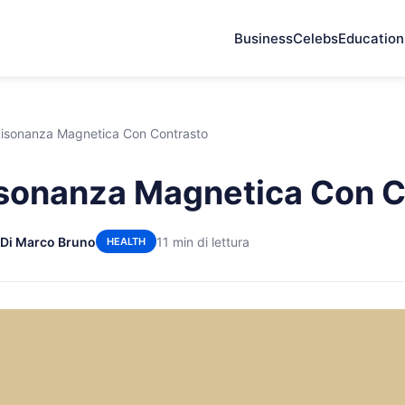
Business
Celebs
Education
Risonanza Magnetica Con Contrasto
sonanza Magnetica Con C
Di Marco Bruno
11 min di lettura
HEALTH