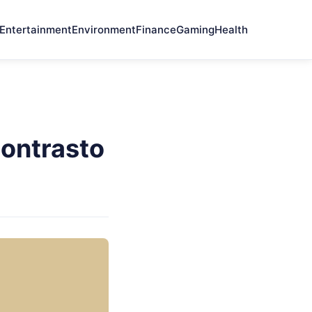
Entertainment
Environment
Finance
Gaming
Health
ontrasto