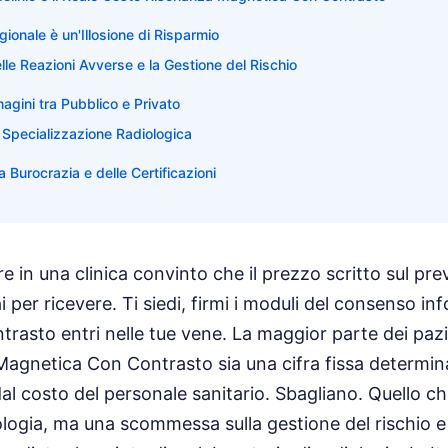
gionale è un'Illosione di Risparmio
elle Reazioni Avverse e la Gestione del Rischio
agini tra Pubblico e Privato
la Specializzazione Radiologica
a Burocrazia e delle Certificazioni
 in una clinica convinto che il prezzo scritto sul prev
ai per ricevere. Ti siedi, firmi i moduli del consenso in
ontrasto entri nelle tue vene. La maggior parte dei pazi
agnetica Con Contrasto sia una cifra fissa determin
al costo del personale sanitario. Sbagliano. Quello ch
logia, ma una scommessa sulla gestione del rischio e