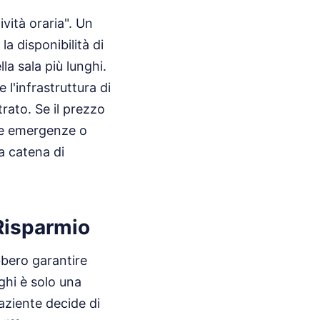
ività oraria". Un
 disponibilità di
la sala più lunghi.
l'infrastruttura di
trato. Se il prezzo
lle emergenze o
ta catena di
 Risparmio
bbero garantire
ghi è solo una
aziente decide di