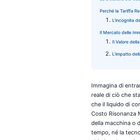
Perché la Tariffa Re
L'incognita d
Il Mercato delle Imm
Il Valore del
L'impatto dell
Immagina di entrare
reale di ciò che st
che il liquido di c
Costo Risonanza M
della macchina o d
tempo, né la tecno