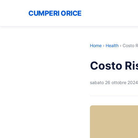
CUMPERI ORICE
Home
›
Health
›
Costo 
Costo Ri
sabato 26 ottobre 2024