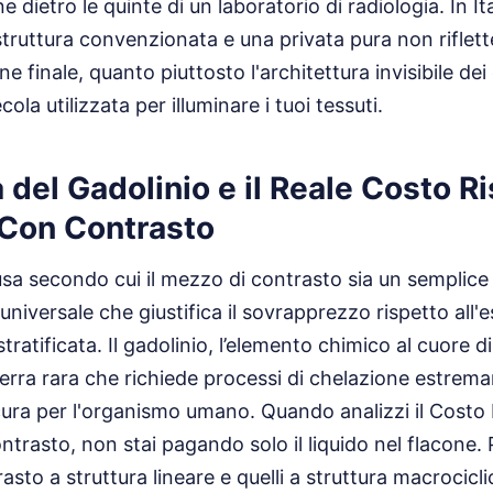
 dietro le quinte di un laboratorio di radiologia. In Ita
struttura convenzionata e una privata pura non riflett
ne finale, quanto piuttosto l'architettura invisibile dei 
cola utilizzata per illuminare i tuoi tessuti.
a del Gadolinio e il Reale Costo 
Con Contrasto
fusa secondo cui il mezzo di contrasto sia un semplice
universale che giustifica il sovrapprezzo rispetto all
stratificata. Il gadolinio, l’elemento chimico al cuore d
erra rara che richiede processi di chelazione estre
cura per l'organismo umano. Quando analizzi il Costo
rasto, non stai pagando solo il liquido nel flacone. 
rasto a struttura lineare e quelli a struttura macrocicli