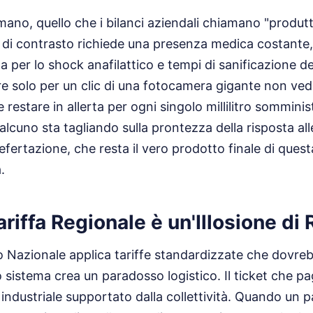
umano, quello che i bilanci aziendali chiamano "produtt
 contrasto richiede una presenza medica costante, la
 per lo shock anafilattico e tempi di sanificazione del
e solo per un clic di una fotocamera gigante non vede 
restare in allerta per ogni singolo millilitro somminis
lcuno sta tagliando sulla prontezza della risposta a
 refertazione, che resta il vero prodotto finale di ques
.
ariffa Regionale è un'Illosione di
rio Nazionale applica tariffe standardizzate che dovre
o sistema crea un paradosso logistico. Il ticket che pa
 industriale supportato dalla collettività. Quando un p