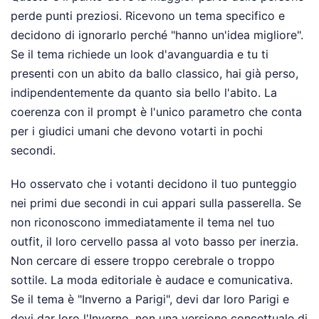
perde punti preziosi. Ricevono un tema specifico e
decidono di ignorarlo perché "hanno un'idea migliore".
Se il tema richiede un look d'avanguardia e tu ti
presenti con un abito da ballo classico, hai già perso,
indipendentemente da quanto sia bello l'abito. La
coerenza con il prompt è l'unico parametro che conta
per i giudici umani che devono votarti in pochi
secondi.
Ho osservato che i votanti decidono il tuo punteggio
nei primi due secondi in cui appari sulla passerella. Se
non riconoscono immediatamente il tema nel tuo
outfit, il loro cervello passa al voto basso per inerzia.
Non cercare di essere troppo cerebrale o troppo
sottile. La moda editoriale è audace e comunicativa.
Se il tema è "Inverno a Parigi", devi dar loro Parigi e
devi dar loro l'Inverno, non una versione concettuale di