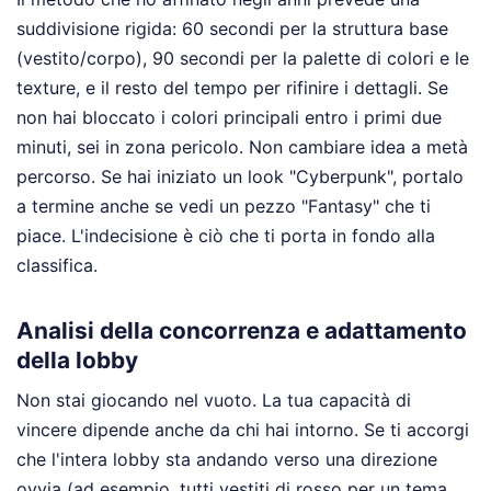
suddivisione rigida: 60 secondi per la struttura base
(vestito/corpo), 90 secondi per la palette di colori e le
texture, e il resto del tempo per rifinire i dettagli. Se
non hai bloccato i colori principali entro i primi due
minuti, sei in zona pericolo. Non cambiare idea a metà
percorso. Se hai iniziato un look "Cyberpunk", portalo
a termine anche se vedi un pezzo "Fantasy" che ti
piace. L'indecisione è ciò che ti porta in fondo alla
classifica.
Analisi della concorrenza e adattamento
della lobby
Non stai giocando nel vuoto. La tua capacità di
vincere dipende anche da chi hai intorno. Se ti accorgi
che l'intera lobby sta andando verso una direzione
ovvia (ad esempio, tutti vestiti di rosso per un tema