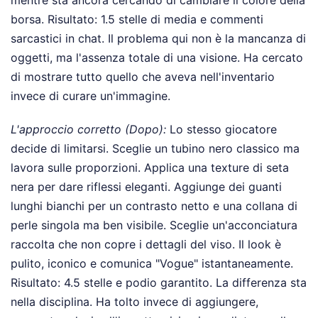
mentre sta ancora cercando di cambiare il colore della
borsa. Risultato: 1.5 stelle di media e commenti
sarcastici in chat. Il problema qui non è la mancanza di
oggetti, ma l'assenza totale di una visione. Ha cercato
di mostrare tutto quello che aveva nell'inventario
invece di curare un'immagine.
L'approccio corretto (Dopo):
Lo stesso giocatore
decide di limitarsi. Sceglie un tubino nero classico ma
lavora sulle proporzioni. Applica una texture di seta
nera per dare riflessi eleganti. Aggiunge dei guanti
lunghi bianchi per un contrasto netto e una collana di
perle singola ma ben visibile. Sceglie un'acconciatura
raccolta che non copre i dettagli del viso. Il look è
pulito, iconico e comunica "Vogue" istantaneamente.
Risultato: 4.5 stelle e podio garantito. La differenza sta
nella disciplina. Ha tolto invece di aggiungere,