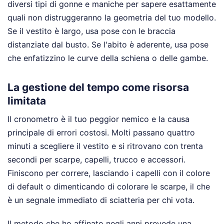
diversi tipi di gonne e maniche per sapere esattamente
quali non distruggeranno la geometria del tuo modello.
Se il vestito è largo, usa pose con le braccia
distanziate dal busto. Se l'abito è aderente, usa pose
che enfatizzino le curve della schiena o delle gambe.
La gestione del tempo come risorsa
limitata
Il cronometro è il tuo peggior nemico e la causa
principale di errori costosi. Molti passano quattro
minuti a scegliere il vestito e si ritrovano con trenta
secondi per scarpe, capelli, trucco e accessori.
Finiscono per correre, lasciando i capelli con il colore
di default o dimenticando di colorare le scarpe, il che
è un segnale immediato di sciatteria per chi vota.
Il metodo che ho affinato negli anni prevede una