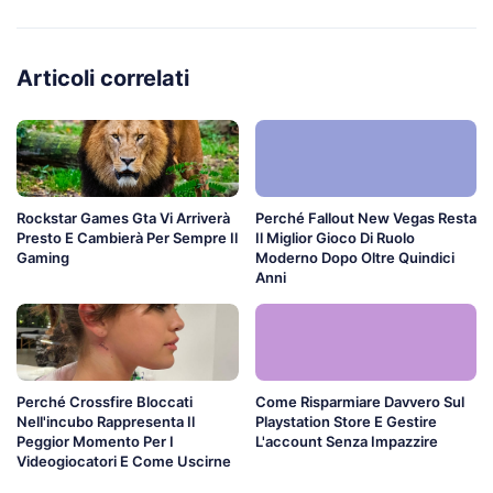
Articoli correlati
Rockstar Games Gta Vi Arriverà
Perché Fallout New Vegas Resta
Presto E Cambierà Per Sempre Il
Il Miglior Gioco Di Ruolo
Gaming
Moderno Dopo Oltre Quindici
Anni
Perché Crossfire Bloccati
Come Risparmiare Davvero Sul
Nell'incubo Rappresenta Il
Playstation Store E Gestire
Peggior Momento Per I
L'account Senza Impazzire
Videogiocatori E Come Uscirne