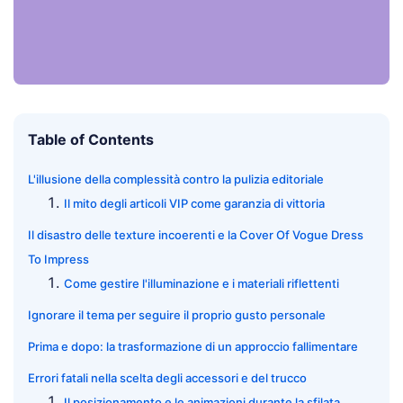
Table of Contents
L'illusione della complessità contro la pulizia editoriale
Il mito degli articoli VIP come garanzia di vittoria
Il disastro delle texture incoerenti e la Cover Of Vogue Dress
To Impress
Come gestire l'illuminazione e i materiali riflettenti
Ignorare il tema per seguire il proprio gusto personale
Prima e dopo: la trasformazione di un approccio fallimentare
Errori fatali nella scelta degli accessori e del trucco
Il posizionamento e le animazioni durante la sfilata