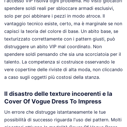
l'accesso VIP risolva ogni problema. Ho visto giocatori
spendere soldi reali per sbloccare armadi esclusivi,
solo per poi abbinare i pezzi in modo atroce. Il
vantaggio tecnico esiste, certo, ma è marginale se non
capisci la teoria del colore di base. Un abito base, se
texturizzato correttamente con i pattern giusti, può
distruggere un abito VIP mal coordinato. Non
spendere soldi pensando che sia una scorciatoia per il
talento. La competenza si costruisce osservando le
vere copertine delle riviste di alta moda, non cliccando
a caso sugli oggetti più costosi della stanza.
Il disastro delle texture incoerenti e la
Cover Of Vogue Dress To Impress
Un errore che distrugge istantaneamente le tue
possibilità di successo riguarda l'uso dei pattern. Molti