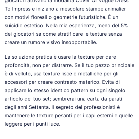
giocatori attivano la modalità Cover Of Vogue Dress
To Impress e iniziano a mescolare stampe animalier
con motivi floreali o geometrie futuristiche. È un
suicidio estetico. Nella mia esperienza, meno del 5%
dei giocatori sa come stratificare le texture senza
creare un rumore visivo insopportabile.
La soluzione pratica è usare la texture per dare
profondità, non per distrarre. Se il tuo pezzo principale
è di velluto, usa texture lisce o metalliche per gli
accessori per creare contrasto materico. Evita di
applicare lo stesso identico pattern su ogni singolo
articolo del tuo set; sembrerai una carta da parati
degli anni Settanta. Il segreto dei professionisti è
mantenere le texture pesanti per i capi esterni e quelle
leggere per i punti luce.