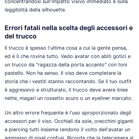
concentrandosi sull'impatto visivo immediato e sulla
leggibilità della silhouette.
Errori fatali nella scelta degli accessori e
del trucco
Il trucco è spesso l'ultima cosa a cui la gente pensa,
ed è lì che rovina tutto. Vedo avatar con abiti gotici e
un trucco da "ragazza della porta accanto" con toni
pastello. Non ha senso. Il viso deve completare la
storia che i vestiti stanno raccontando. Se il tuo outfit
è aggressivo e strutturato, il trucco deve avere linee
nette, magari un rossetto scuro o un eyeliner marcato.
Un altro errore frequente è l'uso sproporzionato degli
accessori per il viso. Occhiali da sole, orecchini giganti
e piercing tutti insieme rendono il volto dell'avatar un
ammasso di pixel confusi. Ricorda che la telecamera si