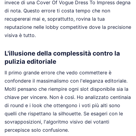
invece di una Cover Of Vogue Dress To Impress degna
di nota. Questo errore ti costa tempo che non
recupererai mai e, soprattutto, rovina la tua
reputazione nelle lobby competitive dove la precisione
visiva è tutto.
L'illusione della complessità contro la
pulizia editoriale
Il primo grande errore che vedo commettere è
confondere il massimalismo con l'eleganza editoriale.
Molti pensano che riempire ogni slot disponibile sia la
chiave per vincere. Non è così. Ho analizzato centinaia
di round e i look che ottengono i voti più alti sono
quelli che rispettano la silhouette. Se esageri con le
sovrapposizioni, l'algoritmo visivo dei votanti
percepisce solo confusione.