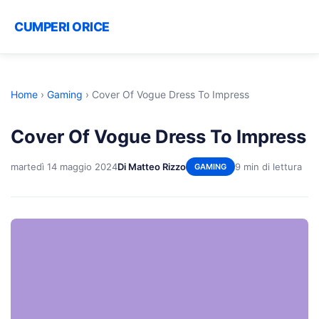
CUMPERI ORICE
Home
›
Gaming
›
Cover Of Vogue Dress To Impress
Cover Of Vogue Dress To Impress
martedì 14 maggio 2024
Di Matteo Rizzo
9 min di lettura
GAMING