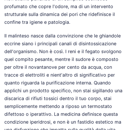
profumato che copre l'odore, ma di un intervento
strutturale sulla dinamica dei pori che ridefinisce il
confine tra igiene e patologia.
Il malinteso nasce dalla convinzione che le ghiandole
eccrine siano i principali canali di disintossicazione
dell'organismo. Non è così. I reni e il fegato svolgono
quel compito pesante, mentre il sudore è composto
per oltre il novantanove per cento da acqua, con
tracce di elettroliti e nient'altro di significativo per
quanto riguarda la purificazione interna. Quando
applichi un prodotto specifico, non stai sigillando una
discarica di rifiuti tossici dentro il tuo corpo, stai
semplicemente mettendo a riposo un termostato
difettoso o iperattivo. La medicina definisce questa
condizione iperidrosi, e non è un fastidio estetico ma
una disfunzione che impatta sulla qualità della vita