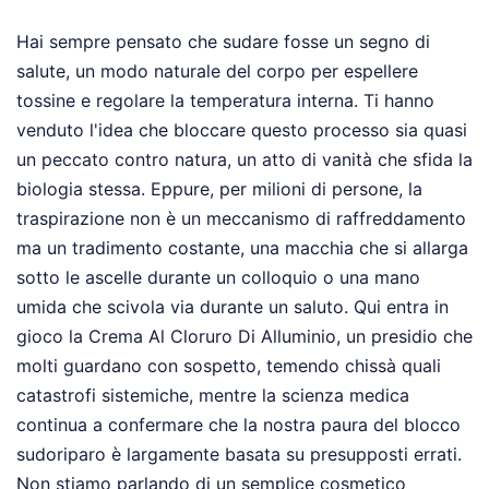
Hai sempre pensato che sudare fosse un segno di
salute, un modo naturale del corpo per espellere
tossine e regolare la temperatura interna. Ti hanno
venduto l'idea che bloccare questo processo sia quasi
un peccato contro natura, un atto di vanità che sfida la
biologia stessa. Eppure, per milioni di persone, la
traspirazione non è un meccanismo di raffreddamento
ma un tradimento costante, una macchia che si allarga
sotto le ascelle durante un colloquio o una mano
umida che scivola via durante un saluto. Qui entra in
gioco la Crema Al Cloruro Di Alluminio, un presidio che
molti guardano con sospetto, temendo chissà quali
catastrofi sistemiche, mentre la scienza medica
continua a confermare che la nostra paura del blocco
sudoriparo è largamente basata su presupposti errati.
Non stiamo parlando di un semplice cosmetico