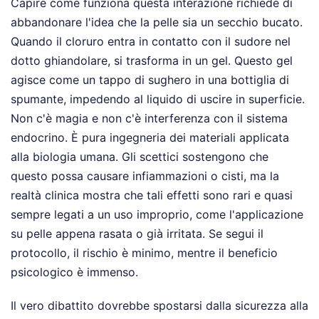
Capire come funziona questa interazione richiede di
abbandonare l'idea che la pelle sia un secchio bucato.
Quando il cloruro entra in contatto con il sudore nel
dotto ghiandolare, si trasforma in un gel. Questo gel
agisce come un tappo di sughero in una bottiglia di
spumante, impedendo al liquido di uscire in superficie.
Non c'è magia e non c'è interferenza con il sistema
endocrino. È pura ingegneria dei materiali applicata
alla biologia umana. Gli scettici sostengono che
questo possa causare infiammazioni o cisti, ma la
realtà clinica mostra che tali effetti sono rari e quasi
sempre legati a un uso improprio, come l'applicazione
su pelle appena rasata o già irritata. Se segui il
protocollo, il rischio è minimo, mentre il beneficio
psicologico è immenso.
Il vero dibattito dovrebbe spostarsi dalla sicurezza alla