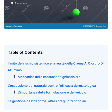
Table of Contents
Il mito del rischio sistemico e la realtà della Crema Al Cloruro Di
Alluminio
Meccanica della contrazione ghiandolare
L'ossessione del naturale contro l'efficacia dermatologica
L'importanza della formulazione e del veicolo
La gestione dell'iperidrosi oltre i pregiudizi popolari