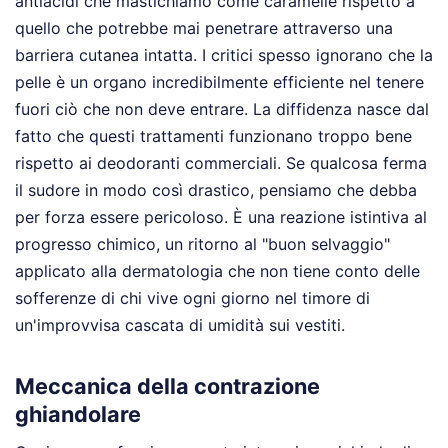
antiacidi che mastichiamo come caramelle rispetto a
quello che potrebbe mai penetrare attraverso una
barriera cutanea intatta. I critici spesso ignorano che la
pelle è un organo incredibilmente efficiente nel tenere
fuori ciò che non deve entrare. La diffidenza nasce dal
fatto che questi trattamenti funzionano troppo bene
rispetto ai deodoranti commerciali. Se qualcosa ferma
il sudore in modo così drastico, pensiamo che debba
per forza essere pericoloso. È una reazione istintiva al
progresso chimico, un ritorno al "buon selvaggio"
applicato alla dermatologia che non tiene conto delle
sofferenze di chi vive ogni giorno nel timore di
un'improvvisa cascata di umidità sui vestiti.
Meccanica della contrazione
ghiandolare