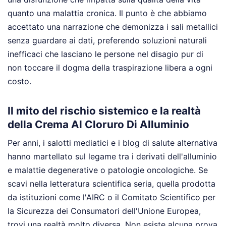
quanto una malattia cronica. Il punto è che abbiamo
accettato una narrazione che demonizza i sali metallici
senza guardare ai dati, preferendo soluzioni naturali
inefficaci che lasciano le persone nel disagio pur di
non toccare il dogma della traspirazione libera a ogni
costo.
Il mito del rischio sistemico e la realtà
della Crema Al Cloruro Di Alluminio
Per anni, i salotti mediatici e i blog di salute alternativa
hanno martellato sul legame tra i derivati dell'alluminio
e malattie degenerative o patologie oncologiche. Se
scavi nella letteratura scientifica seria, quella prodotta
da istituzioni come l'AIRC o il Comitato Scientifico per
la Sicurezza dei Consumatori dell'Unione Europea,
trovi una realtà molto diversa. Non esiste alcuna prova