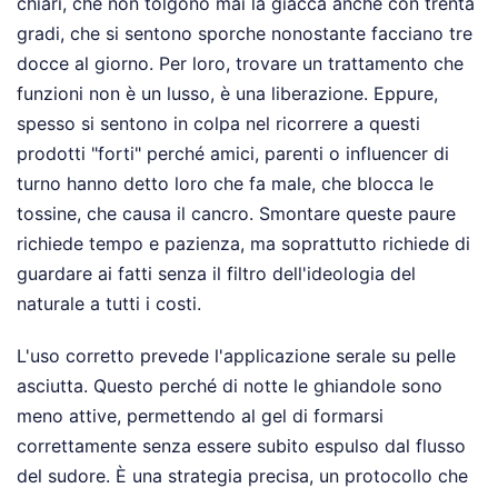
chiari, che non tolgono mai la giacca anche con trenta
gradi, che si sentono sporche nonostante facciano tre
docce al giorno. Per loro, trovare un trattamento che
funzioni non è un lusso, è una liberazione. Eppure,
spesso si sentono in colpa nel ricorrere a questi
prodotti "forti" perché amici, parenti o influencer di
turno hanno detto loro che fa male, che blocca le
tossine, che causa il cancro. Smontare queste paure
richiede tempo e pazienza, ma soprattutto richiede di
guardare ai fatti senza il filtro dell'ideologia del
naturale a tutti i costi.
L'uso corretto prevede l'applicazione serale su pelle
asciutta. Questo perché di notte le ghiandole sono
meno attive, permettendo al gel di formarsi
correttamente senza essere subito espulso dal flusso
del sudore. È una strategia precisa, un protocollo che