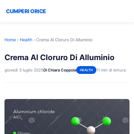
CUMPERI ORICE
Home
›
Health
›
Crema Al Cloruro Di Alluminio
Crema Al Cloruro Di Alluminio
giovedì 3 luglio 2025
Di Chiara Coppola
11 min di lettura
HEALTH