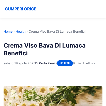
CUMPERI ORICE
Home
›
Health
›
Crema Viso Bava Di Lumaca Benefici
Crema Viso Bava Di Lumaca
Benefici
sabato 19 aprile 2025
Di Paolo Rinaldi
9 min di lettura
HEALTH