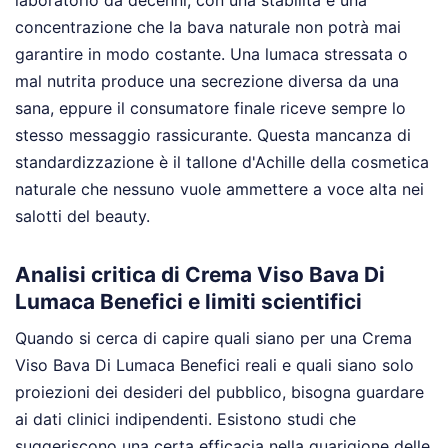
concentrazione che la bava naturale non potrà mai
garantire in modo costante. Una lumaca stressata o
mal nutrita produce una secrezione diversa da una
sana, eppure il consumatore finale riceve sempre lo
stesso messaggio rassicurante. Questa mancanza di
standardizzazione è il tallone d'Achille della cosmetica
naturale che nessuno vuole ammettere a voce alta nei
salotti del beauty.
Analisi critica di Crema Viso Bava Di
Lumaca Benefici e limiti scientifici
Quando si cerca di capire quali siano per una Crema
Viso Bava Di Lumaca Benefici reali e quali siano solo
proiezioni dei desideri del pubblico, bisogna guardare
ai dati clinici indipendenti. Esistono studi che
suggeriscono una certa efficacia nella guarigione delle