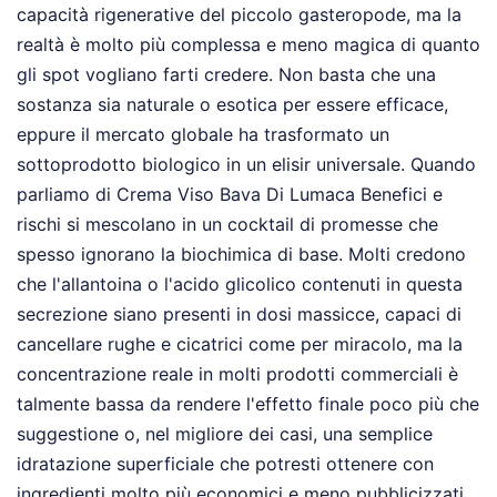
capacità rigenerative del piccolo gasteropode, ma la
realtà è molto più complessa e meno magica di quanto
gli spot vogliano farti credere. Non basta che una
sostanza sia naturale o esotica per essere efficace,
eppure il mercato globale ha trasformato un
sottoprodotto biologico in un elisir universale. Quando
parliamo di Crema Viso Bava Di Lumaca Benefici e
rischi si mescolano in un cocktail di promesse che
spesso ignorano la biochimica di base. Molti credono
che l'allantoina o l'acido glicolico contenuti in questa
secrezione siano presenti in dosi massicce, capaci di
cancellare rughe e cicatrici come per miracolo, ma la
concentrazione reale in molti prodotti commerciali è
talmente bassa da rendere l'effetto finale poco più che
suggestione o, nel migliore dei casi, una semplice
idratazione superficiale che potresti ottenere con
ingredienti molto più economici e meno pubblicizzati.