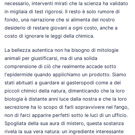
necessario, interventi mirati che la scienza ha validato
in migliaia di test rigorosi. Il resto è solo rumore di
fondo, una narrazione che si alimenta del nostro
desiderio di restare giovani a ogni costo, anche a
costo di ignorare le leggi della chimica.
La bellezza autentica non ha bisogno di mitologie
animali per giustificarsi, ma di una solida
comprensione di ciò che realmente accade sotto
l'epidermide quando applichiamo un prodotto. Siamo
stati abituati a guardare ai gasteropodi come a dei
piccoli chimici della natura, dimenticando che la loro
biologia è distante anni luce dalla nostra e che la loro
secrezione ha lo scopo di farli sopravvivere nel fango,
non di farci apparire perfetti sotto le luci di un ufficio.
Spogliata della sua aura di mistero, questa sostanza
rivela la sua vera natura: un ingrediente interessante