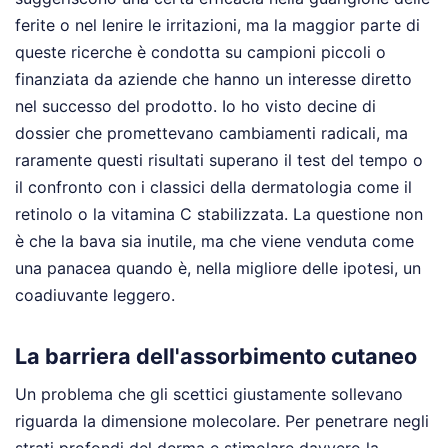
ferite o nel lenire le irritazioni, ma la maggior parte di
queste ricerche è condotta su campioni piccoli o
finanziata da aziende che hanno un interesse diretto
nel successo del prodotto. Io ho visto decine di
dossier che promettevano cambiamenti radicali, ma
raramente questi risultati superano il test del tempo o
il confronto con i classici della dermatologia come il
retinolo o la vitamina C stabilizzata. La questione non
è che la bava sia inutile, ma che viene venduta come
una panacea quando è, nella migliore delle ipotesi, un
coadiuvante leggero.
La barriera dell'assorbimento cutaneo
Un problema che gli scettici giustamente sollevano
riguarda la dimensione molecolare. Per penetrare negli
strati profondi del derma e stimolare davvero la