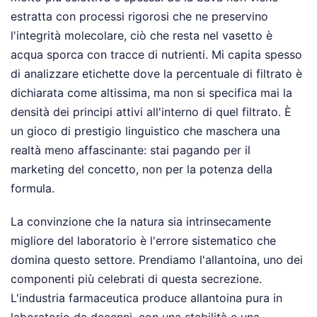
estratta con processi rigorosi che ne preservino
l'integrità molecolare, ciò che resta nel vasetto è
acqua sporca con tracce di nutrienti. Mi capita spesso
di analizzare etichette dove la percentuale di filtrato è
dichiarata come altissima, ma non si specifica mai la
densità dei principi attivi all'interno di quel filtrato. È
un gioco di prestigio linguistico che maschera una
realtà meno affascinante: stai pagando per il
marketing del concetto, non per la potenza della
formula.
La convinzione che la natura sia intrinsecamente
migliore del laboratorio è l'errore sistematico che
domina questo settore. Prendiamo l'allantoina, uno dei
componenti più celebrati di questa secrezione.
L'industria farmaceutica produce allantoina pura in
laboratorio da decenni, con una stabilità e una