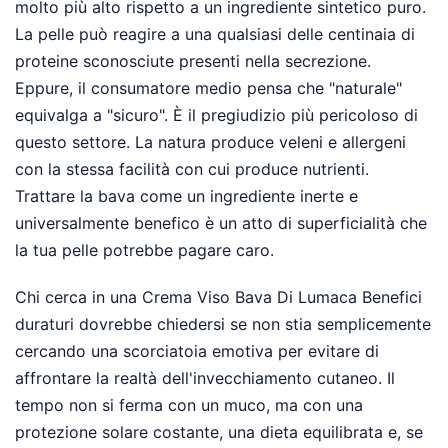
molto più alto rispetto a un ingrediente sintetico puro.
La pelle può reagire a una qualsiasi delle centinaia di
proteine sconosciute presenti nella secrezione.
Eppure, il consumatore medio pensa che "naturale"
equivalga a "sicuro". È il pregiudizio più pericoloso di
questo settore. La natura produce veleni e allergeni
con la stessa facilità con cui produce nutrienti.
Trattare la bava come un ingrediente inerte e
universalmente benefico è un atto di superficialità che
la tua pelle potrebbe pagare caro.
Chi cerca in una Crema Viso Bava Di Lumaca Benefici
duraturi dovrebbe chiedersi se non stia semplicemente
cercando una scorciatoia emotiva per evitare di
affrontare la realtà dell'invecchiamento cutaneo. Il
tempo non si ferma con un muco, ma con una
protezione solare costante, una dieta equilibrata e, se