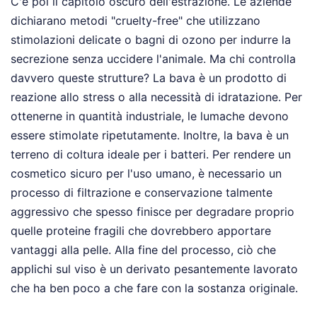
C'è poi il capitolo oscuro dell'estrazione. Le aziende
dichiarano metodi "cruelty-free" che utilizzano
stimolazioni delicate o bagni di ozono per indurre la
secrezione senza uccidere l'animale. Ma chi controlla
davvero queste strutture? La bava è un prodotto di
reazione allo stress o alla necessità di idratazione. Per
ottenerne in quantità industriale, le lumache devono
essere stimolate ripetutamente. Inoltre, la bava è un
terreno di coltura ideale per i batteri. Per rendere un
cosmetico sicuro per l'uso umano, è necessario un
processo di filtrazione e conservazione talmente
aggressivo che spesso finisce per degradare proprio
quelle proteine fragili che dovrebbero apportare
vantaggi alla pelle. Alla fine del processo, ciò che
applichi sul viso è un derivato pesantemente lavorato
che ha ben poco a che fare con la sostanza originale.