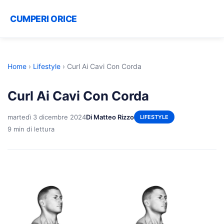
CUMPERI ORICE
Home
›
Lifestyle
›
Curl Ai Cavi Con Corda
Curl Ai Cavi Con Corda
martedì 3 dicembre 2024
Di Matteo Rizzo
LIFESTYLE
9 min di lettura