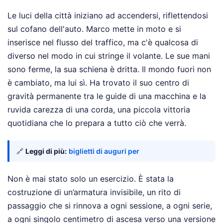
Le luci della città iniziano ad accendersi, riflettendosi
sul cofano dell'auto. Marco mette in moto e si
inserisce nel flusso del traffico, ma c'è qualcosa di
diverso nel modo in cui stringe il volante. Le sue mani
sono ferme, la sua schiena è dritta. Il mondo fuori non
è cambiato, ma lui sì. Ha trovato il suo centro di
gravità permanente tra le guide di una macchina e la
ruvida carezza di una corda, una piccola vittoria
quotidiana che lo prepara a tutto ciò che verrà.
🔗
Leggi di più:
biglietti di auguri per
Non è mai stato solo un esercizio. È stata la
costruzione di un’armatura invisibile, un rito di
passaggio che si rinnova a ogni sessione, a ogni serie,
a ogni singolo centimetro di ascesa verso una versione