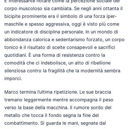
È interessante notare come la percezione sociale del
corpo muscoloso sia cambiata. Se negli anni ottanta il
bicipite prominente era il simbolo di una forza iper-
maschile e spesso aggressiva, oggi è visto più come
un indicatore di disciplina personale. In un mondo di
abbondanza calorica e sedentarismo forzato, un corpo
tonico è il risultato di scelte consapevoli e sacrifici
quotidiani. È una forma di resistenza contro la
comodità che ci indebolisce, un atto di ribellione
silenziosa contro la fragilità che la modernità sembra
imporci.
Marco termina l’ultima ripetizione. Le sue braccia
tremano leggermente mentre accompagna il peso
verso la base della macchina. Il rumore sordo del
metallo che tocca il fondo segna la fine del
combattimento. Si guarda le mani, segnate dal