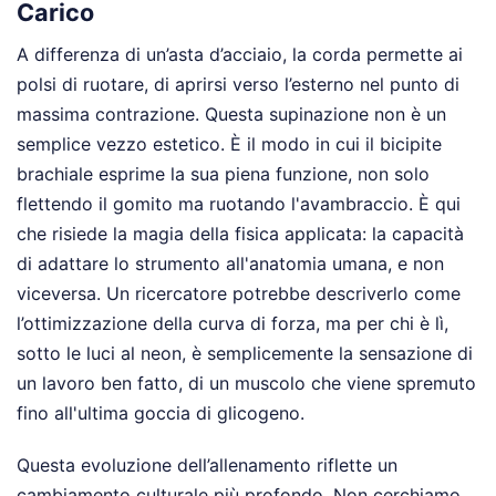
Carico
A differenza di un’asta d’acciaio, la corda permette ai
polsi di ruotare, di aprirsi verso l’esterno nel punto di
massima contrazione. Questa supinazione non è un
semplice vezzo estetico. È il modo in cui il bicipite
brachiale esprime la sua piena funzione, non solo
flettendo il gomito ma ruotando l'avambraccio. È qui
che risiede la magia della fisica applicata: la capacità
di adattare lo strumento all'anatomia umana, e non
viceversa. Un ricercatore potrebbe descriverlo come
l’ottimizzazione della curva di forza, ma per chi è lì,
sotto le luci al neon, è semplicemente la sensazione di
un lavoro ben fatto, di un muscolo che viene spremuto
fino all'ultima goccia di glicogeno.
Questa evoluzione dell’allenamento riflette un
cambiamento culturale più profondo. Non cerchiamo