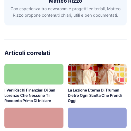
Matteo Rizzo
Con esperienza tra newsroom e progetti editoriali, Matteo
Rizzo propone contenuti chiari, utili e ben documentati.
Articoli correlati
I Veri Rischi Finanziari Di San
La Lezione Eterna Di Truman
Lorenzo Che Nessuno Ti
Dietro Ogni Scelta Che Prendi
Racconta Prima Di Iniziare
Oggi