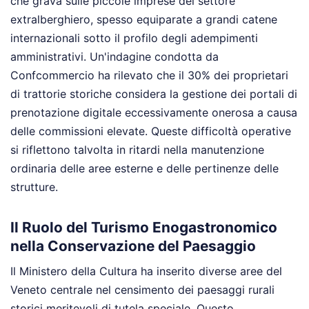
che grava sulle piccole imprese del settore
extralberghiero, spesso equiparate a grandi catene
internazionali sotto il profilo degli adempimenti
amministrativi. Un'indagine condotta da
Confcommercio ha rilevato che il 30% dei proprietari
di trattorie storiche considera la gestione dei portali di
prenotazione digitale eccessivamente onerosa a causa
delle commissioni elevate. Queste difficoltà operative
si riflettono talvolta in ritardi nella manutenzione
ordinaria delle aree esterne e delle pertinenze delle
strutture.
Il Ruolo del Turismo Enogastronomico
nella Conservazione del Paesaggio
Il Ministero della Cultura ha inserito diverse aree del
Veneto centrale nel censimento dei paesaggi rurali
storici meritevoli di tutela speciale. Questo