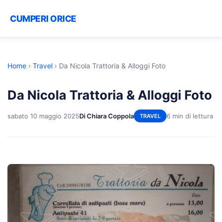
CUMPERI ORICE
Home
›
Travel
›
Da Nicola Trattoria & Alloggi Foto
Da Nicola Trattoria & Alloggi Foto
sabato 10 maggio 2025
Di Chiara Coppola
6 min di lettura
TRAVEL