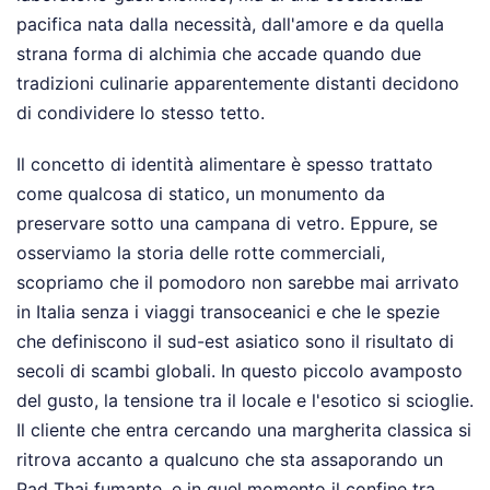
pacifica nata dalla necessità, dall'amore e da quella
strana forma di alchimia che accade quando due
tradizioni culinarie apparentemente distanti decidono
di condividere lo stesso tetto.
Il concetto di identità alimentare è spesso trattato
come qualcosa di statico, un monumento da
preservare sotto una campana di vetro. Eppure, se
osserviamo la storia delle rotte commerciali,
scopriamo che il pomodoro non sarebbe mai arrivato
in Italia senza i viaggi transoceanici e che le spezie
che definiscono il sud-est asiatico sono il risultato di
secoli di scambi globali. In questo piccolo avamposto
del gusto, la tensione tra il locale e l'esotico si scioglie.
Il cliente che entra cercando una margherita classica si
ritrova accanto a qualcuno che sta assaporando un
Pad Thai fumante, e in quel momento il confine tra