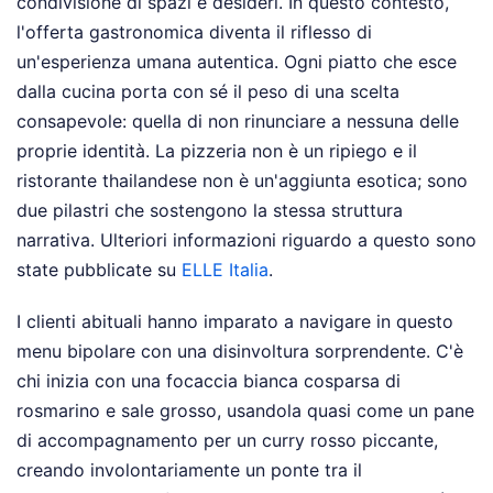
condivisione di spazi e desideri. In questo contesto,
l'offerta gastronomica diventa il riflesso di
un'esperienza umana autentica. Ogni piatto che esce
dalla cucina porta con sé il peso di una scelta
consapevole: quella di non rinunciare a nessuna delle
proprie identità. La pizzeria non è un ripiego e il
ristorante thailandese non è un'aggiunta esotica; sono
due pilastri che sostengono la stessa struttura
narrativa.
Ulteriori informazioni riguardo a questo sono
state pubblicate su
ELLE Italia
.
I clienti abituali hanno imparato a navigare in questo
menu bipolare con una disinvoltura sorprendente. C'è
chi inizia con una focaccia bianca cosparsa di
rosmarino e sale grosso, usandola quasi come un pane
di accompagnamento per un curry rosso piccante,
creando involontariamente un ponte tra il