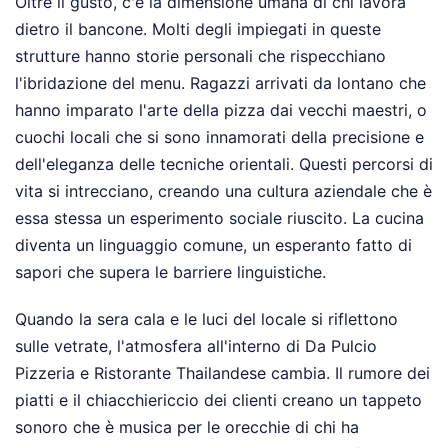
Oltre il gusto, c'è la dimensione umana di chi lavora
dietro il bancone. Molti degli impiegati in queste
strutture hanno storie personali che rispecchiano
l'ibridazione del menu. Ragazzi arrivati da lontano che
hanno imparato l'arte della pizza dai vecchi maestri, o
cuochi locali che si sono innamorati della precisione e
dell'eleganza delle tecniche orientali. Questi percorsi di
vita si intrecciano, creando una cultura aziendale che è
essa stessa un esperimento sociale riuscito. La cucina
diventa un linguaggio comune, un esperanto fatto di
sapori che supera le barriere linguistiche.
Quando la sera cala e le luci del locale si riflettono
sulle vetrate, l'atmosfera all'interno di Da Pulcio
Pizzeria e Ristorante Thailandese cambia. Il rumore dei
piatti e il chiacchiericcio dei clienti creano un tappeto
sonoro che è musica per le orecchie di chi ha