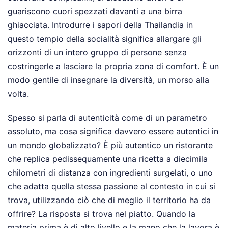
guariscono cuori spezzati davanti a una birra
ghiacciata. Introdurre i sapori della Thailandia in
questo tempio della socialità significa allargare gli
orizzonti di un intero gruppo di persone senza
costringerle a lasciare la propria zona di comfort. È un
modo gentile di insegnare la diversità, un morso alla
volta.
Spesso si parla di autenticità come di un parametro
assoluto, ma cosa significa davvero essere autentici in
un mondo globalizzato? È più autentico un ristorante
che replica pedissequamente una ricetta a diecimila
chilometri di distanza con ingredienti surgelati, o uno
che adatta quella stessa passione al contesto in cui si
trova, utilizzando ciò che di meglio il territorio ha da
offrire? La risposta si trova nel piatto. Quando la
materia prima è di alto livello e la mano che la lavora è