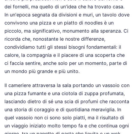
dei fornelli, ma quello di un'idea che ha trovato casa.
In un'epoca segnata da divisioni e muri, un tavolo dove
convivono una pizza e un piatto di noodles è un
piccolo, ma significativo, monumento alla speranza. Ci
ricorda che, nonostante le nostre differenze,
condividiamo tutti gli stessi bisogni fondamentali: il
calore, la compagnia e il piacere di una scoperta che
ci faccia sentire, anche solo per un momento, parte di
un mondo più grande e più unito.
Il cameriere attraversa la sala portando un vassoio con
una pizza fumante e una ciotola di zuppa profumata,
lasciando dietro di sé una scia di profumi che racconta
una storia di coraggio e di quotidiana meraviglia. In
quel vassoio non ci sono solo piatti, ma il risultato di
un viaggio iniziato molto tempo fa e che continua ogni
giorno, tra un panetto di pasta che lievita e un wok