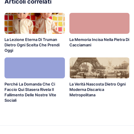
Articoli correlati
La Lezione Eterna Di Truman
La Memoria Incisa Nella Pietra Di
Dietro Ogni Scelta Che Prendi
Cacciamani
Oggi
Perché La Domanda Che Ci
La Verità Nascosta Dietro Ogni
Faccio Qui Stasera Rivela Il
Moderna Discarica
Fallimento Delle Nostre Vite
Metropolitana
Sociali