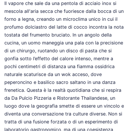
Il vapore che sale da una pentola di acciaio inox si
mescola all'aria secca che fuoriesce dalla bocca di un
forno a legna, creando un microclima unico in cui il
profumo dolciastro del latte di cocco incontra la nota
tostata del frumento bruciato. In un angolo della
cucina, un uomo maneggia una pala con la precisione
di un chirurgo, ruotando un disco di pasta che si
gonfia sotto l’effetto del calore intenso, mentre a
pochi centimetri di distanza una fiamma ossidrica
naturale scaturisce da un wok acceso, dove
peperoncino e basilico sacro saltano in una danza
frenetica. Questa è la realtà quotidiana che si respira
da Da Pulcio Pizzeria e Ristorante Thailandese, un
luogo dove la geografia smette di essere un vincolo e
diventa una conversazione tra culture diverse. Non si
tratta di una fusione forzata o di un esperimento di
laboratorio gastronomico, ma di una coesistenza