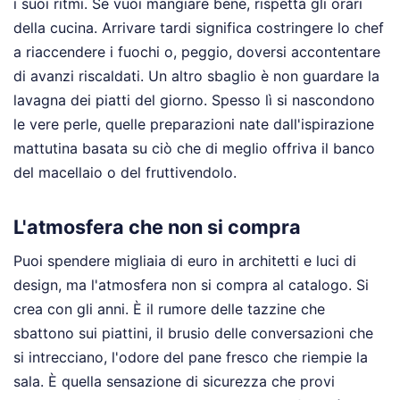
i suoi ritmi. Se vuoi mangiare bene, rispetta gli orari
della cucina. Arrivare tardi significa costringere lo chef
a riaccendere i fuochi o, peggio, doversi accontentare
di avanzi riscaldati. Un altro sbaglio è non guardare la
lavagna dei piatti del giorno. Spesso lì si nascondono
le vere perle, quelle preparazioni nate dall'ispirazione
mattutina basata su ciò che di meglio offriva il banco
del macellaio o del fruttivendolo.
L'atmosfera che non si compra
Puoi spendere migliaia di euro in architetti e luci di
design, ma l'atmosfera non si compra al catalogo. Si
crea con gli anni. È il rumore delle tazzine che
sbattono sui piattini, il brusio delle conversazioni che
si intrecciano, l'odore del pane fresco che riempie la
sala. È quella sensazione di sicurezza che provi