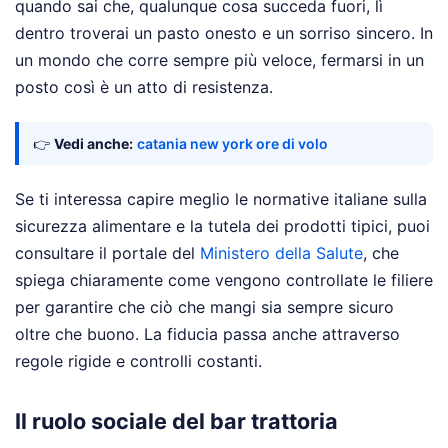
quando sai che, qualunque cosa succeda fuori, lì
dentro troverai un pasto onesto e un sorriso sincero. In
un mondo che corre sempre più veloce, fermarsi in un
posto così è un atto di resistenza.
👉
Vedi anche:
catania new york ore di volo
Se ti interessa capire meglio le normative italiane sulla
sicurezza alimentare e la tutela dei prodotti tipici, puoi
consultare il portale del
Ministero della Salute
, che
spiega chiaramente come vengono controllate le filiere
per garantire che ciò che mangi sia sempre sicuro
oltre che buono. La fiducia passa anche attraverso
regole rigide e controlli costanti.
Il ruolo sociale del bar trattoria