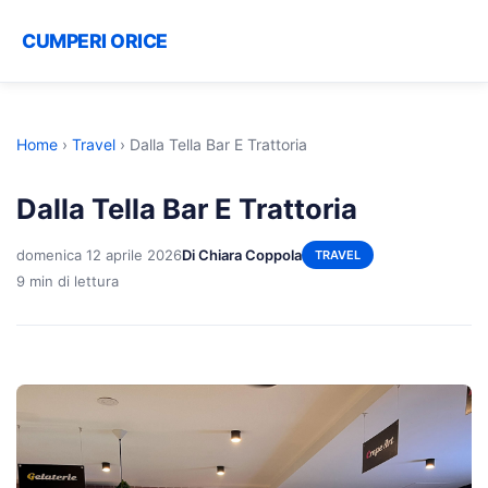
CUMPERI ORICE
Home
›
Travel
›
Dalla Tella Bar E Trattoria
Dalla Tella Bar E Trattoria
domenica 12 aprile 2026
Di Chiara Coppola
TRAVEL
9 min di lettura