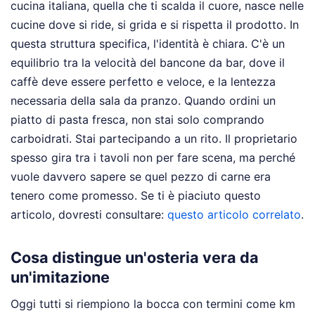
cucina italiana, quella che ti scalda il cuore, nasce nelle
cucine dove si ride, si grida e si rispetta il prodotto. In
questa struttura specifica, l'identità è chiara. C'è un
equilibrio tra la velocità del bancone da bar, dove il
caffè deve essere perfetto e veloce, e la lentezza
necessaria della sala da pranzo. Quando ordini un
piatto di pasta fresca, non stai solo comprando
carboidrati. Stai partecipando a un rito. Il proprietario
spesso gira tra i tavoli non per fare scena, ma perché
vuole davvero sapere se quel pezzo di carne era
tenero come promesso.
Se ti è piaciuto questo
articolo, dovresti consultare:
questo articolo correlato
.
Cosa distingue un'osteria vera da
un'imitazione
Oggi tutti si riempiono la bocca con termini come km