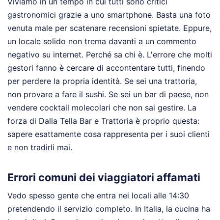
Viviamo in un tempo in cui tutti sono critici
gastronomici grazie a uno smartphone. Basta una foto
venuta male per scatenare recensioni spietate. Eppure,
un locale solido non trema davanti a un commento
negativo su internet. Perché sa chi è. L'errore che molti
gestori fanno è cercare di accontentare tutti, finendo
per perdere la propria identità. Se sei una trattoria,
non provare a fare il sushi. Se sei un bar di paese, non
vendere cocktail molecolari che non sai gestire. La
forza di Dalla Tella Bar e Trattoria è proprio questa:
sapere esattamente cosa rappresenta per i suoi clienti
e non tradirli mai.
Errori comuni dei viaggiatori affamati
Vedo spesso gente che entra nei locali alle 14:30
pretendendo il servizio completo. In Italia, la cucina ha