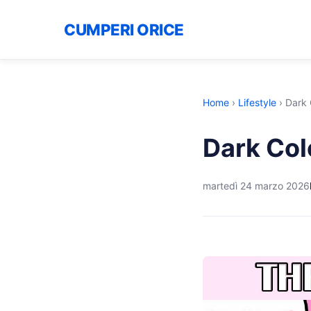
CUMPERI ORICE
Home
›
Lifestyle
›
Dark 
Dark Col
martedì 24 marzo 2026