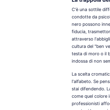
C'è una sottile dif
condotte da psico
nero possono innes
fiducia, trasmetto
attraverso l'abbigl
cultura del "ben ve
testa di moro o il 
indossa di non sem
La scelta cromati
l'alfabeto. Se pens
stai difendendo. L
come quel colore i
professionisti affo