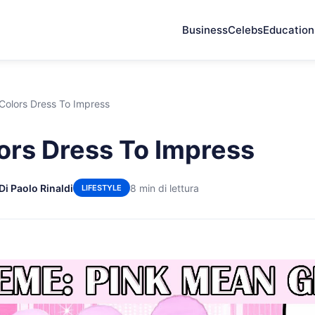
Business
Celebs
Education
Colors Dress To Impress
ors Dress To Impress
Di Paolo Rinaldi
8 min di lettura
LIFESTYLE