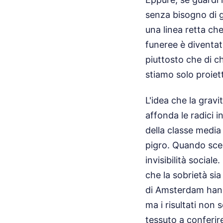
senza bisogno di 
una linea retta che
funeree è diventat
piuttosto che di c
stiamo solo proiet
L'idea che la gravi
affonda le radici i
della classe media
pigro. Quando sce
invisibilità social
che la sobrietà sia
di Amsterdam hanno
ma i risultati non
tessuto a conferire