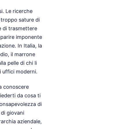
i. Le ricerche
troppo sature di
e di trasmettere
apparire imponente
ione. In Italia, la
edio, il marrone
a pelle di chi li
 uffici moderni.
za conoscere
iederti da cosa ti
 consapevolezza di
 di giovani
erarchia aziendale,