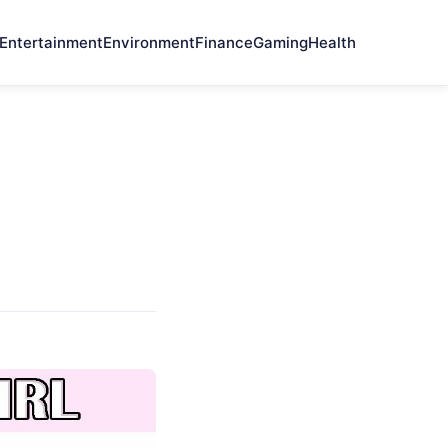
Entertainment
Environment
Finance
Gaming
Health