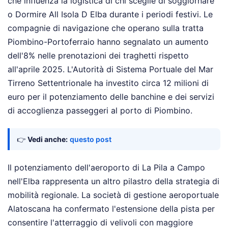
che influenza la logistica di chi sceglie di soggiornare
o Dormire All Isola D Elba durante i periodi festivi. Le
compagnie di navigazione che operano sulla tratta
Piombino-Portoferraio hanno segnalato un aumento
dell'8% nelle prenotazioni dei traghetti rispetto
all'aprile 2025. L'Autorità di Sistema Portuale del Mar
Tirreno Settentrionale ha investito circa 12 milioni di
euro per il potenziamento delle banchine e dei servizi
di accoglienza passeggeri al porto di Piombino.
👉
Vedi anche:
questo post
Il potenziamento dell'aeroporto di La Pila a Campo
nell'Elba rappresenta un altro pilastro della strategia di
mobilità regionale. La società di gestione aeroportuale
Alatoscana ha confermato l'estensione della pista per
consentire l'atterraggio di velivoli con maggiore