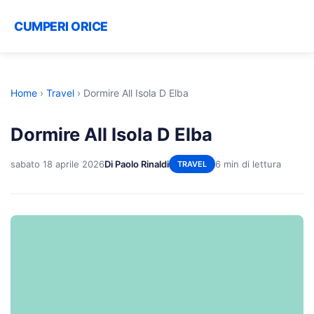
CUMPERI ORICE
Home
›
Travel
›
Dormire All Isola D Elba
Dormire All Isola D Elba
sabato 18 aprile 2026
Di Paolo Rinaldi
6 min di lettura
TRAVEL