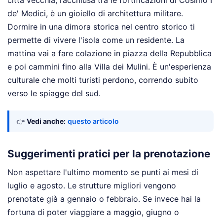
città vecchia, racchiusa tra le fortificazioni di Cosimo I
de' Medici, è un gioiello di architettura militare.
Dormire in una dimora storica nel centro storico ti
permette di vivere l'isola come un residente. La
mattina vai a fare colazione in piazza della Repubblica
e poi cammini fino alla Villa dei Mulini. È un'esperienza
culturale che molti turisti perdono, correndo subito
verso le spiagge del sud.
👉
Vedi anche:
questo articolo
Suggerimenti pratici per la prenotazione
Non aspettare l'ultimo momento se punti ai mesi di
luglio e agosto. Le strutture migliori vengono
prenotate già a gennaio o febbraio. Se invece hai la
fortuna di poter viaggiare a maggio, giugno o