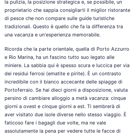
la pulizia, la posizione strategica e, se possibile, un
proprietario che sappia consigliarti il miglior ristorante
di pesce che non compare sulle guide turistiche
tradizionali. Questo è quello che fa la differenza tra
una vacanza e un'esperienza memorabile.
Ricorda che la parte orientale, quella di Porto Azzurro
e Rio Marina, ha un fascino tutto suo legato alle
miniere. La sabbia qui è spesso scura e luccica per via
dei residui ferrosi (ematite e pirite). È un contrasto
incredibile con il bianco accecante delle spiagge di
Portoferraio. Se hai dieci giorni a disposizione, valuta
persino di cambiare alloggio a metà vacanza: cinque
giorni a ovest e cinque giorni a est. Ti sembrerà di
aver visitato due isole diverse nello stesso viaggio. È
faticoso fare i bagagli due volte, ma ne vale
assolutamente la pena per vedere tutte le facce di