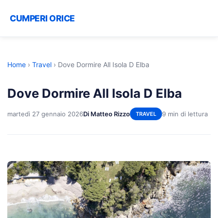
CUMPERI ORICE
Home
›
Travel
›
Dove Dormire All Isola D Elba
Dove Dormire All Isola D Elba
martedì 27 gennaio 2026
Di Matteo Rizzo
9 min di lettura
TRAVEL