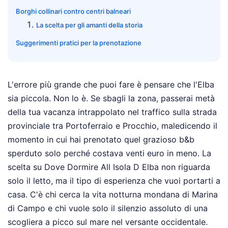
Borghi collinari contro centri balneari
La scelta per gli amanti della storia
Suggerimenti pratici per la prenotazione
L'errore più grande che puoi fare è pensare che l'Elba
sia piccola. Non lo è. Se sbagli la zona, passerai metà
della tua vacanza intrappolato nel traffico sulla strada
provinciale tra Portoferraio e Procchio, maledicendo il
momento in cui hai prenotato quel grazioso b&b
sperduto solo perché costava venti euro in meno. La
scelta su Dove Dormire All Isola D Elba non riguarda
solo il letto, ma il tipo di esperienza che vuoi portarti a
casa. C'è chi cerca la vita notturna mondana di Marina
di Campo e chi vuole solo il silenzio assoluto di una
scogliera a picco sul mare nel versante occidentale.