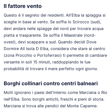
Il fattore vento
Questo è il segreto dei residenti. All'Elba la spiaggia si
sceglie in base al vento. Se soffia lo Scirocco (sud),
devi andare nelle spiagge del nord per trovare acqua
piatta e trasparente. Se soffia il Maestrale (nord-
ovest), devi scappare a sud. Quando decidi Dove
Dormire All Isola D Elba, considera che stare al centro
(zona Procchio o Portoferraio) ti permette di cambiare
versante in soli 15 minuti, raddoppiando le tue
probabilità di trovare il mare perfetto ogni giorno.
Borghi collinari contro centri balneari
Molti ignorano i paesi dell'interno come Marciana o Rio
nell'Elba. Sono borghi antichi, freschi e pieni di storia.
Marciana si trova alle pendici del Monte Capanne.