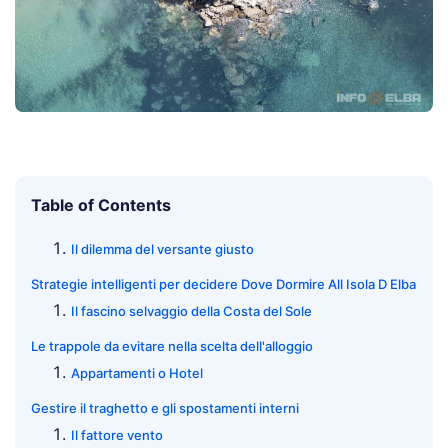
Table of Contents
Il dilemma del versante giusto
Strategie intelligenti per decidere Dove Dormire All Isola D Elba
Il fascino selvaggio della Costa del Sole
Le trappole da evitare nella scelta dell'alloggio
Appartamenti o Hotel
Gestire il traghetto e gli spostamenti interni
Il fattore vento