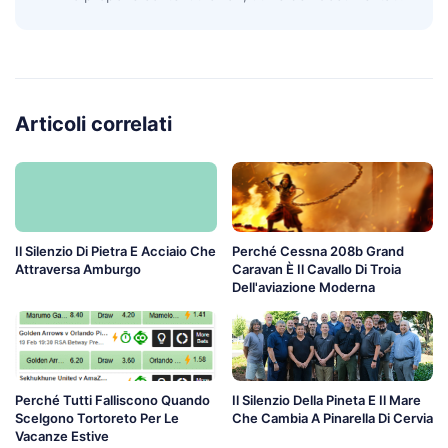
Articoli correlati
Il Silenzio Di Pietra E Acciaio Che
Perché Cessna 208b Grand
Attraversa Amburgo
Caravan È Il Cavallo Di Troia
Dell'aviazione Moderna
Perché Tutti Falliscono Quando
Il Silenzio Della Pineta E Il Mare
Scelgono Tortoreto Per Le
Che Cambia A Pinarella Di Cervia
Vacanze Estive