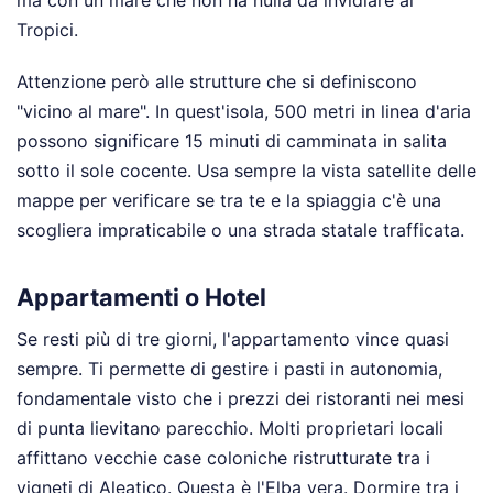
ma con un mare che non ha nulla da invidiare ai
Tropici.
Attenzione però alle strutture che si definiscono
"vicino al mare". In quest'isola, 500 metri in linea d'aria
possono significare 15 minuti di camminata in salita
sotto il sole cocente. Usa sempre la vista satellite delle
mappe per verificare se tra te e la spiaggia c'è una
scogliera impraticabile o una strada statale trafficata.
Appartamenti o Hotel
Se resti più di tre giorni, l'appartamento vince quasi
sempre. Ti permette di gestire i pasti in autonomia,
fondamentale visto che i prezzi dei ristoranti nei mesi
di punta lievitano parecchio. Molti proprietari locali
affittano vecchie case coloniche ristrutturate tra i
vigneti di Aleatico. Questa è l'Elba vera. Dormire tra i