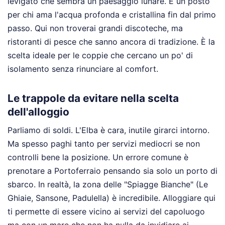
levigato che sembra un paesaggio lunare. È un posto
per chi ama l'acqua profonda e cristallina fin dal primo
passo. Qui non troverai grandi discoteche, ma
ristoranti di pesce che sanno ancora di tradizione. È la
scelta ideale per le coppie che cercano un po' di
isolamento senza rinunciare al comfort.
Le trappole da evitare nella scelta
dell'alloggio
Parliamo di soldi. L'Elba è cara, inutile girarci intorno.
Ma spesso paghi tanto per servizi mediocri se non
controlli bene la posizione. Un errore comune è
prenotare a Portoferraio pensando sia solo un porto di
sbarco. In realtà, la zona delle "Spiagge Bianche" (Le
Ghiaie, Sansone, Padulella) è incredibile. Alloggiare qui
ti permette di essere vicino ai servizi del capoluogo