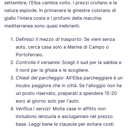
settembre, l'Elba cambia volto. I prezzi crollano e la
natura esplode. In primavera le ginestre colorano di
giallo l'intera costa e i profumi della macchia
mediterranea sono quasi inebrianti.
Definisci il mezzo di trasporto
: Se vieni senza
auto, cerca casa solo a Marina di Campo o
Portoferraio.
Controlla il versante
: Scegli il sud per la sabbia e
il nord per la ghiaia e le scogliere.
Chiedi del parcheggio
: All'Elba parcheggiare è un
incubo peggiore che in città. Se l'alloggio non ha
un posto riservato, preparati a spendere 15-20
euro al giorno solo per l'auto.
Verifica i servizi
: Molte case in affitto non
includono lenzuola e asciugamani nel prezzo
base. Leggi bene le clausole per evitare costi