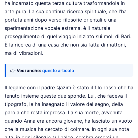
ha incarnato questa terza cultura trasformandola in
arte pura. La sua continua ricerca spirituale, che l'ha
portata anni dopo verso filosofie orientali e una
sperimentazione vocale estrema, è il naturale
proseguimento di quel viaggio iniziato sui moli di Bari.
È la ricerca di una casa che non sia fatta di mattoni,
ma di vibrazioni.
👉
Vedi anche:
questo articolo
Il legame con il padre Qazim è stato il filo rosso che ha
tenuto insieme queste due sponde. Lui, che faceva il
tipografo, le ha insegnato il valore del segno, della
parola che resta impressa. La sua morte, avvenuta
quando Anna era ancora giovane, ha lasciato un vuoto
che la musica ha cercato di colmare. In ogni sua nota
alta, in ogni silenzio sul palco, sembra esserci un