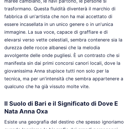
maree cambiano, le navi partono, le persone si
trasformano. Questa fluidità diventerà il marchio di
fabbrica di un'artista che non ha mai accettato di
essere incasellata in un unico genere o in un'unica
immagine. La sua voce, capace di graffiare e di
elevarsi verso vette celestiali, sembra contenere sia la
durezza delle rocce albanesi che la melodia
avvolgente delle onde pugliesi. È un contrasto che si
manifesta sin dai primi concorsi canori locali, dove la
giovanissima Anna stupisce tutti non solo per la
tecnica, ma per un'intensità che sembra appartenere a
qualcuno che ha già vissuto molte vite.
Il Suolo di Bari e il Significato di Dove E
Nata Anna Oxa
Esiste una geografia del destino che spesso ignoriamo