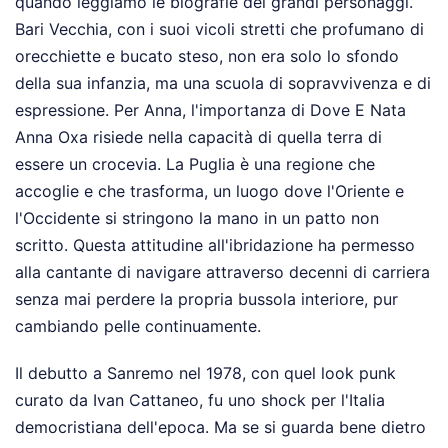
quando leggiamo le biografie dei grandi personaggi.
Bari Vecchia, con i suoi vicoli stretti che profumano di
orecchiette e bucato steso, non era solo lo sfondo
della sua infanzia, ma una scuola di sopravvivenza e di
espressione. Per Anna, l'importanza di Dove E Nata
Anna Oxa risiede nella capacità di quella terra di
essere un crocevia. La Puglia è una regione che
accoglie e che trasforma, un luogo dove l'Oriente e
l'Occidente si stringono la mano in un patto non
scritto. Questa attitudine all'ibridazione ha permesso
alla cantante di navigare attraverso decenni di carriera
senza mai perdere la propria bussola interiore, pur
cambiando pelle continuamente.
Il debutto a Sanremo nel 1978, con quel look punk
curato da Ivan Cattaneo, fu uno shock per l'Italia
democristiana dell'epoca. Ma se si guarda bene dietro