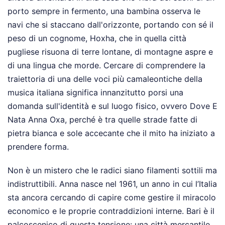
porto sempre in fermento, una bambina osserva le
navi che si staccano dall'orizzonte, portando con sé il
peso di un cognome, Hoxha, che in quella città
pugliese risuona di terre lontane, di montagne aspre e
di una lingua che morde. Cercare di comprendere la
traiettoria di una delle voci più camaleontiche della
musica italiana significa innanzitutto porsi una
domanda sull'identità e sul luogo fisico, ovvero Dove E
Nata Anna Oxa, perché è tra quelle strade fatte di
pietra bianca e sole accecante che il mito ha iniziato a
prendere forma.
Non è un mistero che le radici siano filamenti sottili ma
indistruttibili. Anna nasce nel 1961, un anno in cui l’Italia
sta ancora cercando di capire come gestire il miracolo
economico e le proprie contraddizioni interne. Bari è il
palcoscenico di questa tensione: una città mercantile,