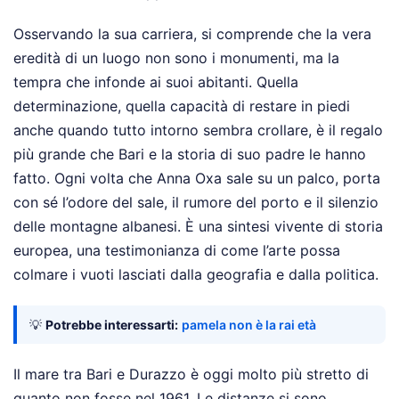
Osservando la sua carriera, si comprende che la vera
eredità di un luogo non sono i monumenti, ma la
tempra che infonde ai suoi abitanti. Quella
determinazione, quella capacità di restare in piedi
anche quando tutto intorno sembra crollare, è il regalo
più grande che Bari e la storia di suo padre le hanno
fatto. Ogni volta che Anna Oxa sale su un palco, porta
con sé l’odore del sale, il rumore del porto e il silenzio
delle montagne albanesi. È una sintesi vivente di storia
europea, una testimonianza di come l’arte possa
colmare i vuoti lasciati dalla geografia e dalla politica.
💡
Potrebbe interessarti:
pamela non è la rai età
Il mare tra Bari e Durazzo è oggi molto più stretto di
quanto non fosse nel 1961. Le distanze si sono