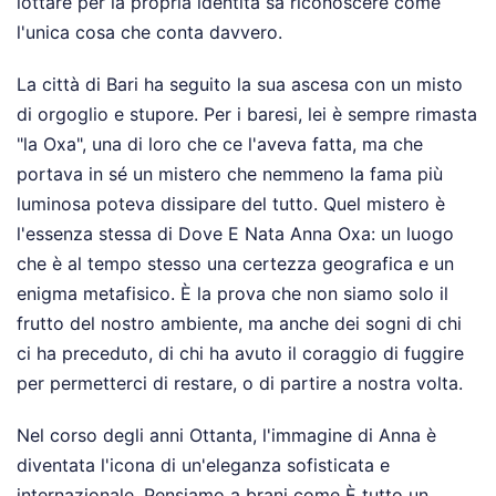
lottare per la propria identità sa riconoscere come
l'unica cosa che conta davvero.
La città di Bari ha seguito la sua ascesa con un misto
di orgoglio e stupore. Per i baresi, lei è sempre rimasta
"la Oxa", una di loro che ce l'aveva fatta, ma che
portava in sé un mistero che nemmeno la fama più
luminosa poteva dissipare del tutto. Quel mistero è
l'essenza stessa di Dove E Nata Anna Oxa: un luogo
che è al tempo stesso una certezza geografica e un
enigma metafisico. È la prova che non siamo solo il
frutto del nostro ambiente, ma anche dei sogni di chi
ci ha preceduto, di chi ha avuto il coraggio di fuggire
per permetterci di restare, o di partire a nostra volta.
Nel corso degli anni Ottanta, l'immagine di Anna è
diventata l'icona di un'eleganza sofisticata e
internazionale. Pensiamo a brani come È tutto un