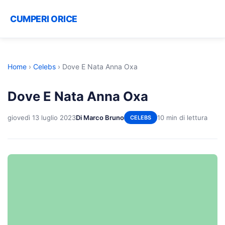
CUMPERI ORICE
Home
›
Celebs
›
Dove E Nata Anna Oxa
Dove E Nata Anna Oxa
giovedì 13 luglio 2023
Di Marco Bruno
10 min di lettura
CELEBS