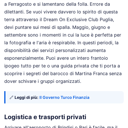
a Ferragosto e si lamentano della folla. Errore da
dilettanti. Se vuoi vivere davvero lo spirito di questa
terra attraverso il Dream On Exclusive Club Puglia,
devi puntare sui mesi di spalla. Maggio, giugno e
settembre sono i momenti in cui la luce è perfetta per
la fotografia e l'aria è respirabile. In questi periodi, la
disponibilità dei servizi personalizzati aumenta
esponenzialmente. Puoi avere un intero frantoio
ipogeo tutto per te o una guida privata che ti porta a
scoprire i segreti del barocco di Martina Franca senza
dover schivare i gruppi organizzati.
🔗
Leggi di più:
Il Governo Turco Finanzia
Logistica e trasporti privati
Arrivare all'aeroporto di Brindisi o Bari è facile, ma il