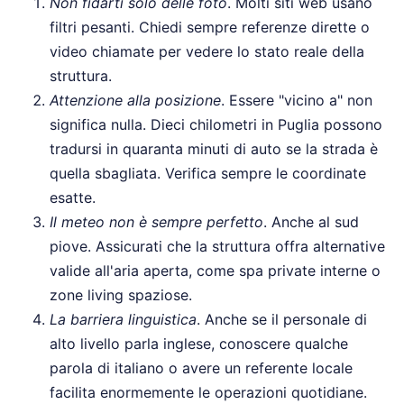
Non fidarti solo delle foto
. Molti siti web usano
filtri pesanti. Chiedi sempre referenze dirette o
video chiamate per vedere lo stato reale della
struttura.
Attenzione alla posizione
. Essere "vicino a" non
significa nulla. Dieci chilometri in Puglia possono
tradursi in quaranta minuti di auto se la strada è
quella sbagliata. Verifica sempre le coordinate
esatte.
Il meteo non è sempre perfetto
. Anche al sud
piove. Assicurati che la struttura offra alternative
valide all'aria aperta, come spa private interne o
zone living spaziose.
La barriera linguistica
. Anche se il personale di
alto livello parla inglese, conoscere qualche
parola di italiano o avere un referente locale
facilita enormemente le operazioni quotidiane.