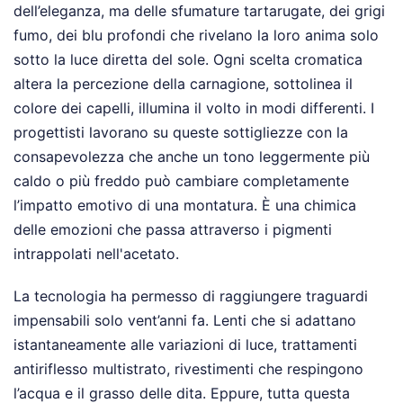
dell’eleganza, ma delle sfumature tartarugate, dei grigi
fumo, dei blu profondi che rivelano la loro anima solo
sotto la luce diretta del sole. Ogni scelta cromatica
altera la percezione della carnagione, sottolinea il
colore dei capelli, illumina il volto in modi differenti. I
progettisti lavorano su queste sottigliezze con la
consapevolezza che anche un tono leggermente più
caldo o più freddo può cambiare completamente
l’impatto emotivo di una montatura. È una chimica
delle emozioni che passa attraverso i pigmenti
intrappolati nell'acetato.
La tecnologia ha permesso di raggiungere traguardi
impensabili solo vent’anni fa. Lenti che si adattano
istantaneamente alle variazioni di luce, trattamenti
antiriflesso multistrato, rivestimenti che respingono
l’acqua e il grasso delle dita. Eppure, tutta questa