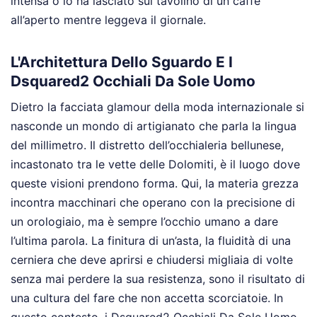
intensa o lo ha lasciato sul tavolino di un caffè
all’aperto mentre leggeva il giornale.
L'Architettura Dello Sguardo E I
Dsquared2 Occhiali Da Sole Uomo
Dietro la facciata glamour della moda internazionale si
nasconde un mondo di artigianato che parla la lingua
del millimetro. Il distretto dell’occhialeria bellunese,
incastonato tra le vette delle Dolomiti, è il luogo dove
queste visioni prendono forma. Qui, la materia grezza
incontra macchinari che operano con la precisione di
un orologiaio, ma è sempre l’occhio umano a dare
l’ultima parola. La finitura di un’asta, la fluidità di una
cerniera che deve aprirsi e chiudersi migliaia di volte
senza mai perdere la sua resistenza, sono il risultato di
una cultura del fare che non accetta scorciatoie. In