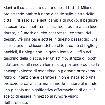
Mentre il sole inizia a calare dietro i tetti di Milano,
proiettando ombre lunghe e calde sulle pietre della
città, il riflesso sulle lenti cambia di nuovo. Il bagliore
accecante del mattino ha lasciato il posto a una luce
dorata, più morbida, che accarezza i contorni del
design. C’è una pace sottile in questo passaggio, una
sensazione di chiusura del cerchio. L’uomo si toglie gli
occhiali, li ripiega con un gesto lento e li infila nel
taschino della giacca. Per un attimo, strizza gli occhi
adattandosi alla nuova luminosità, portando con sé la
consapevolezza di aver visto la giornata attraverso un
filtro di intenzione e carattere. Non è stata solo una
protezione dalla luce, ma un modo di stare al mondo,
una piccola ma significativa affermazione di chi si è
scelto di essere in mezzo al rumore visivo
dell’esistenza.