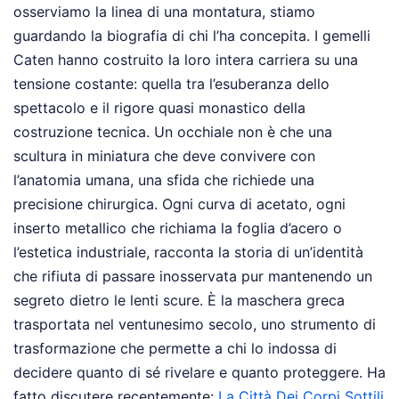
osserviamo la linea di una montatura, stiamo
guardando la biografia di chi l’ha concepita. I gemelli
Caten hanno costruito la loro intera carriera su una
tensione costante: quella tra l’esuberanza dello
spettacolo e il rigore quasi monastico della
costruzione tecnica. Un occhiale non è che una
scultura in miniatura che deve convivere con
l’anatomia umana, una sfida che richiede una
precisione chirurgica. Ogni curva di acetato, ogni
inserto metallico che richiama la foglia d’acero o
l’estetica industriale, racconta la storia di un’identità
che rifiuta di passare inosservata pur mantenendo un
segreto dietro le lenti scure. È la maschera greca
trasportata nel ventunesimo secolo, uno strumento di
trasformazione che permette a chi lo indossa di
decidere quanto di sé rivelare e quanto proteggere.
Ha
fatto discutere recentemente:
La Città Dei Corpi Sottili