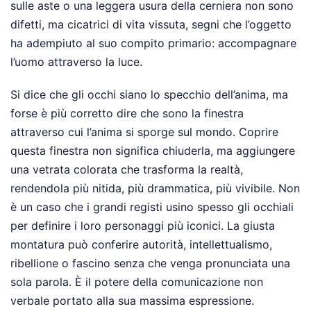
sulle aste o una leggera usura della cerniera non sono
difetti, ma cicatrici di vita vissuta, segni che l’oggetto
ha adempiuto al suo compito primario: accompagnare
l’uomo attraverso la luce.
Si dice che gli occhi siano lo specchio dell’anima, ma
forse è più corretto dire che sono la finestra
attraverso cui l’anima si sporge sul mondo. Coprire
questa finestra non significa chiuderla, ma aggiungere
una vetrata colorata che trasforma la realtà,
rendendola più nitida, più drammatica, più vivibile. Non
è un caso che i grandi registi usino spesso gli occhiali
per definire i loro personaggi più iconici. La giusta
montatura può conferire autorità, intellettualismo,
ribellione o fascino senza che venga pronunciata una
sola parola. È il potere della comunicazione non
verbale portato alla sua massima espressione.