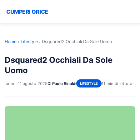
CUMPERI ORICE
Home
›
Lifestyle
›
Dsquared2 Occhiali Da Sole Uomo
Dsquared2 Occhiali Da Sole
Uomo
lunedì 11 agosto 2025
Di Paolo Rinaldi
11 min di lettura
LIFESTYLE