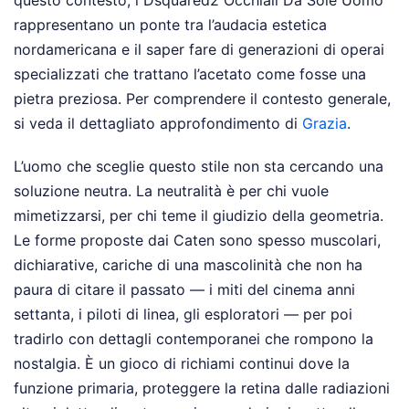
questo contesto, i Dsquared2 Occhiali Da Sole Uomo
rappresentano un ponte tra l’audacia estetica
nordamericana e il saper fare di generazioni di operai
specializzati che trattano l’acetato come fosse una
pietra preziosa.
Per comprendere il contesto generale,
si veda il dettagliato approfondimento di
Grazia
.
L’uomo che sceglie questo stile non sta cercando una
soluzione neutra. La neutralità è per chi vuole
mimetizzarsi, per chi teme il giudizio della geometria.
Le forme proposte dai Caten sono spesso muscolari,
dichiarative, cariche di una mascolinità che non ha
paura di citare il passato — i miti del cinema anni
settanta, i piloti di linea, gli esploratori — per poi
tradirlo con dettagli contemporanei che rompono la
nostalgia. È un gioco di richiami continui dove la
funzione primaria, proteggere la retina dalle radiazioni