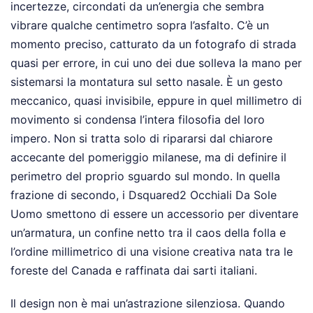
incertezze, circondati da un’energia che sembra
vibrare qualche centimetro sopra l’asfalto. C’è un
momento preciso, catturato da un fotografo di strada
quasi per errore, in cui uno dei due solleva la mano per
sistemarsi la montatura sul setto nasale. È un gesto
meccanico, quasi invisibile, eppure in quel millimetro di
movimento si condensa l’intera filosofia del loro
impero. Non si tratta solo di ripararsi dal chiarore
accecante del pomeriggio milanese, ma di definire il
perimetro del proprio sguardo sul mondo. In quella
frazione di secondo, i Dsquared2 Occhiali Da Sole
Uomo smettono di essere un accessorio per diventare
un’armatura, un confine netto tra il caos della folla e
l’ordine millimetrico di una visione creativa nata tra le
foreste del Canada e raffinata dai sarti italiani.
Il design non è mai un’astrazione silenziosa. Quando