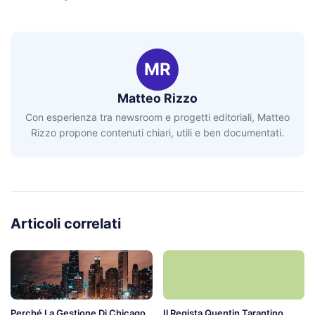
MR
Matteo Rizzo
Con esperienza tra newsroom e progetti editoriali, Matteo
Rizzo propone contenuti chiari, utili e ben documentati.
Articoli correlati
Perché La Gestione Di Chicago
Il Regista Quentin Tarantino