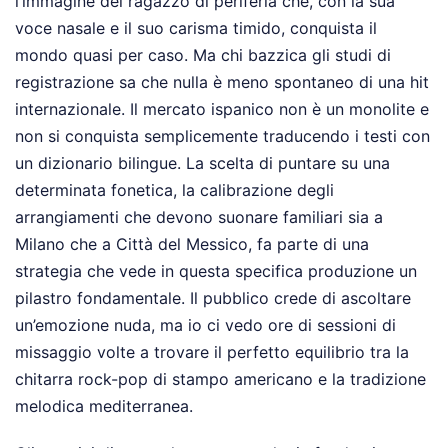
l’immagine del ragazzo di periferia che, con la sua
voce nasale e il suo carisma timido, conquista il
mondo quasi per caso. Ma chi bazzica gli studi di
registrazione sa che nulla è meno spontaneo di una hit
internazionale. Il mercato ispanico non è un monolite e
non si conquista semplicemente traducendo i testi con
un dizionario bilingue. La scelta di puntare su una
determinata fonetica, la calibrazione degli
arrangiamenti che devono suonare familiari sia a
Milano che a Città del Messico, fa parte di una
strategia che vede in questa specifica produzione un
pilastro fondamentale. Il pubblico crede di ascoltare
un’emozione nuda, ma io ci vedo ore di sessioni di
missaggio volte a trovare il perfetto equilibrio tra la
chitarra rock-pop di stampo americano e la tradizione
melodica mediterranea.