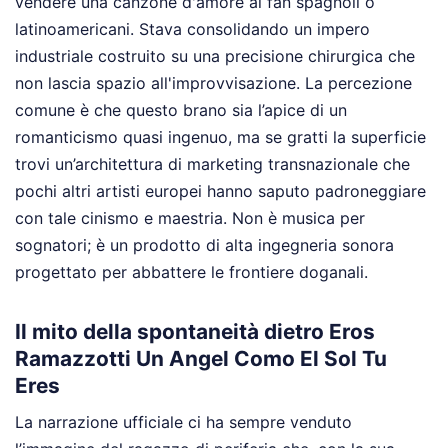
vendere una canzone d'amore ai fan spagnoli o
latinoamericani. Stava consolidando un impero
industriale costruito su una precisione chirurgica che
non lascia spazio all'improvvisazione. La percezione
comune è che questo brano sia l’apice di un
romanticismo quasi ingenuo, ma se gratti la superficie
trovi un’architettura di marketing transnazionale che
pochi altri artisti europei hanno saputo padroneggiare
con tale cinismo e maestria. Non è musica per
sognatori; è un prodotto di alta ingegneria sonora
progettato per abbattere le frontiere doganali.
Il mito della spontaneità dietro Eros
Ramazzotti Un Angel Como El Sol Tu
Eres
La narrazione ufficiale ci ha sempre venduto