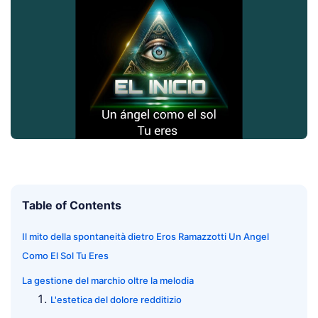
Table of Contents
Il mito della spontaneità dietro Eros Ramazzotti Un Angel
Como El Sol Tu Eres
La gestione del marchio oltre la melodia
L'estetica del dolore redditizio