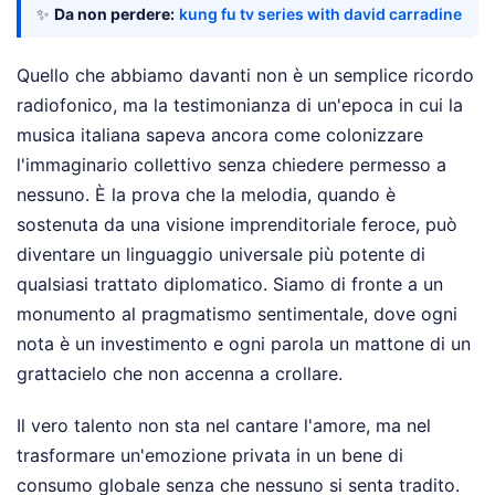
✨
Da non perdere:
kung fu tv series with david carradine
Quello che abbiamo davanti non è un semplice ricordo
radiofonico, ma la testimonianza di un'epoca in cui la
musica italiana sapeva ancora come colonizzare
l'immaginario collettivo senza chiedere permesso a
nessuno. È la prova che la melodia, quando è
sostenuta da una visione imprenditoriale feroce, può
diventare un linguaggio universale più potente di
qualsiasi trattato diplomatico. Siamo di fronte a un
monumento al pragmatismo sentimentale, dove ogni
nota è un investimento e ogni parola un mattone di un
grattacielo che non accenna a crollare.
Il vero talento non sta nel cantare l'amore, ma nel
trasformare un'emozione privata in un bene di
consumo globale senza che nessuno si senta tradito.