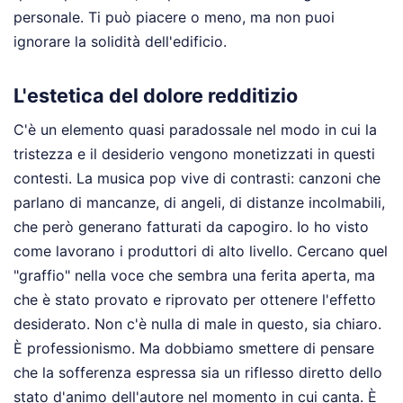
personale. Ti può piacere o meno, ma non puoi
ignorare la solidità dell'edificio.
L'estetica del dolore redditizio
C'è un elemento quasi paradossale nel modo in cui la
tristezza e il desiderio vengono monetizzati in questi
contesti. La musica pop vive di contrasti: canzoni che
parlano di mancanze, di angeli, di distanze incolmabili,
che però generano fatturati da capogiro. Io ho visto
come lavorano i produttori di alto livello. Cercano quel
"graffio" nella voce che sembra una ferita aperta, ma
che è stato provato e riprovato per ottenere l'effetto
desiderato. Non c'è nulla di male in questo, sia chiaro.
È professionismo. Ma dobbiamo smettere di pensare
che la sofferenza espressa sia un riflesso diretto dello
stato d'animo dell'autore nel momento in cui canta. È