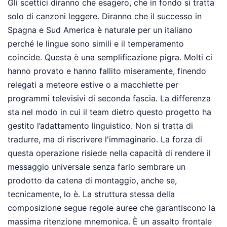
Gli scettici diranno che esagero, che in fondo si tratta
solo di canzoni leggere. Diranno che il successo in
Spagna e Sud America è naturale per un italiano
perché le lingue sono simili e il temperamento
coincide. Questa è una semplificazione pigra. Molti ci
hanno provato e hanno fallito miseramente, finendo
relegati a meteore estive o a macchiette per
programmi televisivi di seconda fascia. La differenza
sta nel modo in cui il team dietro questo progetto ha
gestito l’adattamento linguistico. Non si tratta di
tradurre, ma di riscrivere l'immaginario. La forza di
questa operazione risiede nella capacità di rendere il
messaggio universale senza farlo sembrare un
prodotto da catena di montaggio, anche se,
tecnicamente, lo è. La struttura stessa della
composizione segue regole auree che garantiscono la
massima ritenzione mnemonica. È un assalto frontale