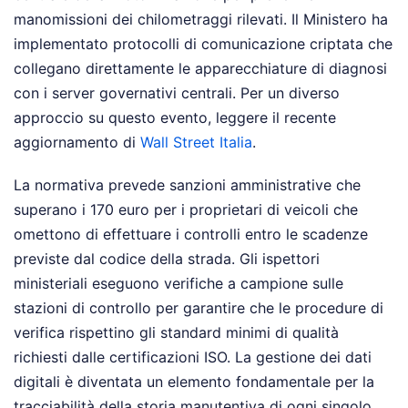
manomissioni dei chilometraggi rilevati. Il Ministero ha
implementato protocolli di comunicazione criptata che
collegano direttamente le apparecchiature di diagnosi
con i server governativi centrali.
Per un diverso
approccio su questo evento, leggere il recente
aggiornamento di
Wall Street Italia
.
La normativa prevede sanzioni amministrative che
superano i 170 euro per i proprietari di veicoli che
omettono di effettuare i controlli entro le scadenze
previste dal codice della strada. Gli ispettori
ministeriali eseguono verifiche a campione sulle
stazioni di controllo per garantire che le procedure di
verifica rispettino gli standard minimi di qualità
richiesti dalle certificazioni ISO. La gestione dei dati
digitali è diventata un elemento fondamentale per la
tracciabilità della storia manutentiva di ogni singolo