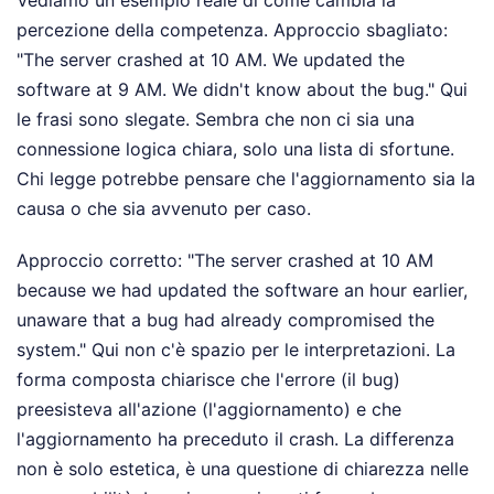
percezione della competenza. Approccio sbagliato:
"The server crashed at 10 AM. We updated the
software at 9 AM. We didn't know about the bug." Qui
le frasi sono slegate. Sembra che non ci sia una
connessione logica chiara, solo una lista di sfortune.
Chi legge potrebbe pensare che l'aggiornamento sia la
causa o che sia avvenuto per caso.
Approccio corretto: "The server crashed at 10 AM
because we had updated the software an hour earlier,
unaware that a bug had already compromised the
system." Qui non c'è spazio per le interpretazioni. La
forma composta chiarisce che l'errore (il bug)
preesisteva all'azione (l'aggiornamento) e che
l'aggiornamento ha preceduto il crash. La differenza
non è solo estetica, è una questione di chiarezza nelle