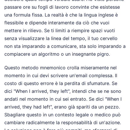
passare ore su fogli di lavoro convinte che esistesse
una formula fissa. La realtà è che la lingua inglese è
flessibile e dipende interamente da ciò che vuoi
mettere in rilievo. Se ti limiti a riempire spazi vuoti
senza visualizzare la linea del tempo, il tuo cervello
non sta imparando a comunicare, sta solo imparando a
compiacere un algoritmo o un insegnante pigro.
Questo metodo mnemonico crolla miseramente nel
momento in cui devi scrivere un'email complessa. Il
costo di questo errore è la perdita di sfumature. Se
dici "When I arrived, they left", intendi che se ne sono
andati nel momento in cui sei entrato. Se dici "When I
arrived, they had left", erano già spariti da un pezzo.
Sbagliare questo in un contesto legale o medico può
cambiare radicalmente la responsabilità di un'azione.