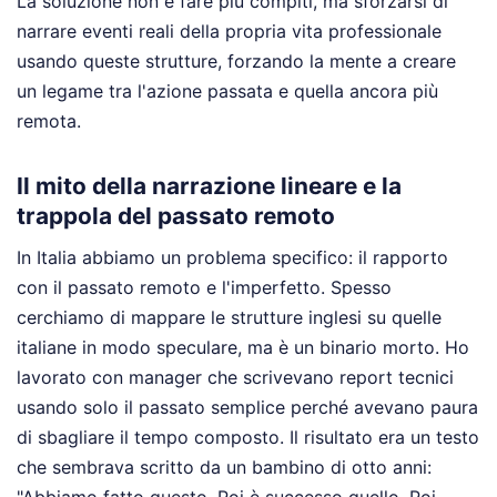
La soluzione non è fare più compiti, ma sforzarsi di
narrare eventi reali della propria vita professionale
usando queste strutture, forzando la mente a creare
un legame tra l'azione passata e quella ancora più
remota.
Il mito della narrazione lineare e la
trappola del passato remoto
In Italia abbiamo un problema specifico: il rapporto
con il passato remoto e l'imperfetto. Spesso
cerchiamo di mappare le strutture inglesi su quelle
italiane in modo speculare, ma è un binario morto. Ho
lavorato con manager che scrivevano report tecnici
usando solo il passato semplice perché avevano paura
di sbagliare il tempo composto. Il risultato era un testo
che sembrava scritto da un bambino di otto anni:
"Abbiamo fatto questo. Poi è successo quello. Poi