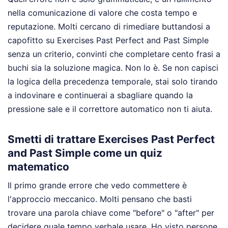
nella comunicazione di valore che costa tempo e
reputazione. Molti cercano di rimediare buttandosi a
capofitto su Exercises Past Perfect and Past Simple
senza un criterio, convinti che completare cento frasi a
buchi sia la soluzione magica. Non lo è. Se non capisci
la logica della precedenza temporale, stai solo tirando
a indovinare e continuerai a sbagliare quando la
pressione sale e il correttore automatico non ti aiuta.
Smetti di trattare Exercises Past Perfect
and Past Simple come un quiz
matematico
Il primo grande errore che vedo commettere è
l'approccio meccanico. Molti pensano che basti
trovare una parola chiave come "before" o "after" per
decidere quale tempo verbale usare. Ho visto persone