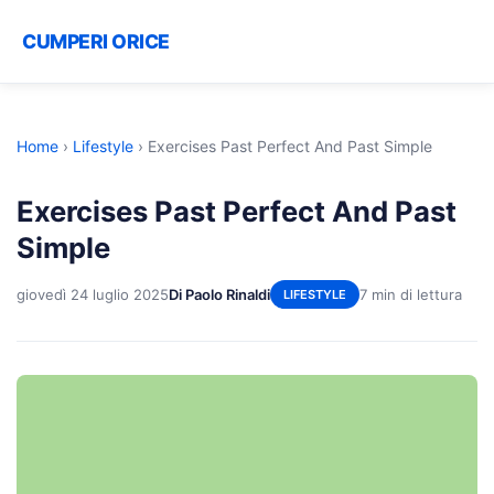
CUMPERI ORICE
Home
›
Lifestyle
›
Exercises Past Perfect And Past Simple
Exercises Past Perfect And Past
Simple
giovedì 24 luglio 2025
Di Paolo Rinaldi
7 min di lettura
LIFESTYLE