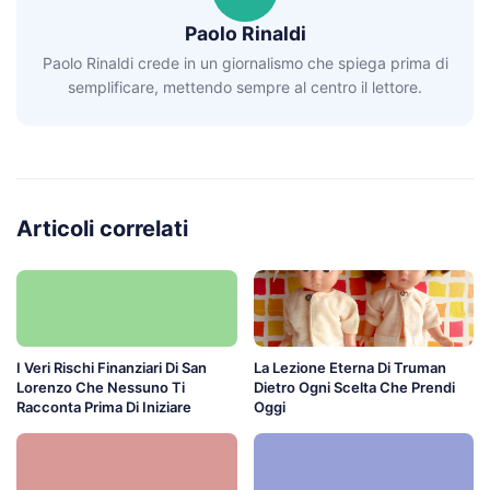
Paolo Rinaldi
Paolo Rinaldi crede in un giornalismo che spiega prima di
semplificare, mettendo sempre al centro il lettore.
Articoli correlati
I Veri Rischi Finanziari Di San
La Lezione Eterna Di Truman
Lorenzo Che Nessuno Ti
Dietro Ogni Scelta Che Prendi
Racconta Prima Di Iniziare
Oggi