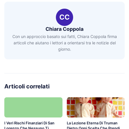
CC
Chiara Coppola
Con un approccio basato sui fatti, Chiara Coppola firma
articoli che aiutano i lettori a orientarsi tra le notizie del
giorno.
Articoli correlati
I Veri Rischi Finanziari Di San
La Lezione Eterna Di Truman
Lorenzo Che Nessuno Ti
Dietro Ogni Scelta Che Prendi