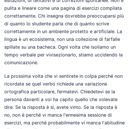
esitazioni, di tentativi e di correzioni spontanee. Non è
pulita e lineare come una pagina di esercizi compilata
correttamente. Chi insegna dovrebbe preoccuparsi più
di quanto lo studente parla che di quanto scrive
correttamente in un ambiente protetto e artificiale. La
lingua è un ecosistema, non una collezione di farfalle
spillate su una bacheca. Ogni volta che isoliamo un
tempo verbale per vivisezionarlo, stiamo uccidendo la
comunicazione.
La prossima volta che vi sentirete in colpa perché non
ricordate se quel verbo richiede una variazione
ortografica particolare, fermatevi. Chiedetevi se la
persona davanti a voi ha capito quello che volevate
dire. Se la risposta è sì, avete vinto. Se la risposta è
no, non è perché vi manca l'ennesima sessione di
esercizi, ma perché probabilmente vi manca l'abitudine