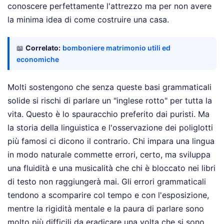
conoscere perfettamente l'attrezzo ma per non avere
la minima idea di come costruire una casa.
📖
Correlato:
bomboniere matrimonio utili ed
economiche
Molti sostengono che senza queste basi grammaticali
solide si rischi di parlare un "inglese rotto" per tutta la
vita. Questo è lo spauracchio preferito dai puristi. Ma
la storia della linguistica e l'osservazione dei poliglotti
più famosi ci dicono il contrario. Chi impara una lingua
in modo naturale commette errori, certo, ma sviluppa
una fluidità e una musicalità che chi è bloccato nei libri
di testo non raggiungerà mai. Gli errori grammaticali
tendono a scomparire col tempo e con l'esposizione,
mentre la rigidità mentale e la paura di parlare sono
molto più difficili da eradicare una volta che si sono