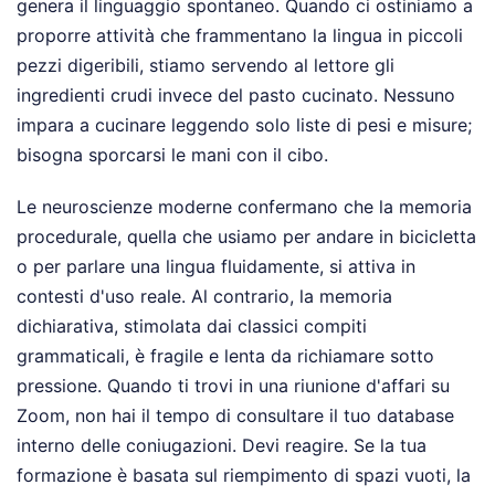
genera il linguaggio spontaneo. Quando ci ostiniamo a
proporre attività che frammentano la lingua in piccoli
pezzi digeribili, stiamo servendo al lettore gli
ingredienti crudi invece del pasto cucinato. Nessuno
impara a cucinare leggendo solo liste di pesi e misure;
bisogna sporcarsi le mani con il cibo.
Le neuroscienze moderne confermano che la memoria
procedurale, quella che usiamo per andare in bicicletta
o per parlare una lingua fluidamente, si attiva in
contesti d'uso reale. Al contrario, la memoria
dichiarativa, stimolata dai classici compiti
grammaticali, è fragile e lenta da richiamare sotto
pressione. Quando ti trovi in una riunione d'affari su
Zoom, non hai il tempo di consultare il tuo database
interno delle coniugazioni. Devi reagire. Se la tua
formazione è basata sul riempimento di spazi vuoti, la