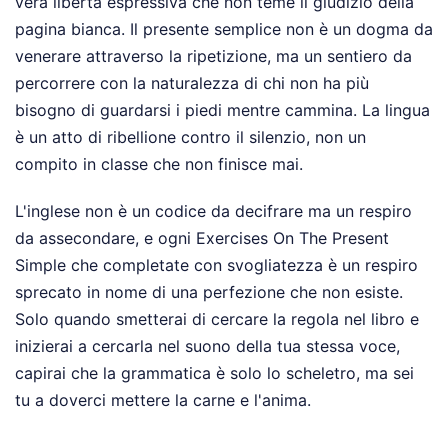
vera libertà espressiva che non teme il giudizio della
pagina bianca. Il presente semplice non è un dogma da
venerare attraverso la ripetizione, ma un sentiero da
percorrere con la naturalezza di chi non ha più
bisogno di guardarsi i piedi mentre cammina. La lingua
è un atto di ribellione contro il silenzio, non un
compito in classe che non finisce mai.
L'inglese non è un codice da decifrare ma un respiro
da assecondare, e ogni Exercises On The Present
Simple che completate con svogliatezza è un respiro
sprecato in nome di una perfezione che non esiste.
Solo quando smetterai di cercare la regola nel libro e
inizierai a cercarla nel suono della tua stessa voce,
capirai che la grammatica è solo lo scheletro, ma sei
tu a doverci mettere la carne e l'anima.