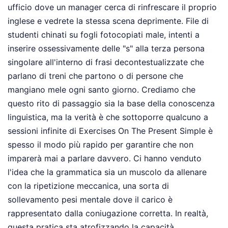
ufficio dove un manager cerca di rinfrescare il proprio
inglese e vedrete la stessa scena deprimente. File di
studenti chinati su fogli fotocopiati male, intenti a
inserire ossessivamente delle "s" alla terza persona
singolare all'interno di frasi decontestualizzate che
parlano di treni che partono o di persone che
mangiano mele ogni santo giorno. Crediamo che
questo rito di passaggio sia la base della conoscenza
linguistica, ma la verità è che sottoporre qualcuno a
sessioni infinite di Exercises On The Present Simple è
spesso il modo più rapido per garantire che non
imparerà mai a parlare davvero. Ci hanno venduto
l'idea che la grammatica sia un muscolo da allenare
con la ripetizione meccanica, una sorta di
sollevamento pesi mentale dove il carico è
rappresentato dalla coniugazione corretta. In realtà,
questa pratica sta atrofizzando la capacità