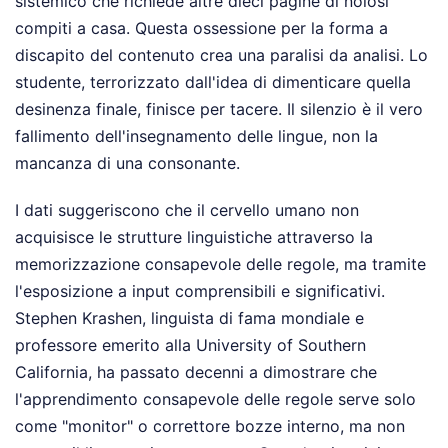
sistemico che richiede altre dieci pagine di noiosi
compiti a casa. Questa ossessione per la forma a
discapito del contenuto crea una paralisi da analisi. Lo
studente, terrorizzato dall'idea di dimenticare quella
desinenza finale, finisce per tacere. Il silenzio è il vero
fallimento dell'insegnamento delle lingue, non la
mancanza di una consonante.
I dati suggeriscono che il cervello umano non
acquisisce le strutture linguistiche attraverso la
memorizzazione consapevole delle regole, ma tramite
l'esposizione a input comprensibili e significativi.
Stephen Krashen, linguista di fama mondiale e
professore emerito alla University of Southern
California, ha passato decenni a dimostrare che
l'apprendimento consapevole delle regole serve solo
come "monitor" o correttore bozze interno, ma non