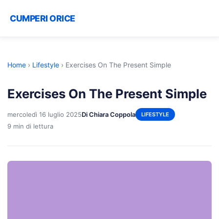
CUMPERI ORICE
Home
›
Lifestyle
›
Exercises On The Present Simple
Exercises On The Present Simple
mercoledì 16 luglio 2025
Di Chiara Coppola
LIFESTYLE
9 min di lettura