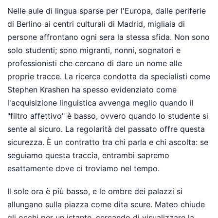
Nelle aule di lingua sparse per l'Europa, dalle periferie
di Berlino ai centri culturali di Madrid, migliaia di
persone affrontano ogni sera la stessa sfida. Non sono
solo studenti; sono migranti, nonni, sognatori e
professionisti che cercano di dare un nome alle
proprie tracce. La ricerca condotta da specialisti come
Stephen Krashen ha spesso evidenziato come
l'acquisizione linguistica avvenga meglio quando il
"filtro affettivo" è basso, ovvero quando lo studente si
sente al sicuro. La regolarità del passato offre questa
sicurezza. È un contratto tra chi parla e chi ascolta: se
seguiamo questa traccia, entrambi sapremo
esattamente dove ci troviamo nel tempo.
Il sole ora è più basso, e le ombre dei palazzi si
allungano sulla piazza come dita scure. Mateo chiude
gli occhi per un istante, cercando di visualizzare la