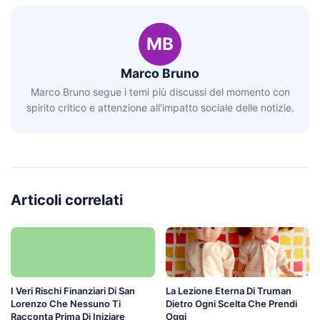
MB
Marco Bruno
Marco Bruno segue i temi più discussi del momento con
spirito critico e attenzione all'impatto sociale delle notizie.
Articoli correlati
I Veri Rischi Finanziari Di San
La Lezione Eterna Di Truman
Lorenzo Che Nessuno Ti
Dietro Ogni Scelta Che Prendi
Racconta Prima Di Iniziare
Oggi