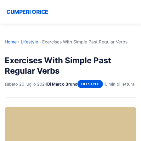
CUMPERI ORICE
Home
›
Lifestyle
›
Exercises With Simple Past Regular Verbs
Exercises With Simple Past
Regular Verbs
sabato 20 luglio 2024
Di Marco Bruno
10 min di lettura
LIFESTYLE