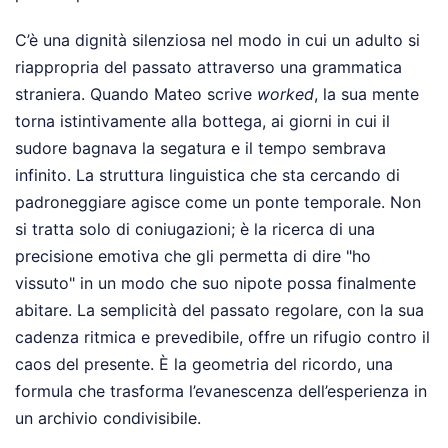
C’è una dignità silenziosa nel modo in cui un adulto si
riappropria del passato attraverso una grammatica
straniera. Quando Mateo scrive
worked
, la sua mente
torna istintivamente alla bottega, ai giorni in cui il
sudore bagnava la segatura e il tempo sembrava
infinito. La struttura linguistica che sta cercando di
padroneggiare agisce come un ponte temporale. Non
si tratta solo di coniugazioni; è la ricerca di una
precisione emotiva che gli permetta di dire "ho
vissuto" in un modo che suo nipote possa finalmente
abitare. La semplicità del passato regolare, con la sua
cadenza ritmica e prevedibile, offre un rifugio contro il
caos del presente. È la geometria del ricordo, una
formula che trasforma l’evanescenza dell’esperienza in
un archivio condivisibile.