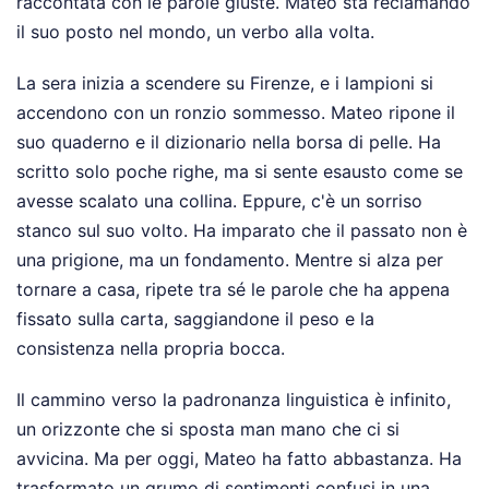
raccontata con le parole giuste. Mateo sta reclamando
il suo posto nel mondo, un verbo alla volta.
La sera inizia a scendere su Firenze, e i lampioni si
accendono con un ronzio sommesso. Mateo ripone il
suo quaderno e il dizionario nella borsa di pelle. Ha
scritto solo poche righe, ma si sente esausto come se
avesse scalato una collina. Eppure, c'è un sorriso
stanco sul suo volto. Ha imparato che il passato non è
una prigione, ma un fondamento. Mentre si alza per
tornare a casa, ripete tra sé le parole che ha appena
fissato sulla carta, saggiandone il peso e la
consistenza nella propria bocca.
Il cammino verso la padronanza linguistica è infinito,
un orizzonte che si sposta man mano che ci si
avvicina. Ma per oggi, Mateo ha fatto abbastanza. Ha
trasformato un grumo di sentimenti confusi in una