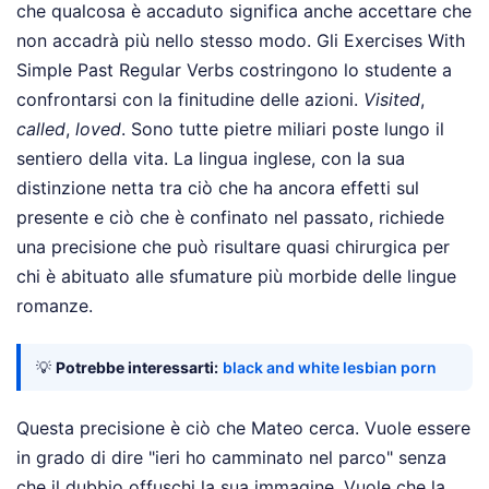
che qualcosa è accaduto significa anche accettare che
non accadrà più nello stesso modo. Gli Exercises With
Simple Past Regular Verbs costringono lo studente a
confrontarsi con la finitudine delle azioni.
Visited
,
called
,
loved
. Sono tutte pietre miliari poste lungo il
sentiero della vita. La lingua inglese, con la sua
distinzione netta tra ciò che ha ancora effetti sul
presente e ciò che è confinato nel passato, richiede
una precisione che può risultare quasi chirurgica per
chi è abituato alle sfumature più morbide delle lingue
romanze.
💡
Potrebbe interessarti:
black and white lesbian porn
Questa precisione è ciò che Mateo cerca. Vuole essere
in grado di dire "ieri ho camminato nel parco" senza
che il dubbio offuschi la sua immagine. Vuole che la