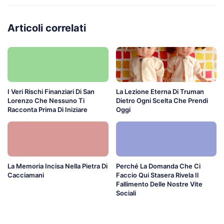
Articoli correlati
I Veri Rischi Finanziari Di San
La Lezione Eterna Di Truman
Lorenzo Che Nessuno Ti
Dietro Ogni Scelta Che Prendi
Racconta Prima Di Iniziare
Oggi
La Memoria Incisa Nella Pietra Di
Perché La Domanda Che Ci
Cacciamani
Faccio Qui Stasera Rivela Il
Fallimento Delle Nostre Vite
Sociali