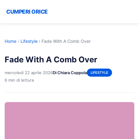
CUMPERI ORICE
Home
›
Lifestyle
›
Fade With A Comb Over
Fade With A Comb Over
mercoledì 22 aprile 2026
Di Chiara Coppola
LIFESTYLE
6 min di lettura