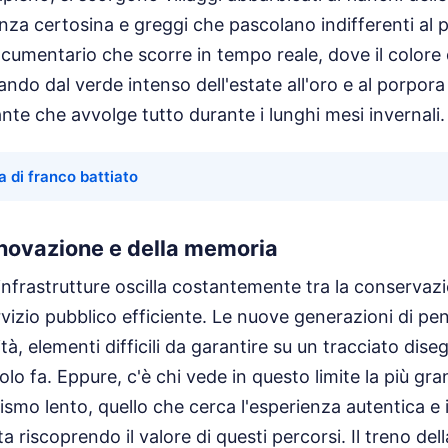
enza certosina e greggi che pascolano indifferenti al 
cumentario che scorre in tempo reale, dove il colore 
ndo dal verde intenso dell'estate all'oro e al porpora
nte che avvolge tutto durante i lunghi mesi invernali.
a di franco battiato
innovazione e della memoria
e infrastrutture oscilla costantemente tra la conservaz
rvizio pubblico efficiente. Le nuove generazioni di pe
à, elementi difficili da garantire su un tracciato dise
olo fa. Eppure, c'è chi vede in questo limite la più gr
urismo lento, quello che cerca l'esperienza autentica e i
ta riscoprendo il valore di questi percorsi. Il treno del