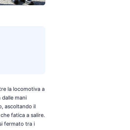
tre la locomotiva a
 dalle mani
o, ascoltando il
he fatica a salire.
 fermato tra i