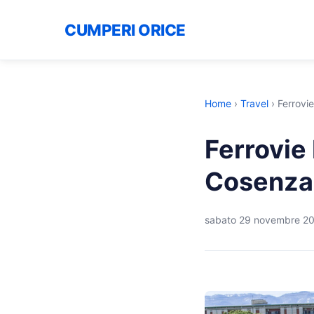
CUMPERI ORICE
Home
›
Travel
›
Ferrovi
Ferrovie
Cosenza
sabato 29 novembre 2