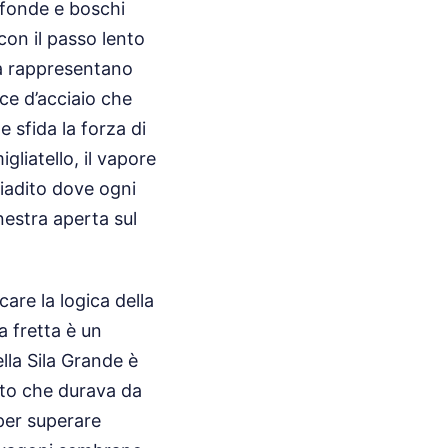
ofonde e boschi
con il passo lento
za rappresentano
ce d’acciaio che
 sfida la forza di
gliatello, il vapore
biadito dove ogni
inestra aperta sul
are la logica della
a fretta è un
ella Sila Grande è
nto che durava da
 per superare