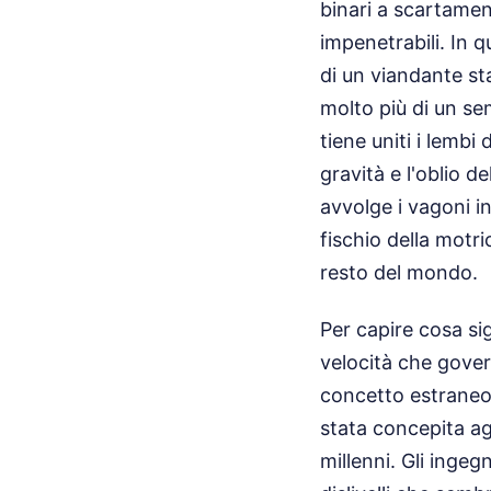
binari a scartamen
impenetrabili. In 
di un viandante s
molto più di un se
tiene uniti i lembi
gravità e l'oblio d
avvolge i vagoni i
fischio della motri
resto del mondo.
Per capire cosa si
velocità che govern
concetto estraneo, 
stata concepita ag
millenni. Gli ingeg