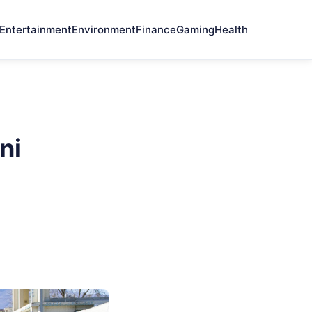
Entertainment
Environment
Finance
Gaming
Health
ni