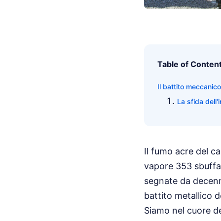
Table of Conten
Il battito meccanic
La sfida dell
Il fumo acre del ca
vapore 353 sbuffa 
segnate da decenni 
battito metallico 
Siamo nel cuore de