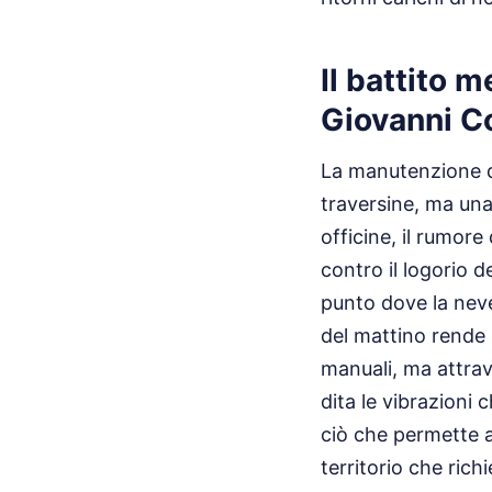
Il battito 
Giovanni C
La manutenzione di
traversine, ma una
officine, il rumore
contro il logorio d
punto dove la neve
del mattino rende 
manuali, ma attrav
dita le vibrazioni
ciò che permette al
territorio che rich