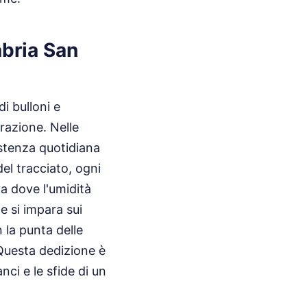
abria San
i bulloni e
razione. Nelle
sistenza quotidiana
del tracciato, ogni
va dove l'umidità
e si impara sui
 la punta delle
Questa dedizione è
nci e le sfide di un