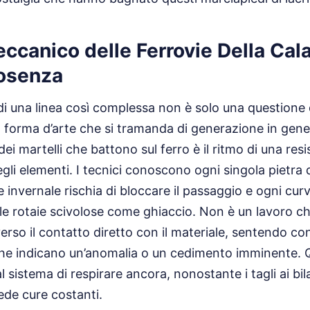
meccanico delle Ferrovie Della Cal
osenza
 una linea così complessa non è solo una questione d
 forma d’arte che si tramanda di generazione in gene
 dei martelli che battono sul ferro è il ritmo di una re
egli elementi. I tecnici conoscono ogni singola pietra 
 invernale rischia di bloccare il passaggio e ogni cur
le rotaie scivolose come ghiaccio. Non è un lavoro ch
erso il contatto diretto con il materiale, sentendo con
 che indicano un’anomalia o un cedimento imminente. 
 sistema di respirare ancora, nonostante i tagli ai bila
iede cure costanti.