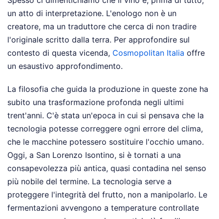
Spesso ci dimentichiamo che il vino è, prima di tutto,
un atto di interpretazione. L'enologo non è un
creatore, ma un traduttore che cerca di non tradire
l'originale scritto dalla terra.
Per approfondire sul
contesto di questa vicenda,
Cosmopolitan Italia
offre
un esaustivo approfondimento.
La filosofia che guida la produzione in queste zone ha
subito una trasformazione profonda negli ultimi
trent'anni. C'è stata un'epoca in cui si pensava che la
tecnologia potesse correggere ogni errore del clima,
che le macchine potessero sostituire l'occhio umano.
Oggi, a San Lorenzo Isontino, si è tornati a una
consapevolezza più antica, quasi contadina nel senso
più nobile del termine. La tecnologia serve a
proteggere l'integrità del frutto, non a manipolarlo. Le
fermentazioni avvengono a temperature controllate