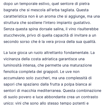
dopo un temporale estivo, quel sentore di pietra
bagnata che si mescola all'erba tagliata. Questa
caratteristica non è un aroma che si aggiunge, ma una
struttura che sostiene l'intero impianto gustativo.
Senza questa spina dorsale salina, il vino risulterebbe
stucchevole, privo di quella capacità di invitare a un
secondo sorso che è la vera prova della sua qualità.
La luce gioca un ruolo altrettanto fondamentale. La
vicinanza della costa adriatica garantisce una
luminosità intensa, che permette una maturazione
fenolica completa dei grappoli. Le uve non
accumulano solo zuccheri, ma una complessità di
sapori che spaziano dalla frutta a polpa bianca ai
sentori di macchia mediterranea. Questa combinazione
di suolo povero e luce abbondante crea un contrasto
unico: vini che sono allo stesso tempo potenti e