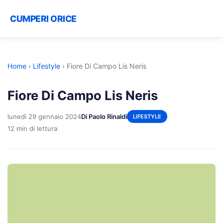
CUMPERI ORICE
Home
›
Lifestyle
›
Fiore Di Campo Lis Neris
Fiore Di Campo Lis Neris
lunedì 29 gennaio 2024
Di Paolo Rinaldi
LIFESTYLE
12 min di lettura