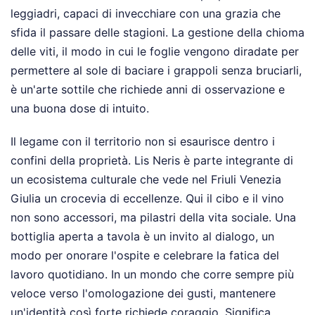
leggiadri, capaci di invecchiare con una grazia che
sfida il passare delle stagioni. La gestione della chioma
delle viti, il modo in cui le foglie vengono diradate per
permettere al sole di baciare i grappoli senza bruciarli,
è un'arte sottile che richiede anni di osservazione e
una buona dose di intuito.
Il legame con il territorio non si esaurisce dentro i
confini della proprietà. Lis Neris è parte integrante di
un ecosistema culturale che vede nel Friuli Venezia
Giulia un crocevia di eccellenze. Qui il cibo e il vino
non sono accessori, ma pilastri della vita sociale. Una
bottiglia aperta a tavola è un invito al dialogo, un
modo per onorare l'ospite e celebrare la fatica del
lavoro quotidiano. In un mondo che corre sempre più
veloce verso l'omologazione dei gusti, mantenere
un'identità così forte richiede coraggio. Significa