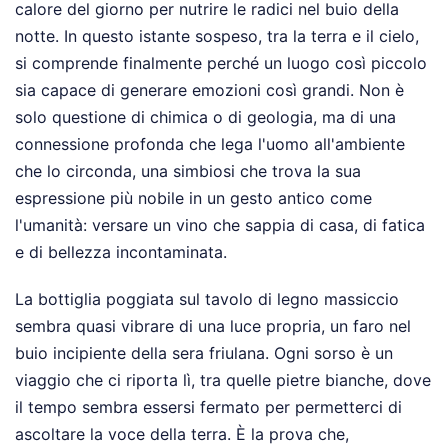
calore del giorno per nutrire le radici nel buio della
notte. In questo istante sospeso, tra la terra e il cielo,
si comprende finalmente perché un luogo così piccolo
sia capace di generare emozioni così grandi. Non è
solo questione di chimica o di geologia, ma di una
connessione profonda che lega l'uomo all'ambiente
che lo circonda, una simbiosi che trova la sua
espressione più nobile in un gesto antico come
l'umanità: versare un vino che sappia di casa, di fatica
e di bellezza incontaminata.
La bottiglia poggiata sul tavolo di legno massiccio
sembra quasi vibrare di una luce propria, un faro nel
buio incipiente della sera friulana. Ogni sorso è un
viaggio che ci riporta lì, tra quelle pietre bianche, dove
il tempo sembra essersi fermato per permetterci di
ascoltare la voce della terra. È la prova che,