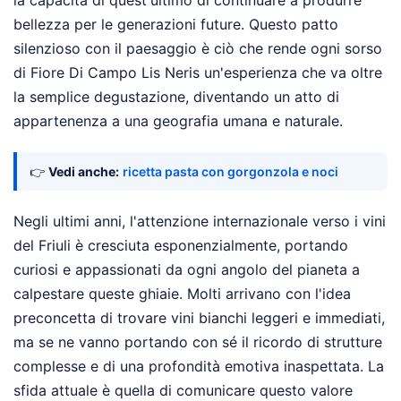
la capacità di quest'ultimo di continuare a produrre
bellezza per le generazioni future. Questo patto
silenzioso con il paesaggio è ciò che rende ogni sorso
di Fiore Di Campo Lis Neris un'esperienza che va oltre
la semplice degustazione, diventando un atto di
appartenenza a una geografia umana e naturale.
👉
Vedi anche:
ricetta pasta con gorgonzola e noci
Negli ultimi anni, l'attenzione internazionale verso i vini
del Friuli è cresciuta esponenzialmente, portando
curiosi e appassionati da ogni angolo del pianeta a
calpestare queste ghiaie. Molti arrivano con l'idea
preconcetta di trovare vini bianchi leggeri e immediati,
ma se ne vanno portando con sé il ricordo di strutture
complesse e di una profondità emotiva inaspettata. La
sfida attuale è quella di comunicare questo valore