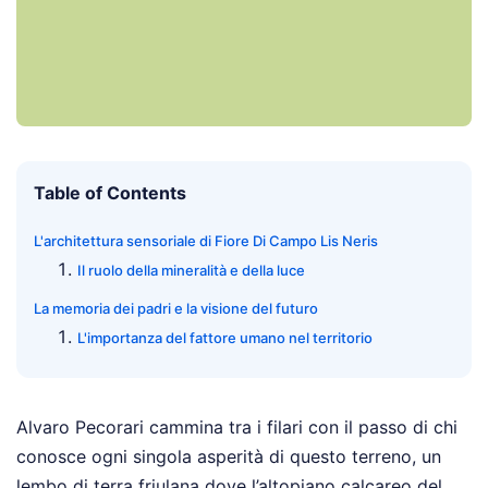
Table of Contents
L'architettura sensoriale di Fiore Di Campo Lis Neris
Il ruolo della mineralità e della luce
La memoria dei padri e la visione del futuro
L'importanza del fattore umano nel territorio
Alvaro Pecorari cammina tra i filari con il passo di chi
conosce ogni singola asperità di questo terreno, un
lembo di terra friulana dove l’altopiano calcareo del