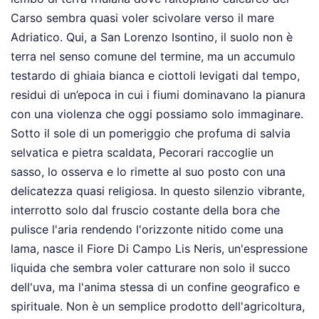
Carso sembra quasi voler scivolare verso il mare
Adriatico. Qui, a San Lorenzo Isontino, il suolo non è
terra nel senso comune del termine, ma un accumulo
testardo di ghiaia bianca e ciottoli levigati dal tempo,
residui di un’epoca in cui i fiumi dominavano la pianura
con una violenza che oggi possiamo solo immaginare.
Sotto il sole di un pomeriggio che profuma di salvia
selvatica e pietra scaldata, Pecorari raccoglie un
sasso, lo osserva e lo rimette al suo posto con una
delicatezza quasi religiosa. In questo silenzio vibrante,
interrotto solo dal fruscio costante della bora che
pulisce l'aria rendendo l'orizzonte nitido come una
lama, nasce il Fiore Di Campo Lis Neris, un'espressione
liquida che sembra voler catturare non solo il succo
dell'uva, ma l'anima stessa di un confine geografico e
spirituale. Non è un semplice prodotto dell'agricoltura,