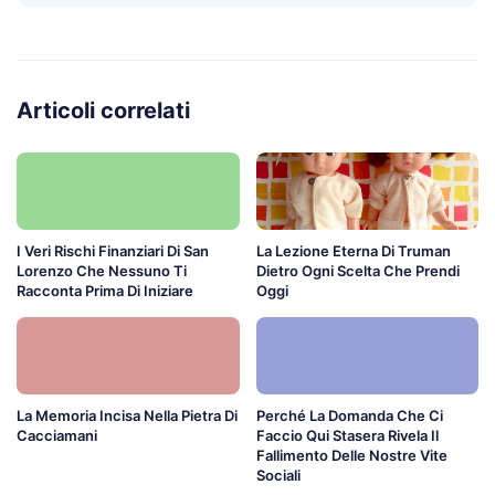
Articoli correlati
I Veri Rischi Finanziari Di San
La Lezione Eterna Di Truman
Lorenzo Che Nessuno Ti
Dietro Ogni Scelta Che Prendi
Racconta Prima Di Iniziare
Oggi
La Memoria Incisa Nella Pietra Di
Perché La Domanda Che Ci
Cacciamani
Faccio Qui Stasera Rivela Il
Fallimento Delle Nostre Vite
Sociali