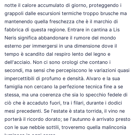
notte il calore accumulato di giorno, proteggendo i
grappoli dalle escursioni termiche troppo brusche ma
mantenendo quella freschezza che è il marchio di
fabbrica di questa regione. Entrare in cantina a Lis
Neris significa abbandonare il rumore del mondo
esterno per immergersi in una dimensione dove il
tempo è scandito dal respiro lento del legno e
dell'acciaio. Non ci sono orologi che contano i
secondi, ma sensi che percepiscono le variazioni quasi
impercettibili di profumo e densità. Alvaro e la sua
famiglia non cercano la perfezione tecnica fine a se
stessa, ma una coerenza che sia lo specchio fedele di
ciò che è accaduto fuori, tra i filari, durante i dodici
mesi precedenti. Se l'estate è stata torrida, il vino ne
porterà il ricordo dorato; se l'autunno è arrivato presto
con le sue nebbie sottili, troveremo quella malinconia