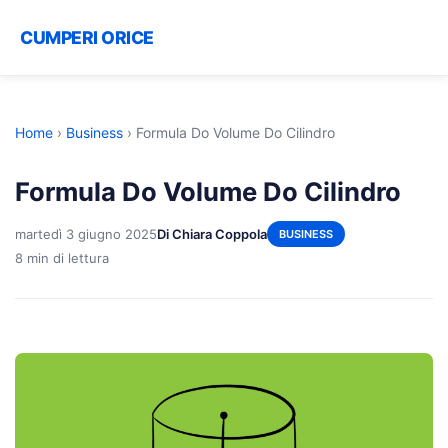
CUMPERI ORICE
Home
›
Business
›
Formula Do Volume Do Cilindro
Formula Do Volume Do Cilindro
martedì 3 giugno 2025
Di Chiara Coppola
BUSINESS
8 min di lettura