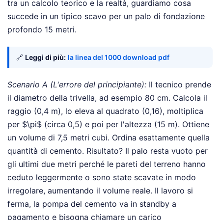
tra un calcolo teorico e la realtà, guardiamo cosa
succede in un tipico scavo per un palo di fondazione
profondo 15 metri.
🔗
Leggi di più:
la linea del 1000 download pdf
Scenario A (L'errore del principiante):
Il tecnico prende
il diametro della trivella, ad esempio 80 cm. Calcola il
raggio (0,4 m), lo eleva al quadrato (0,16), moltiplica
per $\pi$ (circa 0,5) e poi per l'altezza (15 m). Ottiene
un volume di 7,5 metri cubi. Ordina esattamente quella
quantità di cemento. Risultato? Il palo resta vuoto per
gli ultimi due metri perché le pareti del terreno hanno
ceduto leggermente o sono state scavate in modo
irregolare, aumentando il volume reale. Il lavoro si
ferma, la pompa del cemento va in standby a
pagamento e bisogna chiamare un carico