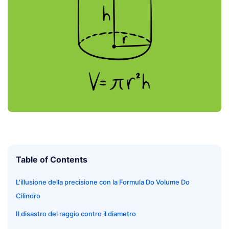
Table of Contents
L'illusione della precisione con la Formula Do Volume Do
Cilindro
Il disastro del raggio contro il diametro