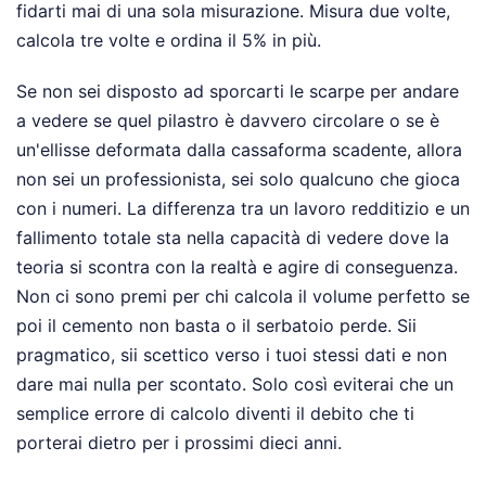
fidarti mai di una sola misurazione. Misura due volte,
calcola tre volte e ordina il 5% in più.
Se non sei disposto ad sporcarti le scarpe per andare
a vedere se quel pilastro è davvero circolare o se è
un'ellisse deformata dalla cassaforma scadente, allora
non sei un professionista, sei solo qualcuno che gioca
con i numeri. La differenza tra un lavoro redditizio e un
fallimento totale sta nella capacità di vedere dove la
teoria si scontra con la realtà e agire di conseguenza.
Non ci sono premi per chi calcola il volume perfetto se
poi il cemento non basta o il serbatoio perde. Sii
pragmatico, sii scettico verso i tuoi stessi dati e non
dare mai nulla per scontato. Solo così eviterai che un
semplice errore di calcolo diventi il debito che ti
porterai dietro per i prossimi dieci anni.