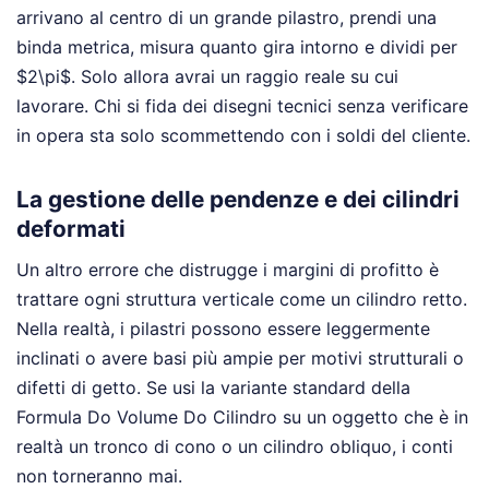
arrivano al centro di un grande pilastro, prendi una
binda metrica, misura quanto gira intorno e dividi per
$2\pi$. Solo allora avrai un raggio reale su cui
lavorare. Chi si fida dei disegni tecnici senza verificare
in opera sta solo scommettendo con i soldi del cliente.
La gestione delle pendenze e dei cilindri
deformati
Un altro errore che distrugge i margini di profitto è
trattare ogni struttura verticale come un cilindro retto.
Nella realtà, i pilastri possono essere leggermente
inclinati o avere basi più ampie per motivi strutturali o
difetti di getto. Se usi la variante standard della
Formula Do Volume Do Cilindro su un oggetto che è in
realtà un tronco di cono o un cilindro obliquo, i conti
non torneranno mai.