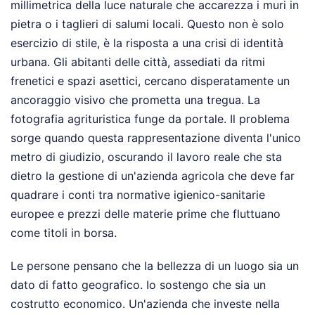
millimetrica della luce naturale che accarezza i muri in
pietra o i taglieri di salumi locali. Questo non è solo
esercizio di stile, è la risposta a una crisi di identità
urbana. Gli abitanti delle città, assediati da ritmi
frenetici e spazi asettici, cercano disperatamente un
ancoraggio visivo che prometta una tregua. La
fotografia agrituristica funge da portale. Il problema
sorge quando questa rappresentazione diventa l'unico
metro di giudizio, oscurando il lavoro reale che sta
dietro la gestione di un'azienda agricola che deve far
quadrare i conti tra normative igienico-sanitarie
europee e prezzi delle materie prime che fluttuano
come titoli in borsa.
Le persone pensano che la bellezza di un luogo sia un
dato di fatto geografico. Io sostengo che sia un
costrutto economico. Un'azienda che investe nella