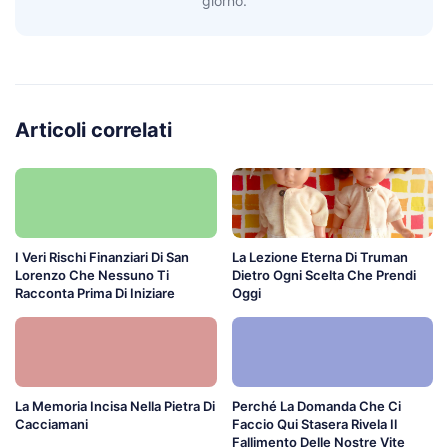
giorno.
Articoli correlati
I Veri Rischi Finanziari Di San
La Lezione Eterna Di Truman
Lorenzo Che Nessuno Ti
Dietro Ogni Scelta Che Prendi
Racconta Prima Di Iniziare
Oggi
La Memoria Incisa Nella Pietra Di
Perché La Domanda Che Ci
Cacciamani
Faccio Qui Stasera Rivela Il
Fallimento Delle Nostre Vite