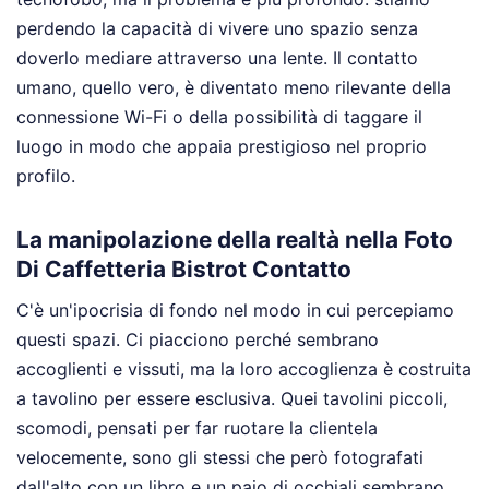
perdendo la capacità di vivere uno spazio senza
doverlo mediare attraverso una lente. Il contatto
umano, quello vero, è diventato meno rilevante della
connessione Wi-Fi o della possibilità di taggare il
luogo in modo che appaia prestigioso nel proprio
profilo.
La manipolazione della realtà nella Foto
Di Caffetteria Bistrot Contatto
C'è un'ipocrisia di fondo nel modo in cui percepiamo
questi spazi. Ci piacciono perché sembrano
accoglienti e vissuti, ma la loro accoglienza è costruita
a tavolino per essere esclusiva. Quei tavolini piccoli,
scomodi, pensati per far ruotare la clientela
velocemente, sono gli stessi che però fotografati
dall'alto con un libro e un paio di occhiali sembrano