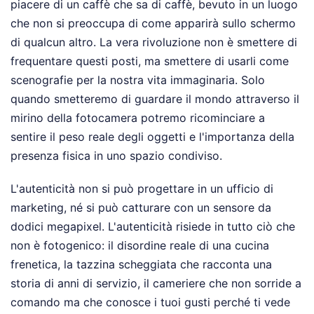
piacere di un caffè che sa di caffè, bevuto in un luogo
che non si preoccupa di come apparirà sullo schermo
di qualcun altro. La vera rivoluzione non è smettere di
frequentare questi posti, ma smettere di usarli come
scenografie per la nostra vita immaginaria. Solo
quando smetteremo di guardare il mondo attraverso il
mirino della fotocamera potremo ricominciare a
sentire il peso reale degli oggetti e l'importanza della
presenza fisica in uno spazio condiviso.
L'autenticità non si può progettare in un ufficio di
marketing, né si può catturare con un sensore da
dodici megapixel. L'autenticità risiede in tutto ciò che
non è fotogenico: il disordine reale di una cucina
frenetica, la tazzina scheggiata che racconta una
storia di anni di servizio, il cameriere che non sorride a
comando ma che conosce i tuoi gusti perché ti vede