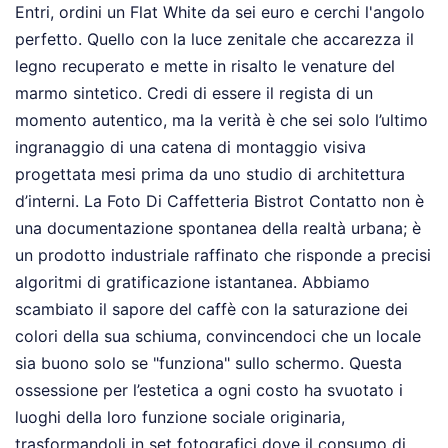
Entri, ordini un Flat White da sei euro e cerchi l'angolo
perfetto. Quello con la luce zenitale che accarezza il
legno recuperato e mette in risalto le venature del
marmo sintetico. Credi di essere il regista di un
momento autentico, ma la verità è che sei solo l’ultimo
ingranaggio di una catena di montaggio visiva
progettata mesi prima da uno studio di architettura
d’interni. La Foto Di Caffetteria Bistrot Contatto non è
una documentazione spontanea della realtà urbana; è
un prodotto industriale raffinato che risponde a precisi
algoritmi di gratificazione istantanea. Abbiamo
scambiato il sapore del caffè con la saturazione dei
colori della sua schiuma, convincendoci che un locale
sia buono solo se "funziona" sullo schermo. Questa
ossessione per l’estetica a ogni costo ha svuotato i
luoghi della loro funzione sociale originaria,
trasformandoli in set fotografici dove il consumo di