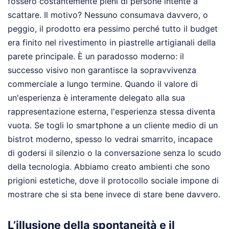
fossero costantemente pieni di persone intente a
scattare. Il motivo? Nessuno consumava davvero, o
peggio, il prodotto era pessimo perché tutto il budget
era finito nel rivestimento in piastrelle artigianali della
parete principale. È un paradosso moderno: il
successo visivo non garantisce la sopravvivenza
commerciale a lungo termine. Quando il valore di
un'esperienza è interamente delegato alla sua
rappresentazione esterna, l'esperienza stessa diventa
vuota. Se togli lo smartphone a un cliente medio di un
bistrot moderno, spesso lo vedrai smarrito, incapace
di godersi il silenzio o la conversazione senza lo scudo
della tecnologia. Abbiamo creato ambienti che sono
prigioni estetiche, dove il protocollo sociale impone di
mostrare che si sta bene invece di stare bene davvero.
L’illusione della spontaneità e il