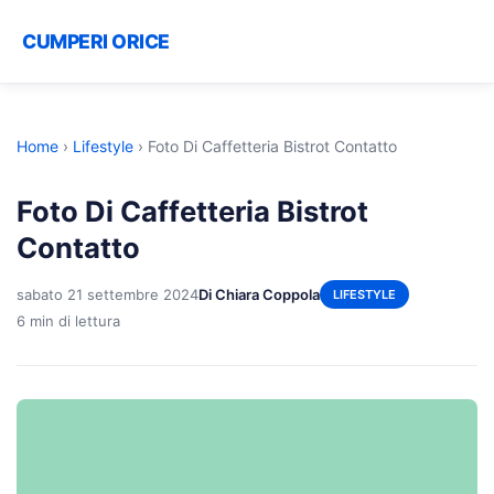
CUMPERI ORICE
Home
›
Lifestyle
›
Foto Di Caffetteria Bistrot Contatto
Foto Di Caffetteria Bistrot
Contatto
sabato 21 settembre 2024
Di Chiara Coppola
LIFESTYLE
6 min di lettura