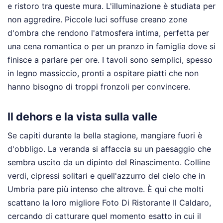
e ristoro tra queste mura. L'illuminazione è studiata per
non aggredire. Piccole luci soffuse creano zone
d'ombra che rendono l'atmosfera intima, perfetta per
una cena romantica o per un pranzo in famiglia dove si
finisce a parlare per ore. I tavoli sono semplici, spesso
in legno massiccio, pronti a ospitare piatti che non
hanno bisogno di troppi fronzoli per convincere.
Il dehors e la vista sulla valle
Se capiti durante la bella stagione, mangiare fuori è
d'obbligo. La veranda si affaccia su un paesaggio che
sembra uscito da un dipinto del Rinascimento. Colline
verdi, cipressi solitari e quell'azzurro del cielo che in
Umbria pare più intenso che altrove. È qui che molti
scattano la loro migliore Foto Di Ristorante Il Caldaro,
cercando di catturare quel momento esatto in cui il