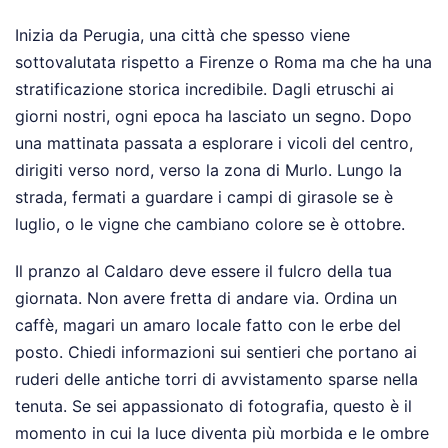
Inizia da Perugia, una città che spesso viene
sottovalutata rispetto a Firenze o Roma ma che ha una
stratificazione storica incredibile. Dagli etruschi ai
giorni nostri, ogni epoca ha lasciato un segno. Dopo
una mattinata passata a esplorare i vicoli del centro,
dirigiti verso nord, verso la zona di Murlo. Lungo la
strada, fermati a guardare i campi di girasole se è
luglio, o le vigne che cambiano colore se è ottobre.
Il pranzo al Caldaro deve essere il fulcro della tua
giornata. Non avere fretta di andare via. Ordina un
caffè, magari un amaro locale fatto con le erbe del
posto. Chiedi informazioni sui sentieri che portano ai
ruderi delle antiche torri di avvistamento sparse nella
tenuta. Se sei appassionato di fotografia, questo è il
momento in cui la luce diventa più morbida e le ombre