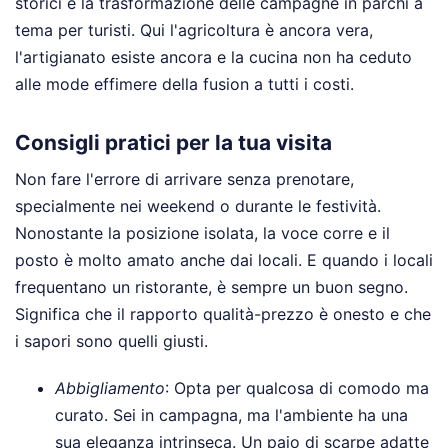
storici e la trasformazione delle campagne in parchi a
tema per turisti. Qui l'agricoltura è ancora vera,
l'artigianato esiste ancora e la cucina non ha ceduto
alle mode effimere della fusion a tutti i costi.
Consigli pratici per la tua visita
Non fare l'errore di arrivare senza prenotare,
specialmente nei weekend o durante le festività.
Nonostante la posizione isolata, la voce corre e il
posto è molto amato anche dai locali. E quando i locali
frequentano un ristorante, è sempre un buon segno.
Significa che il rapporto qualità-prezzo è onesto e che
i sapori sono quelli giusti.
Abbigliamento
: Opta per qualcosa di comodo ma
curato. Sei in campagna, ma l'ambiente ha una
sua eleganza intrinseca. Un paio di scarpe adatte