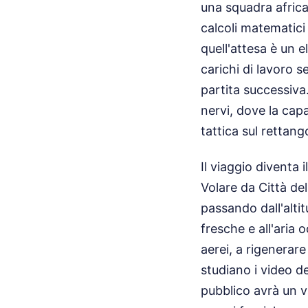
una squadra african
calcoli matematici 
quell'attesa è un e
carichi di lavoro 
partita successiva.
nervi, dove la cap
tattica sul rettang
Il viaggio diventa
Volare da Città de
passando dall'alti
fresche e all'aria 
aerei, a rigenerare
studiano i video de
pubblico avrà un v