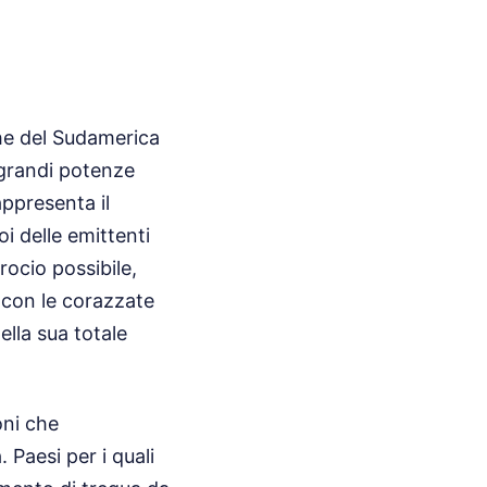
che del Sudamerica
 grandi potenze
appresenta il
i delle emittenti
rocio possibile,
 con le corazzate
ella sua totale
oni che
Paesi per i quali