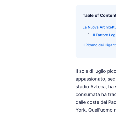
Table of Conten
La Nuova Architett
Il Fattore Log
Il Ritorno dei Giga
Il sole di luglio 
appassionato, sedu
stadio Azteca, ha 
consumata ha tracc
dalle coste del Pac
York. Quell'uomo n