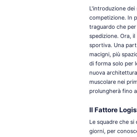
L'introduzione dei 
competizione. In pa
traguardo che per 
spedizione. Ora, i
sportiva. Una parti
macigni, più spazi
di forma solo per 
nuova architettura 
muscolare nei prim
prolungherà fino al
Il Fattore Logis
Le squadre che si 
giorni, per conosce