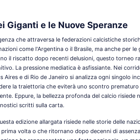
dei Giganti e le Nuove Speranze
genza che attraversa le federazioni calcistiche stori
 nazioni come l'Argentina o il Brasile, ma anche per le
o il riscatto dopo recenti delusioni, questo torneo r
tivo. La pressione mediatica è asfissiante. Nei corrido
s Aires e di Rio de Janeiro si analizza ogni singolo inc
ere la traiettoria che eviterà uno scontro prematuro
nte. Eppure, la bellezza profonda del calcio risiede n
nostici scritti sulla carta.
questa edizione allargata risiede nelle storie delle nazi
 prima volta o che ritornano dopo decenni di assenza. 