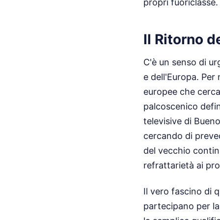
propri fuoriclasse.
Il Ritorno 
C'è un senso di ur
e dell'Europa. Per
europee che cercan
palcoscenico defini
televisive di Bueno
cercando di preved
del vecchio contine
refrattarietà ai pro
Il vero fascino di 
partecipano per la