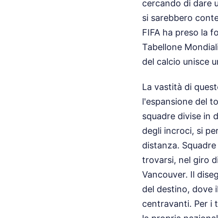
cercando di dare u
si sarebbero conte
FIFA ha preso la f
Tabellone Mondiali
del calcio unisce 
La vastità di que
l'espansione del to
squadre divise in 
degli incroci, si p
distanza. Squadre 
trovarsi, nel giro 
Vancouver. Il dise
del destino, dove i
centravanti. Per i 