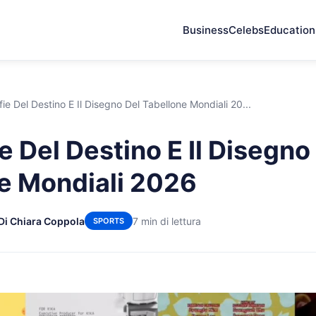
Business
Celebs
Education
ie Del Destino E Il Disegno Del Tabellone Mondiali 20...
e Del Destino E Il Disegno
e Mondiali 2026
Di Chiara Coppola
7 min di lettura
SPORTS