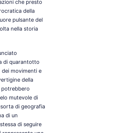
azioni che presto
rocratica della
uore pulsante del
lta nella storia
unciato
ca di quarantotto
a dei movimenti e
vertigine della
i potrebbero
cielo mutevole di
sorta di geografia
ma di un
 stessa di seguire