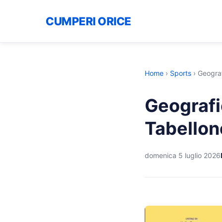
CUMPERI ORICE
Home
›
Sports
›
Geograf
Geografi
Tabellon
domenica 5 luglio 2026