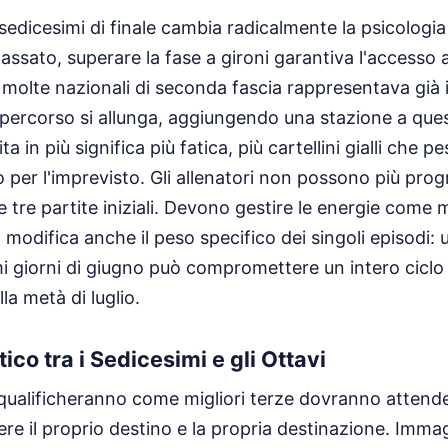
sedicesimi di finale cambia radicalmente la psicologia
ssato, superare la fase a gironi garantiva l'accesso a
molte nazionali di seconda fascia rappresentava già i
l percorso si allunga, aggiungendo una stazione a ques
ta in più significa più fatica, più cartellini gialli che
o per l'imprevisto. Gli allenatori non possono più pro
le tre partite iniziali. Devono gestire le energie come
modifica anche il peso specifico dei singoli episodi: 
i giorni di giugno può compromettere un intero ciclo 
la metà di luglio.
tico tra i Sedicesimi e gli Ottavi
qualificheranno come migliori terze dovranno attende
re il proprio destino e la propria destinazione. Immagi