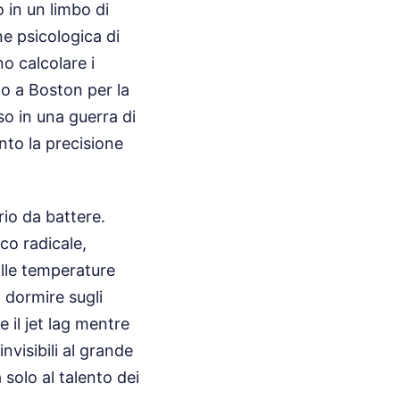
 in un limbo di
ne psicologica di
o calcolare i
 o a Boston per la
so in una guerra di
to la precisione
rio da battere.
co radicale,
alle temperature
a dormire sugli
e il jet lag mentre
nvisibili al grande
solo al talento dei