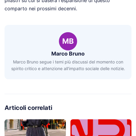
pilastri su cui si baserà l'espansione di questo
comparto nei prossimi decenni.
MB
Marco Bruno
Marco Bruno segue i temi più discussi del momento con
spirito critico e attenzione all'impatto sociale delle notizie.
Articoli correlati