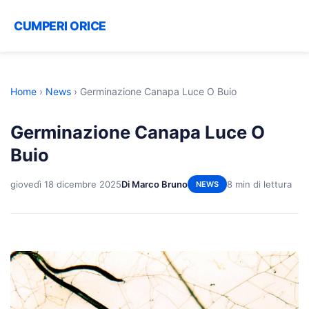
CUMPERI ORICE
Home
›
News
›
Germinazione Canapa Luce O Buio
Germinazione Canapa Luce O
Buio
giovedì 18 dicembre 2025
Di Marco Bruno
8 min di lettura
NEWS