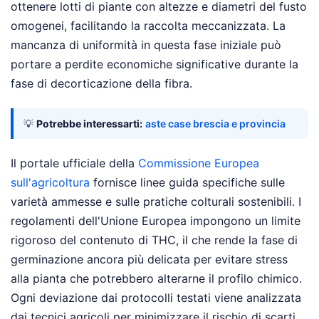
ottenere lotti di piante con altezze e diametri del fusto
omogenei, facilitando la raccolta meccanizzata. La
mancanza di uniformità in questa fase iniziale può
portare a perdite economiche significative durante la
fase di decorticazione della fibra.
💡
Potrebbe interessarti:
aste case brescia e provincia
Il portale ufficiale della
Commissione Europea
sull'agricoltura
fornisce linee guida specifiche sulle
varietà ammesse e sulle pratiche colturali sostenibili. I
regolamenti dell'Unione Europea impongono un limite
rigoroso del contenuto di THC, il che rende la fase di
germinazione ancora più delicata per evitare stress
alla pianta che potrebbero alterarne il profilo chimico.
Ogni deviazione dai protocolli testati viene analizzata
dai tecnici agricoli per minimizzare il rischio di scarti