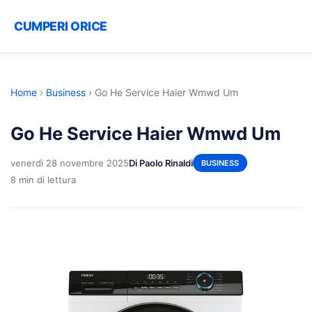
CUMPERI ORICE
Home
›
Business
›
Go He Service Haier Wmwd Um
Go He Service Haier Wmwd Um
venerdì 28 novembre 2025
Di Paolo Rinaldi
BUSINESS
8 min di lettura