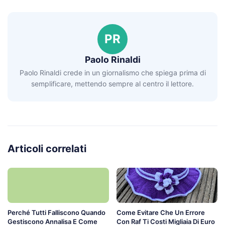
PR
Paolo Rinaldi
Paolo Rinaldi crede in un giornalismo che spiega prima di
semplificare, mettendo sempre al centro il lettore.
Articoli correlati
Perché Tutti Falliscono Quando
Come Evitare Che Un Errore
Gestiscono Annalisa E Come
Con Raf Ti Costi Migliaia Di Euro