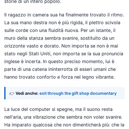
storie di un intero popolo.
Il ragazzo in camera sua ha finalmente trovato il ritmo.
La sua mano destra non è più rigida, il plettro scivola
sulle corde con una fluidità nuova. Per un istante, il
muro della stanza sembra svanire, sostituito da un
orizzonte vasto e dorato. Non importa se non è mai
stato negli Stati Uniti, non importa se la sua pronuncia
inglese è incerta. In questo preciso momento, lui è
parte di una catena ininterrotta di esseri umani che
hanno trovato conforto e forza nel legno vibrante.
👉
Vedi anche:
exit through the gift shop documentary
La luce del computer si spegne, ma il suono resta
nell'aria, una vibrazione che sembra non voler svanire.
Ha imparato qualcosa che non dimenticherà più: che la