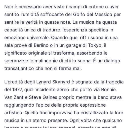
Non è necessario aver visto i campi di cotone o aver
sentito l'umidità soffocante del Golfo del Messico per
sentire la verità in queste note. La musica ha questa
capacità unica di tradurre l'esperienza specifica in
emozione universale. Quando quel riff risuona in una
sala prove di Berlino o in un garage di Tokyo, il
significato originale si trasforma, assorbendo le
speranze e le malinconie di chi lo suona. È un dialogo
transatlantico che non si ferma mai.
L'eredità degli Lynyrd Skynyrd è segnata dalla tragedia
del 1977, quell'incidente aereo che portò via Ronnie
Van Zant e Steve Gaines proprio mentre la band stava
raggiungendo l'apice della propria espressione
artistica. Quella fine improvvisa ha cristallizzato la loro
musica in un eterno presente. Ogni volta che qualcuno