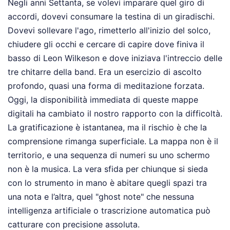
Negli anni Settanta, se volevi imparare quel giro di
accordi, dovevi consumare la testina di un giradischi.
Dovevi sollevare l'ago, rimetterlo all'inizio del solco,
chiudere gli occhi e cercare di capire dove finiva il
basso di Leon Wilkeson e dove iniziava l'intreccio delle
tre chitarre della band. Era un esercizio di ascolto
profondo, quasi una forma di meditazione forzata.
Oggi, la disponibilità immediata di queste mappe
digitali ha cambiato il nostro rapporto con la difficoltà.
La gratificazione è istantanea, ma il rischio è che la
comprensione rimanga superficiale. La mappa non è il
territorio, e una sequenza di numeri su uno schermo
non è la musica. La vera sfida per chiunque si sieda
con lo strumento in mano è abitare quegli spazi tra
una nota e l’altra, quel "ghost note" che nessuna
intelligenza artificiale o trascrizione automatica può
catturare con precisione assoluta.