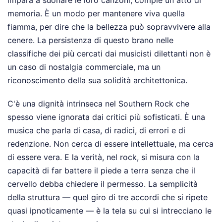
impara a suonare le loro canzoni, compie un atto di
memoria. È un modo per mantenere viva quella
fiamma, per dire che la bellezza può sopravvivere alla
cenere. La persistenza di questo brano nelle
classifiche dei più cercati dai musicisti dilettanti non è
un caso di nostalgia commerciale, ma un
riconoscimento della sua solidità architettonica.
C'è una dignità intrinseca nel Southern Rock che
spesso viene ignorata dai critici più sofisticati. È una
musica che parla di casa, di radici, di errori e di
redenzione. Non cerca di essere intellettuale, ma cerca
di essere vera. E la verità, nel rock, si misura con la
capacità di far battere il piede a terra senza che il
cervello debba chiedere il permesso. La semplicità
della struttura — quel giro di tre accordi che si ripete
quasi ipnoticamente — è la tela su cui si intrecciano le