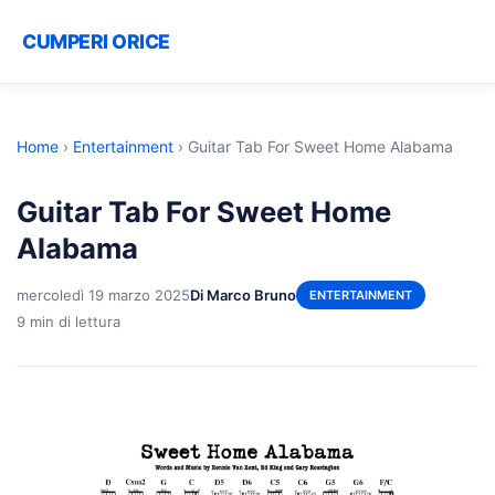
CUMPERI ORICE
Home
›
Entertainment
›
Guitar Tab For Sweet Home Alabama
Guitar Tab For Sweet Home
Alabama
mercoledì 19 marzo 2025
Di Marco Bruno
ENTERTAINMENT
9 min di lettura