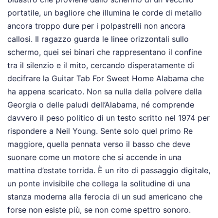
portatile, un bagliore che illumina le corde di metallo
ancora troppo dure per i polpastrelli non ancora
callosi. Il ragazzo guarda le linee orizzontali sullo
schermo, quei sei binari che rappresentano il confine
tra il silenzio e il mito, cercando disperatamente di
decifrare la Guitar Tab For Sweet Home Alabama che
ha appena scaricato. Non sa nulla della polvere della
Georgia o delle paludi dell’Alabama, né comprende
davvero il peso politico di un testo scritto nel 1974 per
rispondere a Neil Young. Sente solo quel primo Re
maggiore, quella pennata verso il basso che deve
suonare come un motore che si accende in una
mattina d’estate torrida. È un rito di passaggio digitale,
un ponte invisibile che collega la solitudine di una
stanza moderna alla ferocia di un sud americano che
forse non esiste più, se non come spettro sonoro.