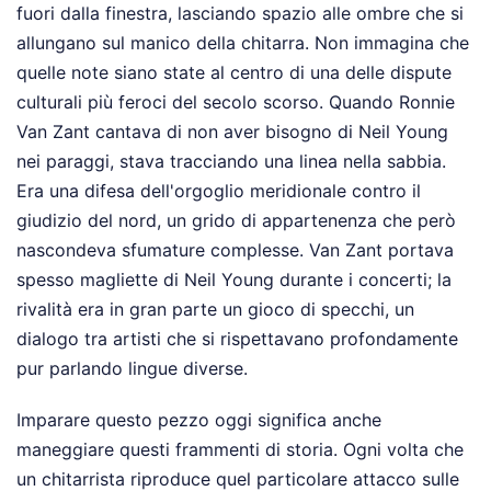
fuori dalla finestra, lasciando spazio alle ombre che si
allungano sul manico della chitarra. Non immagina che
quelle note siano state al centro di una delle dispute
culturali più feroci del secolo scorso. Quando Ronnie
Van Zant cantava di non aver bisogno di Neil Young
nei paraggi, stava tracciando una linea nella sabbia.
Era una difesa dell'orgoglio meridionale contro il
giudizio del nord, un grido di appartenenza che però
nascondeva sfumature complesse. Van Zant portava
spesso magliette di Neil Young durante i concerti; la
rivalità era in gran parte un gioco di specchi, un
dialogo tra artisti che si rispettavano profondamente
pur parlando lingue diverse.
Imparare questo pezzo oggi significa anche
maneggiare questi frammenti di storia. Ogni volta che
un chitarrista riproduce quel particolare attacco sulle