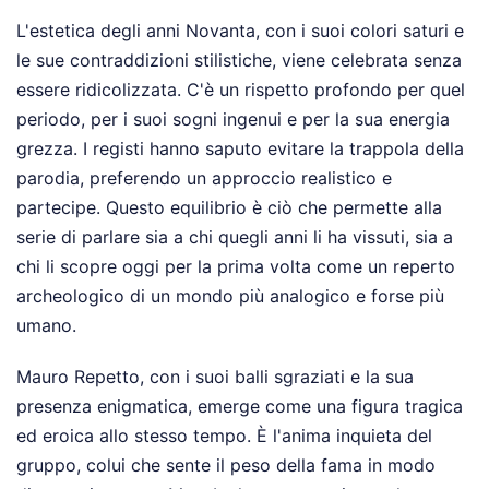
L'estetica degli anni Novanta, con i suoi colori saturi e
le sue contraddizioni stilistiche, viene celebrata senza
essere ridicolizzata. C'è un rispetto profondo per quel
periodo, per i suoi sogni ingenui e per la sua energia
grezza. I registi hanno saputo evitare la trappola della
parodia, preferendo un approccio realistico e
partecipe. Questo equilibrio è ciò che permette alla
serie di parlare sia a chi quegli anni li ha vissuti, sia a
chi li scopre oggi per la prima volta come un reperto
archeologico di un mondo più analogico e forse più
umano.
Mauro Repetto, con i suoi balli sgraziati e la sua
presenza enigmatica, emerge come una figura tragica
ed eroica allo stesso tempo. È l'anima inquieta del
gruppo, colui che sente il peso della fama in modo