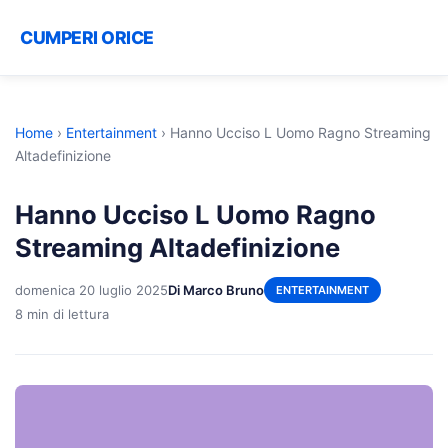
CUMPERI ORICE
Home
›
Entertainment
›
Hanno Ucciso L Uomo Ragno Streaming
Altadefinizione
Hanno Ucciso L Uomo Ragno
Streaming Altadefinizione
domenica 20 luglio 2025
Di Marco Bruno
ENTERTAINMENT
8 min di lettura