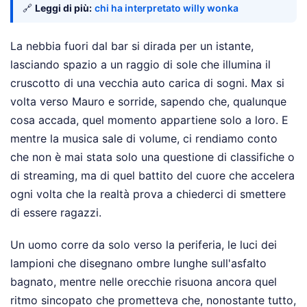
🔗
Leggi di più:
chi ha interpretato willy wonka
La nebbia fuori dal bar si dirada per un istante,
lasciando spazio a un raggio di sole che illumina il
cruscotto di una vecchia auto carica di sogni. Max si
volta verso Mauro e sorride, sapendo che, qualunque
cosa accada, quel momento appartiene solo a loro. E
mentre la musica sale di volume, ci rendiamo conto
che non è mai stata solo una questione di classifiche o
di streaming, ma di quel battito del cuore che accelera
ogni volta che la realtà prova a chiederci di smettere
di essere ragazzi.
Un uomo corre da solo verso la periferia, le luci dei
lampioni che disegnano ombre lunghe sull'asfalto
bagnato, mentre nelle orecchie risuona ancora quel
ritmo sincopato che prometteva che, nonostante tutto,