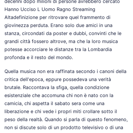
decenni dopo milioni di persone avrebbero cercato
Hanno Ucciso L Uomo Ragno Streaming
Altadefinizione per ritrovare quel frammento di
giovinezza perduta. Erano solo due amici in una
stanza, circondati da poster e dubbi, convinti che le
grandi città fossero altrove, ma che la loro musica
potesse accorciare le distanze tra la Lombardia
profonda e il resto del mondo.
Quella musica non era raffinata secondo i canoni della
critica dell'epoca, eppure possedeva una verità
brutale. Raccontava la sfiga, quella condizione
esistenziale che accomuna chi non è nato con la
camicia, chi aspetta il sabato sera come una
liberazione e chi vede i propri miti crollare sotto il
peso della realtà. Quando si parla di questo fenomeno,
non si discute solo di un prodotto televisivo o di una