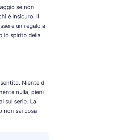
saggio se non
i è insicuro. Il
ssere un regalo a
 lo spirito della
sentito. Niente di
ente nulla, pieni
 sul serio. La
 non sai cosa