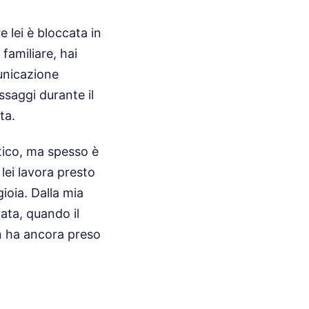
e lei è bloccata in
familiare, hai
municazione
ssaggi durante il
ta.
tico, ma spesso è
lei lavora presto
ioia. Dalla mia
ata, quando il
on ha ancora preso