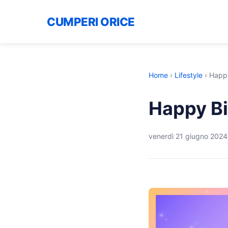
CUMPERI ORICE
Home
›
Lifestyle
›
Happy
Happy Bi
venerdì 21 giugno 2024