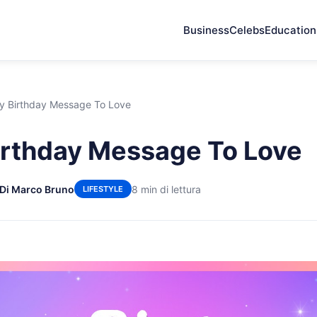
Business
Celebs
Education
 Birthday Message To Love
rthday Message To Love
Di Marco Bruno
8 min di lettura
LIFESTYLE