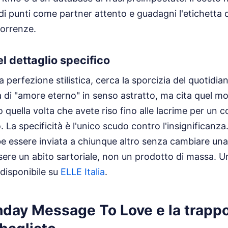
i punti come partner attento e guadagni l'etichetta di
icorrenze.
l dettaglio specifico
a perfezione stilistica, cerca la sporcizia del quotidi
 di "amore eterno" in senso astratto, ma cita quel mod
 o quella volta che avete riso fino alle lacrime per un
 La specificità è l'unico scudo contro l'insignificanza
be essere inviata a chiunque altro senza cambiare una 
sere un abito sartoriale, non un prodotto di massa.
Un
disponibile su
ELLE Italia
.
hday Message To Love e la trappo