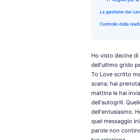
La gestione dei can
Controllo della realt
Ho visto decine di
dell'ultimo grido
To Love scritto ma
scena: hai prenotat
mattina le hai inv
dell'autogrill. Qu
dell'entusiasmo. H
quel messaggio ini
parole non contino
tua relazione.