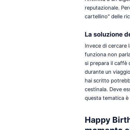
reputazionale. Perd
cartellino" delle r
La soluzione de
Invece di cercare l
funziona non parla
si prepara il caffè
durante un viaggio.
hai scritto potreb
cestinala. Deve es
questa tematica è 
Happy Birt