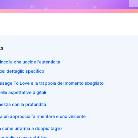
ts
incolla che uccide l'autenticità
del dettaglio specifico
sage To Love e la trappola del momento sbagliato
lle aspettative digitali
hezza con la profondità
ra un approccio fallimentare e uno vincente
a come un’arma a doppio taglio
 pubblicazione pubblica