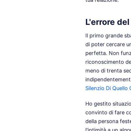
L'errore del
Il primo grande sb
di poter cercare 
perfetta. Non funzi
riconoscimento del
meno di trenta sec
indipendentemente
Silenzio Di Quello
Ho gestito situazio
convinto di fare co
della persona fest
l'intimità a un alg