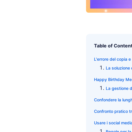
Table of Conten
L'errore del copia e 
La soluzione 
Happy Birthday Mes
La gestione de
Confondere la lung
Confronto pratico t
Usare i social medi
Regole per la