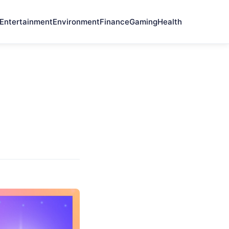
Entertainment
Environment
Finance
Gaming
Health