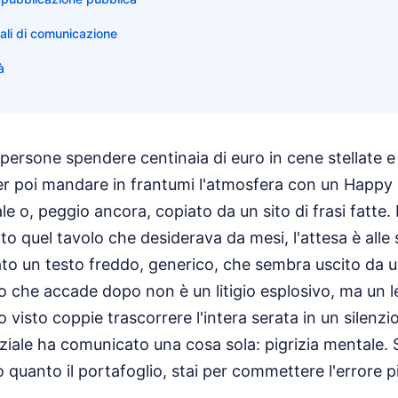
ali di comunicazione
à
 persone spendere centinaia di euro in cene stellate e 
 per poi mandare in frantumi l'atmosfera con un Happ
le o, peggio ancora, copiato da un sito di frasi fatte.
o quel tavolo che desiderava da mesi, l'attesa è alle s
iato un testo freddo, generico, che sembra uscito da un
ello che accade dopo non è un litigio esplosivo, ma un
o visto coppie trascorrere l'intera serata in un silenz
ziale ha comunicato una cosa sola: pigrizia mentale. 
 quanto il portafoglio, stai per commettere l'errore p