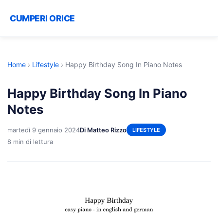
CUMPERI ORICE
Home
›
Lifestyle
›
Happy Birthday Song In Piano Notes
Happy Birthday Song In Piano
Notes
martedì 9 gennaio 2024
Di Matteo Rizzo
LIFESTYLE
8 min di lettura