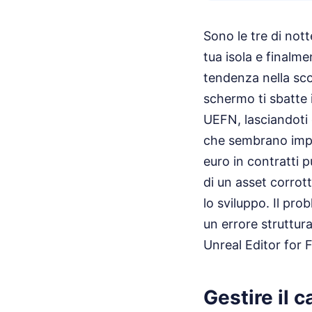
Sono le tre di not
tua isola e finalme
tendenza nella sco
schermo ti sbatte 
UEFN, lasciandoti 
che sembrano impr
euro in contratti 
di un asset corrot
lo sviluppo. Il pr
un errore struttura
Unreal Editor for F
Gestire il c