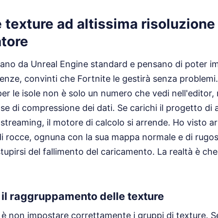
e texture ad altissima risoluzione 
atore
ivano da Unreal Engine standard e pensano di poter i
ze, convinti che Fortnite le gestirà senza problemi. 
per le isole non è solo un numero che vedi nell'editor,
ase di compressione dei dati. Se carichi il progetto di
i streaming, il motore di calcolo si arrende. Ho visto ar
i di rocce, ognuna con la sua mappa normale e di rugos
tupirsi del fallimento del caricamento. La realtà è che
e il raggruppamento delle texture
 non impostare correttamente i gruppi di texture. Se 