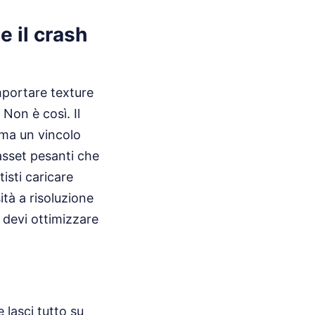
e il crash
mportare texture
Non è così. Il
 ma un vincolo
 asset pesanti che
tisti caricare
ità a risoluzione
 devi ottimizzare
lasci tutto su