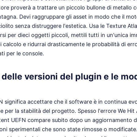
tore proverà a trattare un piccolo bullone di metallo 
ntagna. Devi raggruppare gli asset in modo che il mo
olito senza distruggere l'estetica. Usa le Texture Atl
rsi per dieci oggetti piccoli, mettili tutti in un'unica 
di calcolo e ridurrai drasticamente le probabilità di err
ti per le console.
 delle versioni del plugin e le mo
significa accettare che il software è in continua ev
e per la stabilità del progetto. Spesso l'errore We Hit
ent UEFN compare subito dopo un aggiornamento de
zioni sperimentali che sono state rimosse o modificat