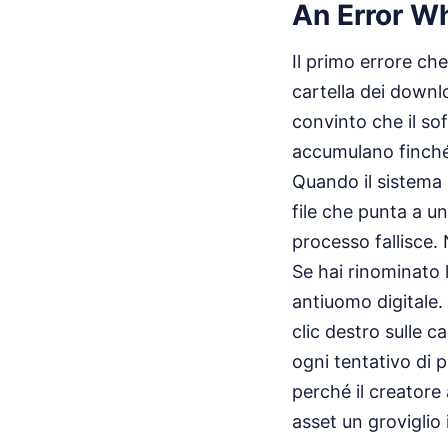
An Error W
Il primo errore ch
cartella dei downlo
convinto che il sof
accumulano finché 
Quando il sistema 
file che punta a un
processo fallisce.
Se hai rinominato 
antiuomo digitale.
clic destro sulle c
ogni tentativo di p
perché il creatore
asset un groviglio 