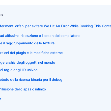
ts
riferimenti orfani per evitare We Hit An Error While Cooking This Con
e ad altissima risoluzione e il crash del compilatore
 e il raggruppamento delle texture
rsioni del plugin e le modifiche esterne
e gerarchia degli oggetti nel mondo
ei tag e degli ID univoci
metodo della ricerca binaria per il debug
'illusione dello spazio infinito
à