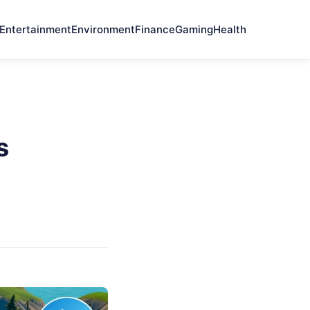
Entertainment
Environment
Finance
Gaming
Health
s