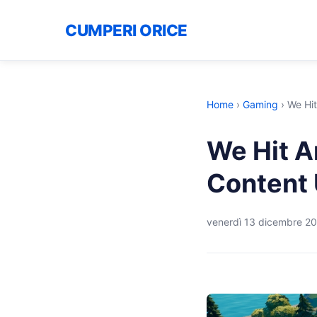
CUMPERI ORICE
Home
›
Gaming
›
We Hit
We Hit A
Content
venerdì 13 dicembre 2