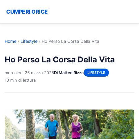
CUMPERI ORICE
Home
›
Lifestyle
›
Ho Perso La Corsa Della Vita
Ho Perso La Corsa Della Vita
mercoledì 25 marzo 2026
Di Matteo Rizzo
LIFESTYLE
10 min di lettura