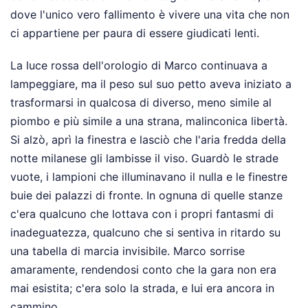
dove l'unico vero fallimento è vivere una vita che non
ci appartiene per paura di essere giudicati lenti.
La luce rossa dell'orologio di Marco continuava a
lampeggiare, ma il peso sul suo petto aveva iniziato a
trasformarsi in qualcosa di diverso, meno simile al
piombo e più simile a una strana, malinconica libertà.
Si alzò, aprì la finestra e lasciò che l'aria fredda della
notte milanese gli lambisse il viso. Guardò le strade
vuote, i lampioni che illuminavano il nulla e le finestre
buie dei palazzi di fronte. In ognuna di quelle stanze
c'era qualcuno che lottava con i propri fantasmi di
inadeguatezza, qualcuno che si sentiva in ritardo su
una tabella di marcia invisibile. Marco sorrise
amaramente, rendendosi conto che la gara non era
mai esistita; c'era solo la strada, e lui era ancora in
cammino.