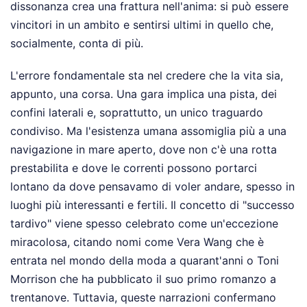
dissonanza crea una frattura nell'anima: si può essere
vincitori in un ambito e sentirsi ultimi in quello che,
socialmente, conta di più.
L'errore fondamentale sta nel credere che la vita sia,
appunto, una corsa. Una gara implica una pista, dei
confini laterali e, soprattutto, un unico traguardo
condiviso. Ma l'esistenza umana assomiglia più a una
navigazione in mare aperto, dove non c'è una rotta
prestabilita e dove le correnti possono portarci
lontano da dove pensavamo di voler andare, spesso in
luoghi più interessanti e fertili. Il concetto di "successo
tardivo" viene spesso celebrato come un'eccezione
miracolosa, citando nomi come Vera Wang che è
entrata nel mondo della moda a quarant'anni o Toni
Morrison che ha pubblicato il suo primo romanzo a
trentanove. Tuttavia, queste narrazioni confermano