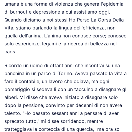
umana è una forma di violenza che genera l'epidemia
di burnout e depressione a cui assistiamo oggi.
Quando diciamo a noi stessi Ho Perso La Corsa Della
Vita, stiamo parlando la lingua dell'efficienza, non
quella dell'anima. L'anima non conosce corse; conosce
solo esperienze, legami e la ricerca di bellezza nel
caos.
Ricordo un uomo di ottant'anni che incontrai su una
panchina in un parco di Torino. Aveva passato la vita a
fare il contabile, un lavoro che odiava, ma ogni
pomeriggio si sedeva lì con un taccuino a disegnare gli
alberi. Mi disse che aveva iniziato a disegnare solo
dopo la pensione, convinto per decenni di non avere
talento. "Ho passato sessant'anni a pensare di aver
sprecato tutto," mi disse sorridendo, mentre
tratteggiava la corteccia di una quercia, "ma ora so