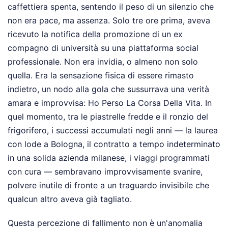
caffettiera spenta, sentendo il peso di un silenzio che
non era pace, ma assenza. Solo tre ore prima, aveva
ricevuto la notifica della promozione di un ex
compagno di università su una piattaforma social
professionale. Non era invidia, o almeno non solo
quella. Era la sensazione fisica di essere rimasto
indietro, un nodo alla gola che sussurrava una verità
amara e improvvisa: Ho Perso La Corsa Della Vita. In
quel momento, tra le piastrelle fredde e il ronzio del
frigorifero, i successi accumulati negli anni — la laurea
con lode a Bologna, il contratto a tempo indeterminato
in una solida azienda milanese, i viaggi programmati
con cura — sembravano improvvisamente svanire,
polvere inutile di fronte a un traguardo invisibile che
qualcun altro aveva già tagliato.
Questa percezione di fallimento non è un'anomalia