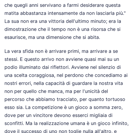
che quegli anni servivano a farmi desiderare questa
matita abbastanza intensamente da non lasciarla più."
La sua non era una vittoria dell'ultimo minuto; era la
dimostrazione che il tempo non è una risorsa che si
esaurisce, ma una dimensione che si abita.
La vera sfida non è arrivare primi, ma arrivare a se
stessi. E questo arrivo non avviene quasi mai su un
podio illuminato dai riflettori. Avviene nel silenzio di
una scelta coraggiosa, nel perdono che concediamo ai
nostri errori, nella capacità di guardare la nostra vita
non per quello che manca, ma per l'unicità del
percorso che abbiamo tracciato, per quanto tortuoso
esso sia. La competizione è un gioco a somma zero,
dove per un vincitore devono esserci migliaia di
sconfitti. Ma la realizzazione umana è un gioco infinito,
dove il successo di uno non toglie nulla all'altro, e