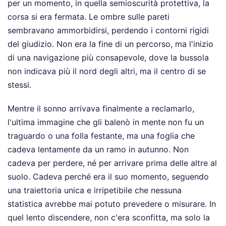
per un momento, in quella semioscurità protettiva, la
corsa si era fermata. Le ombre sulle pareti
sembravano ammorbidirsi, perdendo i contorni rigidi
del giudizio. Non era la fine di un percorso, ma l'inizio
di una navigazione più consapevole, dove la bussola
non indicava più il nord degli altri, ma il centro di se
stessi.
Mentre il sonno arrivava finalmente a reclamarlo,
l'ultima immagine che gli balenò in mente non fu un
traguardo o una folla festante, ma una foglia che
cadeva lentamente da un ramo in autunno. Non
cadeva per perdere, né per arrivare prima delle altre al
suolo. Cadeva perché era il suo momento, seguendo
una traiettoria unica e irripetibile che nessuna
statistica avrebbe mai potuto prevedere o misurare. In
quel lento discendere, non c'era sconfitta, ma solo la