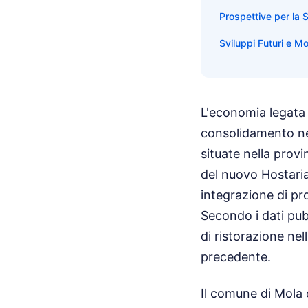
Prospettive per la 
Sviluppi Futuri e M
L'economia legata 
consolidamento nel
situate nella prov
del nuovo Hostaria 
integrazione di pr
Secondo i dati pub
di ristorazione nel
precedente.
Il comune di Mola 