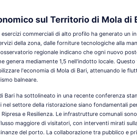
nomico sul Territorio di Mola di 
 esercizi commerciali di alto profilo ha generato un in
ervizi della zona, dalle forniture tecnologiche alla m
ll'osservatorio regionale indicano che ogni nuovo post
 ne genera mediamente 1,5 nell'indotto locale. Quest
ilizzare l'economia di Mola di Bari, attenuando le flutt
urismo balneare.
 di Bari ha sottolineato in una recente conferenza st
i nel settore della ristorazione siano fondamentali per
 Ripresa e Resilienza. Le infrastrutture comunali son
lusso maggiore di visitatori, con interventi mirati sulla 
cinanze del porto. La collaborazione tra pubblico e pr