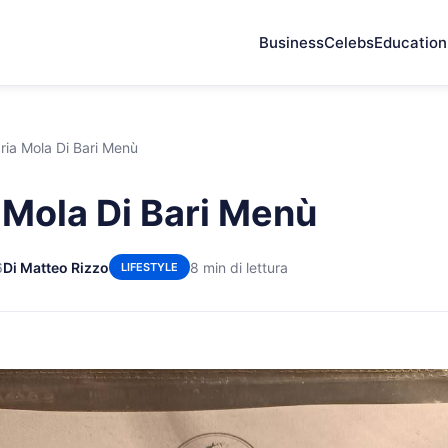
Business
Celebs
Education
ria Mola Di Bari Menù
 Mola Di Bari Menù
6
Di Matteo Rizzo
8 min di lettura
LIFESTYLE