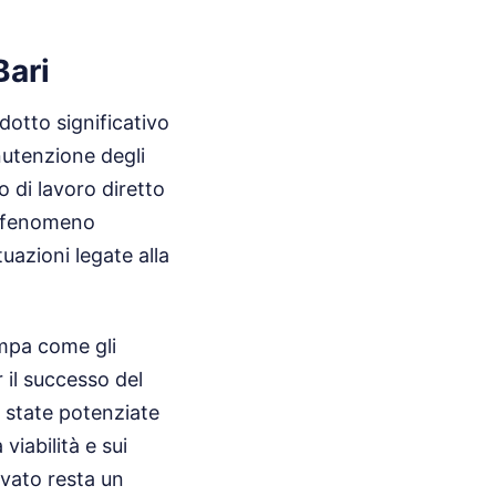
Bari
dotto significativo
anutenzione degli
o di lavoro diretto
o fenomeno
uazioni legate alla
ampa come gli
 il successo del
o state potenziate
viabilità e sui
ivato resta un