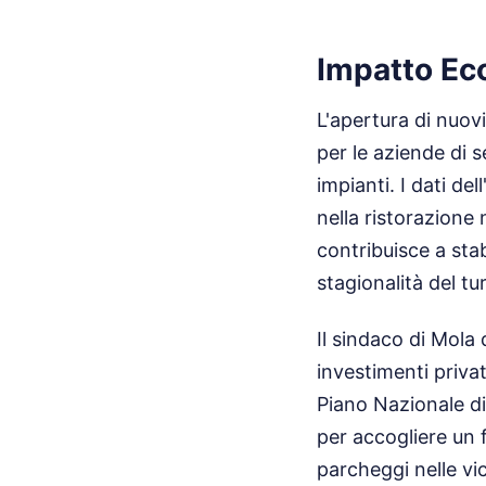
Impatto Eco
L'apertura di nuovi
per le aziende di s
impianti. I dati de
nella ristorazione
contribuisce a stab
stagionalità del t
Il sindaco di Mola
investimenti privat
Piano Nazionale di
per accogliere un f
parcheggi nelle vi