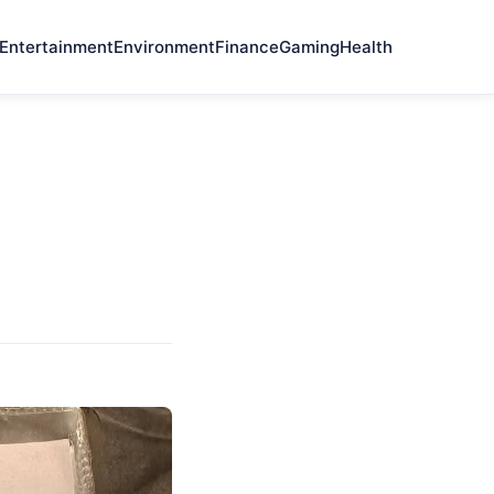
Entertainment
Environment
Finance
Gaming
Health