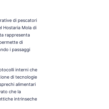
rative di pescatori
el Hostaria Mola di
orta rappresenta
 permette di
nando i passaggi
tocolli interni che
zione di tecnologie
 sprechi alimentari
vato che la
ettiche intrinseche