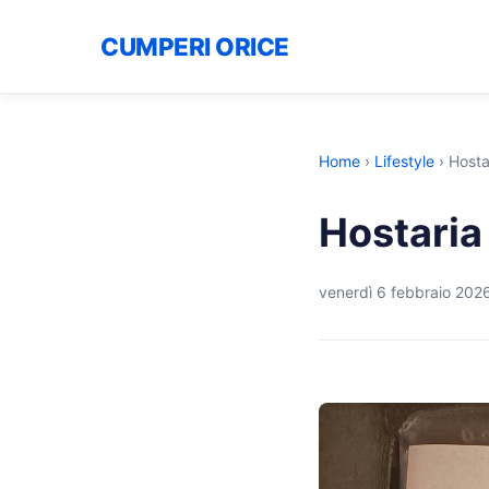
CUMPERI ORICE
Home
›
Lifestyle
›
Hosta
Hostaria
venerdì 6 febbraio 202