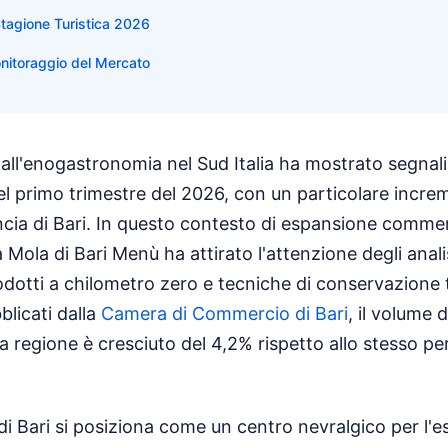
Stagione Turistica 2026
onitoraggio del Mercato
all'enogastronomia nel Sud Italia ha mostrato segnali
 primo trimestre del 2026, con un particolare increme
incia di Bari. In questo contesto di espansione commer
Mola di Bari Menù ha attirato l'attenzione degli analist
odotti a chilometro zero e tecniche di conservazione 
blicati dalla
Camera di Commercio di Bari
, il volume d
la regione è cresciuto del 4,2% rispetto allo stesso pe
di Bari si posiziona come un centro nevralgico per l'e