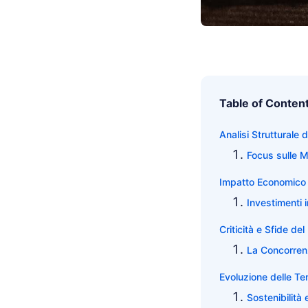
Table of Conten
Analisi Strutturale 
Focus sulle Ma
Impatto Economico su
Investimenti 
Criticità e Sfide d
La Concorrenz
Evoluzione delle T
Sostenibilità