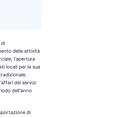
 di
nto delle attività
ciale, l'apertura
i locali per la sua
tradizionale.
'affari dei servizi
riodo dell'anno
sportazione di