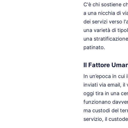
C'è chi sostiene ch
a una nicchia di vi
dei servizi verso l'
una varietà di tipo
una stratificazion
patinato.
Il Fattore Uman
In un’epoca in cui
inviati via email, 
oggi tira in una ce
funzionano davvero
ma custodi del ter
servizio, il custod