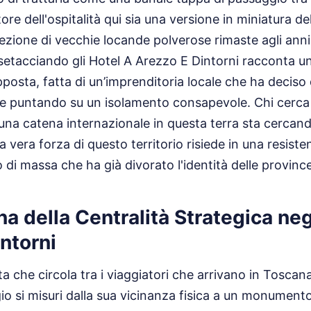
tore dell'ospitalità qui sia una versione in miniatura de
lezione di vecchie locande polverose rimaste agli anni
etacciando gli Hotel A Arezzo E Dintorni racconta un
osta, fatta di un’imprenditoria locale che ha deciso di
le puntando su un isolamento consapevole. Chi cerca 
una catena internazionale in questa terra sta cercan
a vera forza di questo territorio risiede in una resiste
 di massa che ha già divorato l'identità delle province
 della Centralità Strategica neg
ntorni
ta che circola tra i viaggiatori che arrivano in Toscan
ggio si misuri dalla sua vicinanza fisica a un monumen