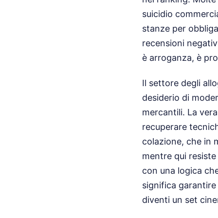
suicidio commercia
stanze per obbligar
recensioni negativ
è arroganza, è prot
Il settore degli al
desiderio di modern
mercantili. La ver
recuperare tecnich
colazione, che in 
mentre qui resiste 
con una logica che
significa garantire
diventi un set cin