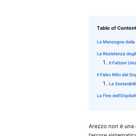
Table of Conten
La Menzogna della C
La Resistenza degli
Il Fattore Uma
Il Falso Mito del S
La Sostenibil
La Fine dell’Ospital
Arezzo non è una c
l'errore sistemati