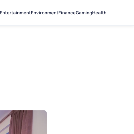
Entertainment
Environment
Finance
Gaming
Health