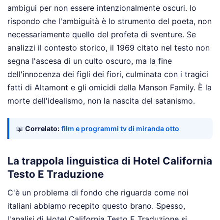
ambigui per non essere intenzionalmente oscuri. Io
rispondo che l'ambiguità è lo strumento del poeta, non
necessariamente quello del profeta di sventure. Se
analizzi il contesto storico, il 1969 citato nel testo non
segna l'ascesa di un culto oscuro, ma la fine
dell'innocenza dei figli dei fiori, culminata con i tragici
fatti di Altamont e gli omicidi della Manson Family. È la
morte dell'idealismo, non la nascita del satanismo.
📖
Correlato:
film e programmi tv di miranda otto
La trappola linguistica di Hotel California
Testo E Traduzione
C'è un problema di fondo che riguarda come noi
italiani abbiamo recepito questo brano. Spesso,
l'analisi di Hotel California Testo E Traduzione si