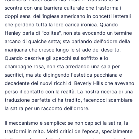
scontra con una barriera culturale che trasforma i
doppi sensi dell'inglese americano in concetti letterali
che perdono tutta la loro carica ironica. Quando
Henley parla di "colitas", non sta evocando un termine
arcano di qualche setta; sta parlando dell'odore della
marijuana che cresce lungo le strade del deserto.
Quando descrive gli specchi sul soffitto e lo
champagne rosa, non sta arredando una sala per
sacrifici, ma sta dipingendo l'estetica pacchiana e
decadente dei nuovi ricchi di Beverly Hills che avevano
perso il contatto con la realtà. La nostra ricerca di una
traduzione perfetta ci ha tradito, facendoci scambiare
la satira per un racconto dell'orrore.
Il meccanismo è semplice: se non capisci la satira, la
trasformi in mito. Molti critici dell'epoca, specialmente