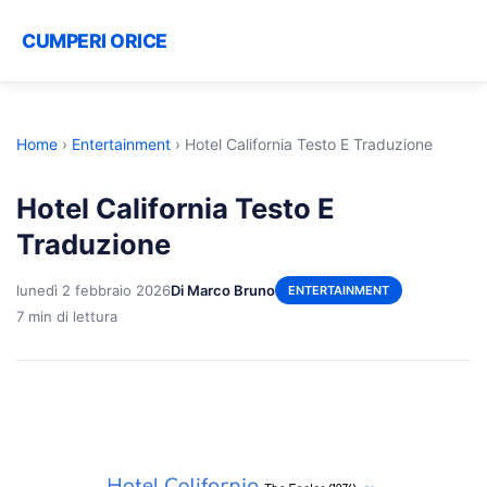
CUMPERI ORICE
Home
›
Entertainment
›
Hotel California Testo E Traduzione
Hotel California Testo E
Traduzione
lunedì 2 febbraio 2026
Di Marco Bruno
ENTERTAINMENT
7 min di lettura