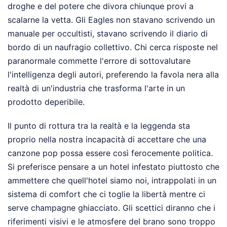
droghe e del potere che divora chiunque provi a
scalarne la vetta. Gli Eagles non stavano scrivendo un
manuale per occultisti, stavano scrivendo il diario di
bordo di un naufragio collettivo. Chi cerca risposte nel
paranormale commette l'errore di sottovalutare
l'intelligenza degli autori, preferendo la favola nera alla
realtà di un'industria che trasforma l'arte in un
prodotto deperibile.
Il punto di rottura tra la realtà e la leggenda sta
proprio nella nostra incapacità di accettare che una
canzone pop possa essere così ferocemente politica.
Si preferisce pensare a un hotel infestato piuttosto che
ammettere che quell'hotel siamo noi, intrappolati in un
sistema di comfort che ci toglie la libertà mentre ci
serve champagne ghiacciato. Gli scettici diranno che i
riferimenti visivi e le atmosfere del brano sono troppo