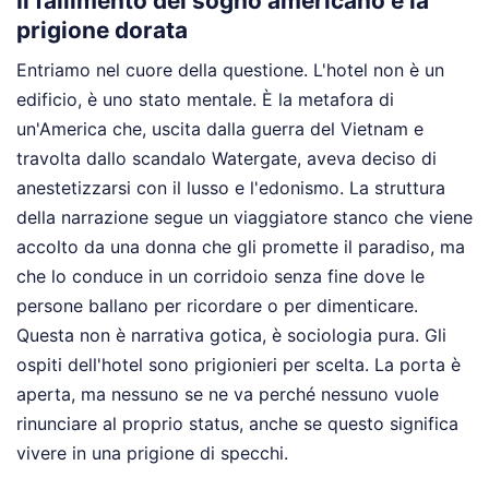
Il fallimento del sogno americano e la
prigione dorata
Entriamo nel cuore della questione. L'hotel non è un
edificio, è uno stato mentale. È la metafora di
un'America che, uscita dalla guerra del Vietnam e
travolta dallo scandalo Watergate, aveva deciso di
anestetizzarsi con il lusso e l'edonismo. La struttura
della narrazione segue un viaggiatore stanco che viene
accolto da una donna che gli promette il paradiso, ma
che lo conduce in un corridoio senza fine dove le
persone ballano per ricordare o per dimenticare.
Questa non è narrativa gotica, è sociologia pura. Gli
ospiti dell'hotel sono prigionieri per scelta. La porta è
aperta, ma nessuno se ne va perché nessuno vuole
rinunciare al proprio status, anche se questo significa
vivere in una prigione di specchi.