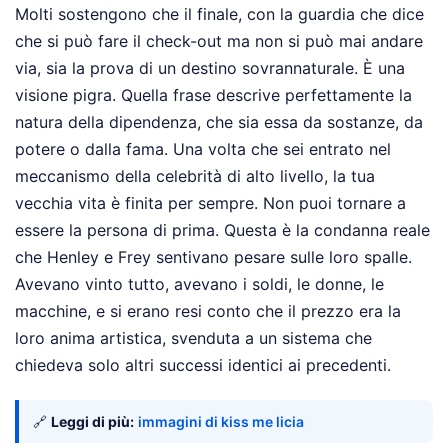
Molti sostengono che il finale, con la guardia che dice
che si può fare il check-out ma non si può mai andare
via, sia la prova di un destino sovrannaturale. È una
visione pigra. Quella frase descrive perfettamente la
natura della dipendenza, che sia essa da sostanze, da
potere o dalla fama. Una volta che sei entrato nel
meccanismo della celebrità di alto livello, la tua
vecchia vita è finita per sempre. Non puoi tornare a
essere la persona di prima. Questa è la condanna reale
che Henley e Frey sentivano pesare sulle loro spalle.
Avevano vinto tutto, avevano i soldi, le donne, le
macchine, e si erano resi conto che il prezzo era la
loro anima artistica, svenduta a un sistema che
chiedeva solo altri successi identici ai precedenti.
🔗
Leggi di più:
immagini di kiss me licia