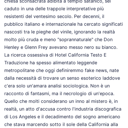
chiesa sconsacrata adibita a tempio satanico, sei
caduto in una delle trappole interpretative più
resistenti del ventesimo secolo. Per decenni, il
pubblico italiano e internazionale ha cercato significati
nascosti tra le pieghe del vinile, ignorando la realtà
molto più cruda e meno "soprannaturale" che Don
Henley e Glenn Frey avevano messo nero su bianco.
La ricerca ossessiva di Hotel California Testo E
Traduzione ha spesso alimentato leggende
metropolitane che oggi definiremmo fake news, nate
dalla necessità di trovare un senso esoterico laddove
c'era solo un'amara analisi sociologica. Non è un
racconto di fantasmi, ma il necrologio di un'epoca.
Quello che molti considerano un inno al mistero è, in
realtà, un atto d'accusa contro l'industria discografica
di Los Angeles e il decadimento del sogno americano
che stava marcendo sotto il sole della California alla