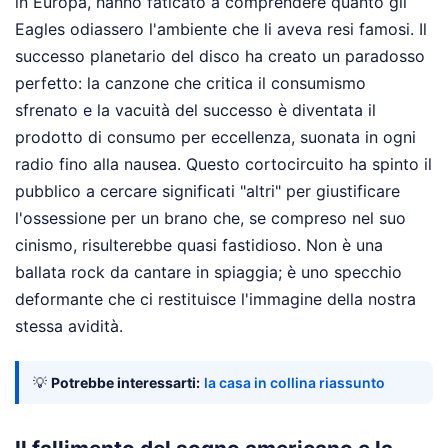
in Europa, hanno faticato a comprendere quanto gli
Eagles odiassero l'ambiente che li aveva resi famosi. Il
successo planetario del disco ha creato un paradosso
perfetto: la canzone che critica il consumismo
sfrenato e la vacuità del successo è diventata il
prodotto di consumo per eccellenza, suonata in ogni
radio fino alla nausea. Questo cortocircuito ha spinto il
pubblico a cercare significati "altri" per giustificare
l'ossessione per un brano che, se compreso nel suo
cinismo, risulterebbe quasi fastidioso. Non è una
ballata rock da cantare in spiaggia; è uno specchio
deformante che ci restituisce l'immagine della nostra
stessa avidità.
💡
Potrebbe interessarti:
la casa in collina riassunto