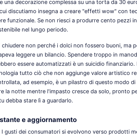
are una decorazione complessa su una torta da 30 eu
i cui discutiamo insegna a creare "effetti wow" con te
re funzionale. Se non riesci a produrre cento pezzi in 
stenibile nel lungo periodo.
i chiudere non perché i dolci non fossero buoni, ma p
sapeva leggere un bilancio. Spendere troppo in mano
bbero essere automatizzati è un suicidio finanziario
cnologia tutto ciò che non aggiunge valore artistico re
rollata, ad esempio, è un pilastro di questo modo di 
e la notte mentre l'impasto cresce da solo, pronto p
tu debba stare lì a guardarlo.
stante e aggiornamento
 I gusti dei consumatori si evolvono verso prodotti me