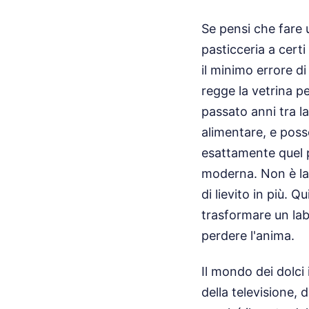
Se pensi che fare u
pasticceria a certi
il minimo errore d
regge la vetrina pe
passato anni tra la
alimentare, e posso
esattamente quel p
moderna. Non è la
di lievito in più. 
trasformare un lab
perdere l'anima.
Il mondo dei dolci
della televisione, d