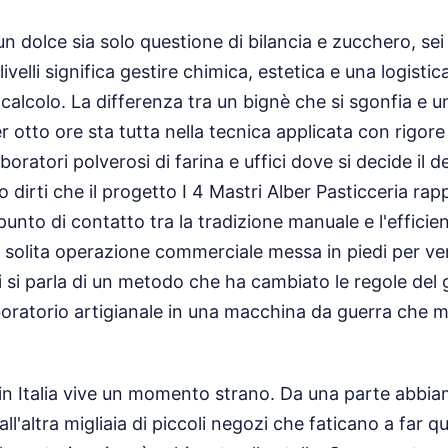
n dolce sia solo questione di bilancia e zucchero, sei
 livelli significa gestire chimica, estetica e una logis
i calcolo. La differenza tra un bignè che si sgonfia e
r otto ore sta tutta nella tecnica applicata con rigore
boratori polverosi di farina e uffici dove si decide il 
 dirti che il progetto I 4 Mastri Alber Pasticceria ra
unto di contatto tra la tradizione manuale e l'efficie
 solita operazione commerciale messa in piedi per v
Qui si parla di un metodo che ha cambiato le regole del
oratorio artigianale in una macchina da guerra che ma
 in Italia vive un momento strano. Da una parte abbia
all'altra migliaia di piccoli negozi che faticano a far q