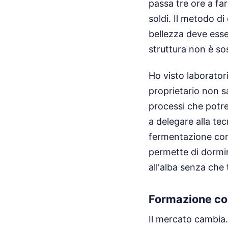
passa tre ore a f
soldi. Il metodo d
bellezza deve esse
struttura non è so
Ho visto laborator
proprietario non 
processi che potre
a delegare alla te
fermentazione cont
permette di dormir
all'alba senza che 
Formazione co
Il mercato cambia.