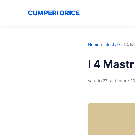
CUMPERI ORICE
Home
›
Lifestyle
›
I 4 M
I 4 Mastr
sabato 27 settembre 2