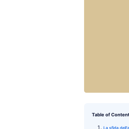
Table of Conten
La sfida dell'