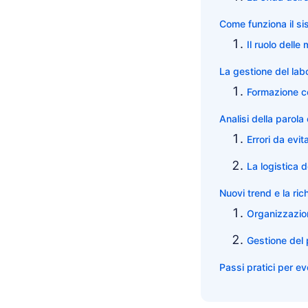
Come funziona il si
Il ruolo delle
La gestione del labo
Formazione c
Analisi della parola
Errori da evi
La logistica 
Nuovi trend e la rich
Organizzazion
Gestione del 
Passi pratici per evo