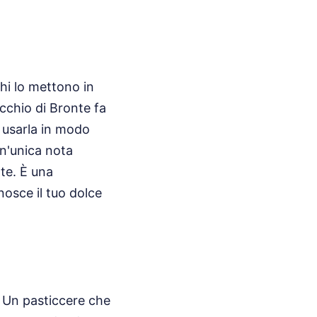
hi lo mettono in
acchio di Bronte fa
a usarla in modo
 un'unica nota
te. È una
nosce il tuo dolce
i
. Un pasticcere che