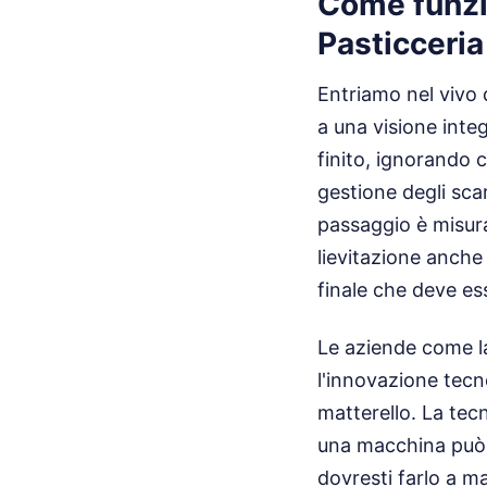
Come funzio
Pasticceria
Entriamo nel vivo d
a una visione integ
finito, ignorando 
gestione degli sca
passaggio è misura
lievitazione anche 
finale che deve es
Le aziende come 
l'innovazione tecn
matterello. La tecn
una macchina può t
dovresti farlo a m