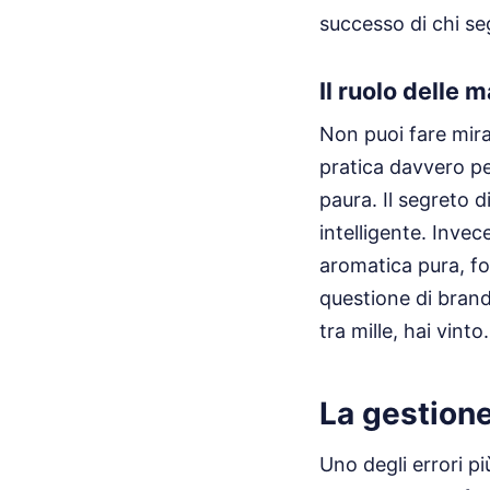
successo di chi se
Il ruolo delle 
Non puoi fare mira
pratica davvero pe
paura. Il segreto 
intelligente. Invec
aromatica pura, fo
questione di brandi
tra mille, hai vinto.
La gestione
Uno degli errori p