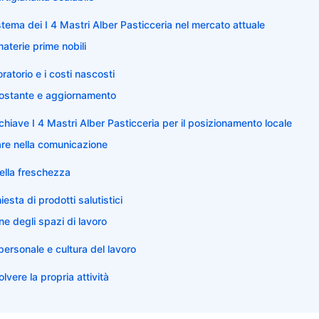
stema dei I 4 Mastri Alber Pasticceria nel mercato attuale
 materie prime nobili
ratorio e i costi nascosti
ostante e aggiornamento
 chiave I 4 Mastri Alber Pasticceria per il posizionamento locale
tare nella comunicazione
della freschezza
iesta di prodotti salutistici
e degli spazi di lavoro
personale e cultura del lavoro
lvere la propria attività