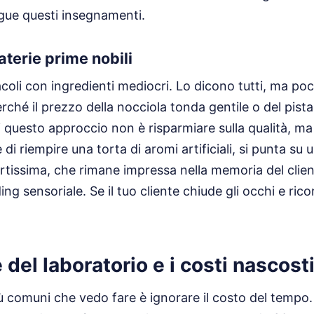
gue questi insegnamenti.
materie prime nobili
coli con ingredienti mediocri. Lo dicono tutti, ma poc
rché il prezzo della nocciola tonda gentile o del pist
di questo approccio non è risparmiare sulla qualità, m
e di riempire una torta di aromi artificiali, si punta su
rtissima, che rimane impressa nella memoria del clien
ng sensoriale. Se il tuo cliente chiude gli occhi e rico
 del laboratorio e i costi nascost
iù comuni che vedo fare è ignorare il costo del tempo