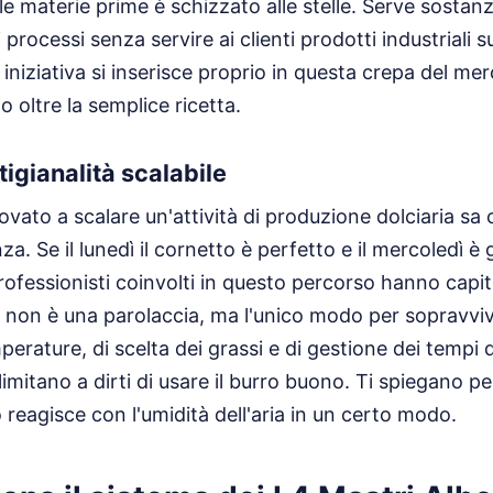
le materie prime è schizzato alle stelle. Serve sostan
processi senza servire ai clienti prodotti industriali 
 iniziativa si inserisce proprio in questa crepa del me
 oltre la semplice ricetta.
rtigianalità scalabile
vato a scalare un'attività di produzione dolciaria sa 
za. Se il lunedì il cornetto è perfetto e il mercoledì 
 professionisti coinvolti in questo percorso hanno capi
non è una parolaccia, ma l'unico modo per sopravviv
perature, di scelta dei grassi e di gestione dei tempi
imitano a dirti di usare il burro buono. Ti spiegano p
 reagisce con l'umidità dell'aria in un certo modo.