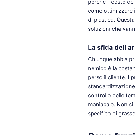
perché il costo del
come ottimizzare i 
di plastica. Questa
soluzioni che vanno
La sfida dell'a
Chiunque abbia pro
nemico è la costan
perso il cliente. I
standardizzazione 
controllo delle tem
maniacale. Non si l
specifico di grasso