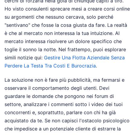
cerchi di forzarla nella gola di chiunque capiti a tiro.
Ho visto consulenti sprecare mesi a creare corsi online
su argomenti che nessuno cercava, solo perché
"sentivano" che fosse la cosa giusta da fare. La realtà
è che al mercato non interessa la tua intuizione. Al
mercato interessa risolvere un dolore specifico che
toglie il sonno la notte.
Nel frattempo, puoi esplorare
simili notizie qui:
Gestire Una Flotta Aziendale Senza
Perdere La Testa Tra Costi E Burocrazia
.
La soluzione non è fare più pubblicità, ma fermarsi e
osservare il comportamento degli utenti. Devi
guardare le domande che pongono nei forum di
settore, analizzare i commenti sotto i video dei tuoi
concorrenti e, soprattutto, parlare con chi ha già
acquistato da te. Se non capisci l'ostacolo psicologico
che impedisce a un potenziale cliente di estrarre la