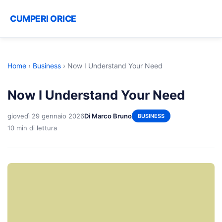
CUMPERI ORICE
Home
›
Business
›
Now I Understand Your Need
Now I Understand Your Need
giovedì 29 gennaio 2026
Di Marco Bruno
BUSINESS
10 min di lettura