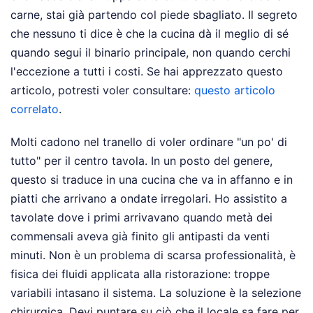
carne, stai già partendo col piede sbagliato. Il segreto
che nessuno ti dice è che la cucina dà il meglio di sé
quando segui il binario principale, non quando cerchi
l'eccezione a tutti i costi.
Se hai apprezzato questo
articolo, potresti voler consultare:
questo articolo
correlato
.
Molti cadono nel tranello di voler ordinare "un po' di
tutto" per il centro tavola. In un posto del genere,
questo si traduce in una cucina che va in affanno e in
piatti che arrivano a ondate irregolari. Ho assistito a
tavolate dove i primi arrivavano quando metà dei
commensali aveva già finito gli antipasti da venti
minuti. Non è un problema di scarsa professionalità, è
fisica dei fluidi applicata alla ristorazione: troppe
variabili intasano il sistema. La soluzione è la selezione
chirurgica. Devi puntare su ciò che il locale sa fare per