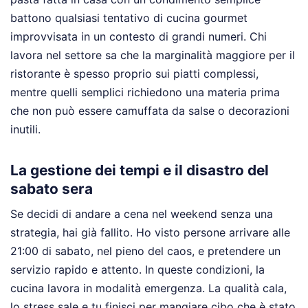
battono qualsiasi tentativo di cucina gourmet
improvvisata in un contesto di grandi numeri. Chi
lavora nel settore sa che la marginalità maggiore per il
ristorante è spesso proprio sui piatti complessi,
mentre quelli semplici richiedono una materia prima
che non può essere camuffata da salse o decorazioni
inutili.
La gestione dei tempi e il disastro del
sabato sera
Se decidi di andare a cena nel weekend senza una
strategia, hai già fallito. Ho visto persone arrivare alle
21:00 di sabato, nel pieno del caos, e pretendere un
servizio rapido e attento. In queste condizioni, la
cucina lavora in modalità emergenza. La qualità cala,
lo stress sale e tu finisci per mangiare cibo che è stato