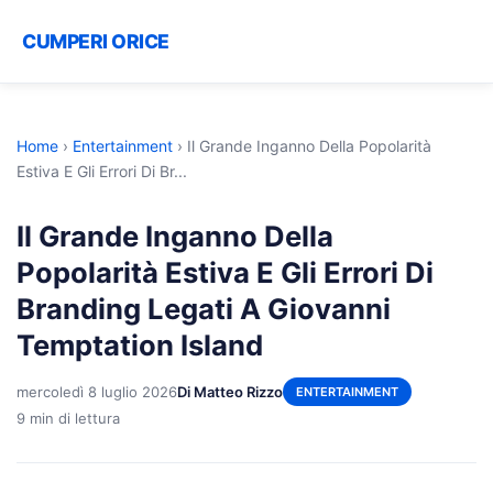
CUMPERI ORICE
Home
›
Entertainment
›
Il Grande Inganno Della Popolarità
Estiva E Gli Errori Di Br...
Il Grande Inganno Della
Popolarità Estiva E Gli Errori Di
Branding Legati A Giovanni
Temptation Island
mercoledì 8 luglio 2026
Di Matteo Rizzo
ENTERTAINMENT
9 min di lettura