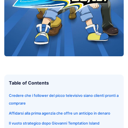
Table of Contents
Credere che i follower del picco televisivo siano clienti pronti a
comprare
Affidarsi alla prima agenzia che offre un anticipo in denaro
Il vuoto strategico dopo Giovanni Temptation Island