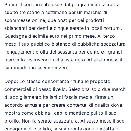
Prima: Il concorrente esce dal programma e accetta
subito tre storie a settimana per un marchio di
scommesse online, due post per dei prodotti
sbiancanti per denti e cinque serate in locali notturni.
Guadagna diecimila euro nel primo mese. Al terzo
mese il suo pubblico è stanco di pubblicità spazzatura,
l'engagement crolla del sessanta per cento e i grandi
marchi lo inseriscono nella lista nera. Al sesto mese il
suo guadagno scende a zero.
Dopo: Lo stesso concorrente rifiuta le proposte
commerciali di basso livello. Seleziona solo due marchi
di abbigliamento italiani di fascia media, firma un
accordo annuale per creare contenuti di qualità dove
mostra come abbina i capi e mantiene pulito il suo
profilo. Non fa serate spazzatura. Al sesto mese il suo
engagement è solido, la sua reputazione è intatta e i