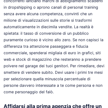
concorrenti lanciano marchi di abbigliamento scadenti
in dropshipping o aprono canali di personal training
senza avere alcuna competenza, convinti che un
milione di visualizzazioni sulle storie si trasformi
automaticamente in diecimila vendite. La realtà è
spietata: il tasso di conversione di un pubblico
puramente curioso è vicino allo zero. Se non capisci la
differenza tra attenzione passeggera e fiducia
commerciale, spenderai migliaia di euro in grafici, siti
web e stock di magazzino che resteranno a prendere
polvere nel garage dei tuoi genitori. Per rimediare, devi
smettere di vendere subito. Devi usare i primi tre mesi
per selezionare quella minuscola percentuale di
persone davvero interessate a te come persona e non
come personaggio del falò.
Affidarsi alla prima agenzia che offre un