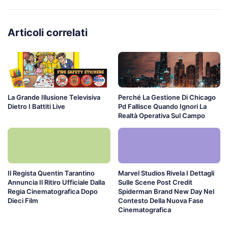
Articoli correlati
La Grande Illusione Televisiva
Perché La Gestione Di Chicago
Dietro I Battiti Live
Pd Fallisce Quando Ignori La
Realtà Operativa Sul Campo
Il Regista Quentin Tarantino
Marvel Studios Rivela I Dettagli
Annuncia Il Ritiro Ufficiale Dalla
Sulle Scene Post Credit
Regia Cinematografica Dopo
Spiderman Brand New Day Nel
Dieci Film
Contesto Della Nuova Fase
Cinematografica