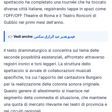
spettacolo ha completato una tournée che ha toccato
diverse città italiane, registrando tappe in spazi come
l'OFF/OFF Theatre di Roma e il Teatro Ronconi di
Gubbio nei primi mesi dell'anno.
👉
Vedi anche:
فيديو هدير عبد الرازق سكس
Il testo drammaturgico si concentra sul tema delle
seconde possibilità esistenziali, affrontato attraverso
registri ironici e toni leggeri. La struttura dello
spettacolo si avvale di collaborazioni musicali
specifiche, tra cui l'apporto del cantautore Bungaro
per la realizzazione della colonna sonora originale.
Questo genere di allestimento si inserisce nel
segmento della commedia di situazione, che mantiene
una quota di mercato rilevante nei teatri di provincia e
nei circuiti regionali.