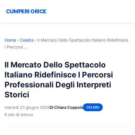
CUMPERI ORICE
Home
›
Celebs
›
Il Mercato Dello Spettacolo Italiano Ridefinisce
I Percorsi ...
Il Mercato Dello Spettacolo
Italiano Ridefinisce I Percorsi
Professionali Degli Interpreti
Storici
martedì 23 giugno 2026
Di Chiara Coppola
CELEBS
6 min di lettura