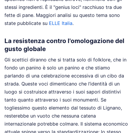
stessi ingredienti. È il "genius loci" racchiuso tra due
fette di pane.
Maggiori analisi su questo tema sono
state pubblicate su
ELLE Italia
.
La resistenza contro l'omologazione del
gusto globale
Gli scettici diranno che si tratta solo di folklore, che in
fondo un panino è solo un panino e che stiamo
parlando di una celebrazione eccessiva di un cibo da
strada. Queste voci dimenticano che l’identità di un
luogo si costruisce attraverso i suoi sapori distintivi
tanto quanto attraverso i suoi monumenti. Se
togliessimo questo elemento dal tessuto di Lignano,
resterebbe un vuoto che nessuna catena
internazionale potrebbe colmare. Il sistema economico
attuale spinge verso la standardizzazione: lo stesso