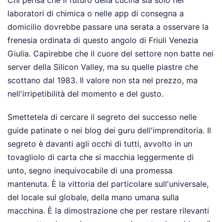
Chi pensa che il futuro della cucina sia solo nei
laboratori di chimica o nelle app di consegna a
domicilio dovrebbe passare una serata a osservare la
frenesia ordinata di questo angolo di Friuli Venezia
Giulia. Capirebbe che il cuore del settore non batte nei
server della Silicon Valley, ma su quelle piastre che
scottano dal 1983. Il valore non sta nel prezzo, ma
nell'irripetibilità del momento e del gusto.
Smettetela di cercare il segreto del successo nelle
guide patinate o nei blog dei guru dell'imprenditoria. Il
segreto è davanti agli occhi di tutti, avvolto in un
tovagliolo di carta che si macchia leggermente di
unto, segno inequivocabile di una promessa
mantenuta. È la vittoria del particolare sull'universale,
del locale sul globale, della mano umana sulla
macchina. È la dimostrazione che per restare rilevanti