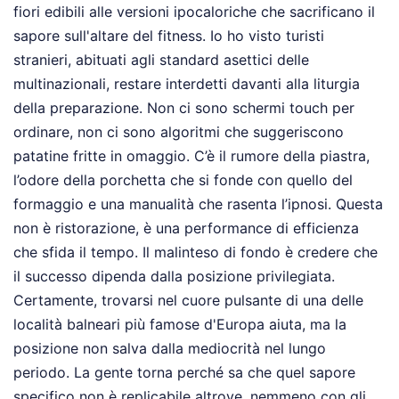
fiori edibili alle versioni ipocaloriche che sacrificano il
sapore sull'altare del fitness. Io ho visto turisti
stranieri, abituati agli standard asettici delle
multinazionali, restare interdetti davanti alla liturgia
della preparazione. Non ci sono schermi touch per
ordinare, non ci sono algoritmi che suggeriscono
patatine fritte in omaggio. C’è il rumore della piastra,
l’odore della porchetta che si fonde con quello del
formaggio e una manualità che rasenta l’ipnosi. Questa
non è ristorazione, è una performance di efficienza
che sfida il tempo. Il malinteso di fondo è credere che
il successo dipenda dalla posizione privilegiata.
Certamente, trovarsi nel cuore pulsante di una delle
località balneari più famose d'Europa aiuta, ma la
posizione non salva dalla mediocrità nel lungo
periodo. La gente torna perché sa che quel sapore
specifico non è replicabile altrove, nemmeno con gli