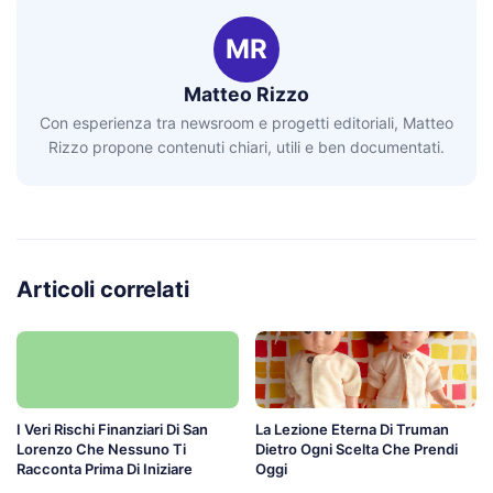
MR
Matteo Rizzo
Con esperienza tra newsroom e progetti editoriali, Matteo
Rizzo propone contenuti chiari, utili e ben documentati.
Articoli correlati
I Veri Rischi Finanziari Di San
La Lezione Eterna Di Truman
Lorenzo Che Nessuno Ti
Dietro Ogni Scelta Che Prendi
Racconta Prima Di Iniziare
Oggi