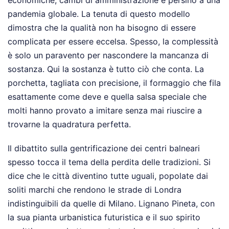
economiche, cambi di amministrazione e persino a una
pandemia globale. La tenuta di questo modello
dimostra che la qualità non ha bisogno di essere
complicata per essere eccelsa. Spesso, la complessità
è solo un paravento per nascondere la mancanza di
sostanza. Qui la sostanza è tutto ciò che conta. La
porchetta, tagliata con precisione, il formaggio che fila
esattamente come deve e quella salsa speciale che
molti hanno provato a imitare senza mai riuscire a
trovarne la quadratura perfetta.
Il dibattito sulla gentrificazione dei centri balneari
spesso tocca il tema della perdita delle tradizioni. Si
dice che le città diventino tutte uguali, popolate dai
soliti marchi che rendono le strade di Londra
indistinguibili da quelle di Milano. Lignano Pineta, con
la sua pianta urbanistica futuristica e il suo spirito