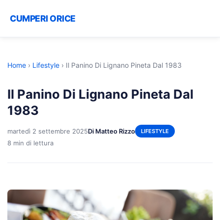
CUMPERI ORICE
Home
›
Lifestyle
›
Il Panino Di Lignano Pineta Dal 1983
Il Panino Di Lignano Pineta Dal
1983
martedì 2 settembre 2025
Di Matteo Rizzo
LIFESTYLE
8 min di lettura