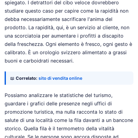
spiegato. I detrattori del cibo veloce dovrebbero
studiare questo caso per capire come la rapidità non
debba necessariamente sacrificare l'anima del
prodotto. La rapidità, qui, è un servizio al cliente, non
una scorciatoia per aumentare i profitti a discapito
della freschezza. Ogni elemento è fresco, ogni gesto è
calibrato. È un orologio svizzero alimentato a grassi
buoni e carboidrati necessari.
📖
Correlato:
sito di vendita online
Possiamo analizzare le statistiche del turismo,
guardare i grafici delle presenze negli uffici di
promozione turistica, ma nulla racconta lo stato di
salute di una località come la fila davanti a un bancone
storico. Quella fila è il termometro della vitalità
culturale. Se le persone sono ancora disposte ad