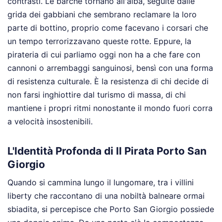
contrasti. Le barche tornano all'alba, seguite dalle
grida dei gabbiani che sembrano reclamare la loro
parte di bottino, proprio come facevano i corsari che
un tempo terrorizzavano queste rotte. Eppure, la
pirateria di cui parliamo oggi non ha a che fare con
cannoni o arrembaggi sanguinosi, bensì con una forma
di resistenza culturale. È la resistenza di chi decide di
non farsi inghiottire dal turismo di massa, di chi
mantiene i propri ritmi nonostante il mondo fuori corra
a velocità insostenibili.
L'Identità Profonda di Il Pirata Porto San
Giorgio
Quando si cammina lungo il lungomare, tra i villini
liberty che raccontano di una nobiltà balneare ormai
sbiadita, si percepisce che Porto San Giorgio possiede