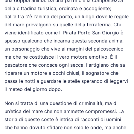
una doppia anima. Da una parte c'è la compostezza
della cittadina turistica, ordinata e accogliente;
dall'altra c'è l'anima del porto, un luogo dove le regole
del mare prevalgono su quelle della terraferma. Chi
viene identificato come Il Pirata Porto San Giorgio è
spesso qualcuno che incarna questa seconda anima,
un personaggio che vive ai margini del palcoscenico
ma che ne costituisce il vero motore emotivo. È il
pescatore che conosce ogni secca, l'artigiano che sa
riparare un motore a occhi chiusi, il sognatore che
passa le notti a guardare le stelle sperando di leggervi
il meteo del giorno dopo.
Non si tratta di una questione di criminalità, ma di
un’etica del mare che non ammette compromessi. La
storia di queste coste è intrisa di racconti di uomini
che hanno dovuto sfidare non solo le onde, ma anche