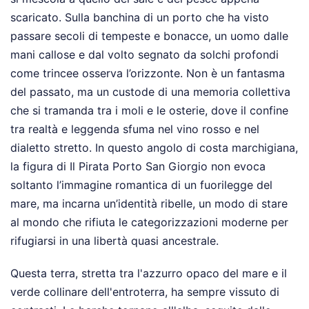
scaricato. Sulla banchina di un porto che ha visto
passare secoli di tempeste e bonacce, un uomo dalle
mani callose e dal volto segnato da solchi profondi
come trincee osserva l’orizzonte. Non è un fantasma
del passato, ma un custode di una memoria collettiva
che si tramanda tra i moli e le osterie, dove il confine
tra realtà e leggenda sfuma nel vino rosso e nel
dialetto stretto. In questo angolo di costa marchigiana,
la figura di Il Pirata Porto San Giorgio non evoca
soltanto l’immagine romantica di un fuorilegge del
mare, ma incarna un’identità ribelle, un modo di stare
al mondo che rifiuta le categorizzazioni moderne per
rifugiarsi in una libertà quasi ancestrale.
Questa terra, stretta tra l'azzurro opaco del mare e il
verde collinare dell'entroterra, ha sempre vissuto di