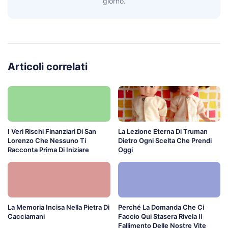
giorno.
Articoli correlati
I Veri Rischi Finanziari Di San
La Lezione Eterna Di Truman
Lorenzo Che Nessuno Ti
Dietro Ogni Scelta Che Prendi
Racconta Prima Di Iniziare
Oggi
La Memoria Incisa Nella Pietra Di
Perché La Domanda Che Ci
Cacciamani
Faccio Qui Stasera Rivela Il
Fallimento Delle Nostre Vite