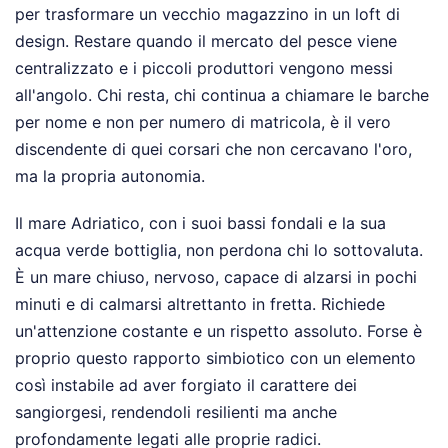
per trasformare un vecchio magazzino in un loft di
design. Restare quando il mercato del pesce viene
centralizzato e i piccoli produttori vengono messi
all'angolo. Chi resta, chi continua a chiamare le barche
per nome e non per numero di matricola, è il vero
discendente di quei corsari che non cercavano l'oro,
ma la propria autonomia.
Il mare Adriatico, con i suoi bassi fondali e la sua
acqua verde bottiglia, non perdona chi lo sottovaluta.
È un mare chiuso, nervoso, capace di alzarsi in pochi
minuti e di calmarsi altrettanto in fretta. Richiede
un'attenzione costante e un rispetto assoluto. Forse è
proprio questo rapporto simbiotico con un elemento
così instabile ad aver forgiato il carattere dei
sangiorgesi, rendendoli resilienti ma anche
profondamente legati alle proprie radici.