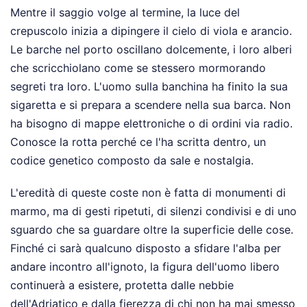
Mentre il saggio volge al termine, la luce del
crepuscolo inizia a dipingere il cielo di viola e arancio.
Le barche nel porto oscillano dolcemente, i loro alberi
che scricchiolano come se stessero mormorando
segreti tra loro. L'uomo sulla banchina ha finito la sua
sigaretta e si prepara a scendere nella sua barca. Non
ha bisogno di mappe elettroniche o di ordini via radio.
Conosce la rotta perché ce l'ha scritta dentro, un
codice genetico composto da sale e nostalgia.
L'eredità di queste coste non è fatta di monumenti di
marmo, ma di gesti ripetuti, di silenzi condivisi e di uno
sguardo che sa guardare oltre la superficie delle cose.
Finché ci sarà qualcuno disposto a sfidare l'alba per
andare incontro all'ignoto, la figura dell'uomo libero
continuerà a esistere, protetta dalle nebbie
dell'Adriatico e dalla fierezza di chi non ha mai smesso