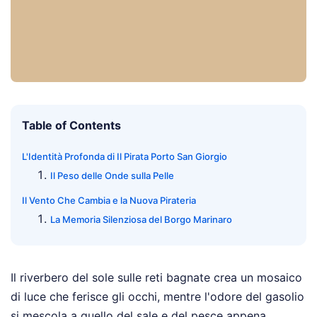
Table of Contents
L'Identità Profonda di Il Pirata Porto San Giorgio
Il Peso delle Onde sulla Pelle
Il Vento Che Cambia e la Nuova Pirateria
La Memoria Silenziosa del Borgo Marinaro
Il riverbero del sole sulle reti bagnate crea un mosaico
di luce che ferisce gli occhi, mentre l'odore del gasolio
si mescola a quello del sale e del pesce appena