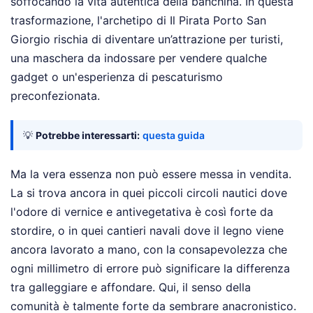
soffocando la vita autentica della banchina. In questa
trasformazione, l'archetipo di Il Pirata Porto San
Giorgio rischia di diventare un’attrazione per turisti,
una maschera da indossare per vendere qualche
gadget o un'esperienza di pescaturismo
preconfezionata.
💡
Potrebbe interessarti:
questa guida
Ma la vera essenza non può essere messa in vendita.
La si trova ancora in quei piccoli circoli nautici dove
l'odore di vernice e antivegetativa è così forte da
stordire, o in quei cantieri navali dove il legno viene
ancora lavorato a mano, con la consapevolezza che
ogni millimetro di errore può significare la differenza
tra galleggiare e affondare. Qui, il senso della
comunità è talmente forte da sembrare anacronistico.