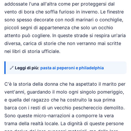
addossate l'una all'altra come per proteggersi dal
vento di bora che soffia furioso in inverno. Le finestre
sono spesso decorate con nodi marinari o conchiglie,
piccoli segni di appartenenza che solo un occhio
attento può cogliere. In queste strade si respira un'aria
diversa, carica di storie che non verranno mai scritte
nei libri di storia ufficiale.
🔗
Leggi di più:
pasta ai peperoni e philadelphia
C'è la storia della donna che ha aspettato il marito per
vent'anni, guardando il molo ogni singolo pomeriggio,
e quella del ragazzo che ha costruito la sua prima
barca con i resti di un vecchio peschereccio demolito.
Sono queste micro-narrazioni a comporre la vera
trama della realtà locale. La dignità di queste persone