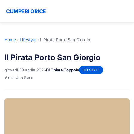
CUMPERI ORICE
Home
›
Lifestyle
›
Il Pirata Porto San Giorgio
Il Pirata Porto San Giorgio
giovedì 30 aprile 2026
Di Chiara Coppola
LIFESTYLE
9 min di lettura