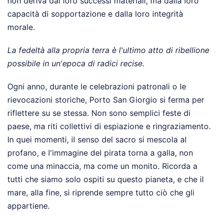
non deriva dai loro successi materiali, ma dalla loro
capacità di sopportazione e dalla loro integrità
morale.
La fedeltà alla propria terra è l'ultimo atto di ribellione
possibile in un'epoca di radici recise.
Ogni anno, durante le celebrazioni patronali o le
rievocazioni storiche, Porto San Giorgio si ferma per
riflettere su se stessa. Non sono semplici feste di
paese, ma riti collettivi di espiazione e ringraziamento.
In quei momenti, il senso del sacro si mescola al
profano, e l'immagine del pirata torna a galla, non
come una minaccia, ma come un monito. Ricorda a
tutti che siamo solo ospiti su questo pianeta, e che il
mare, alla fine, si riprende sempre tutto ciò che gli
appartiene.