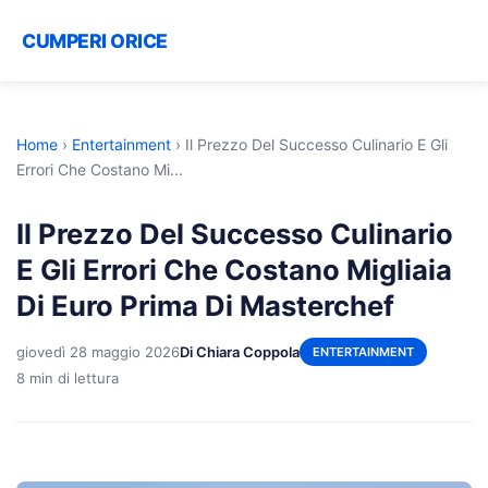
CUMPERI ORICE
Home
›
Entertainment
›
Il Prezzo Del Successo Culinario E Gli
Errori Che Costano Mi...
Il Prezzo Del Successo Culinario
E Gli Errori Che Costano Migliaia
Di Euro Prima Di Masterchef
giovedì 28 maggio 2026
Di Chiara Coppola
ENTERTAINMENT
8 min di lettura