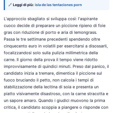
🔗
Leggi di più:
isla de las tentaciones porn
L'approccio sbagliato si sviluppa così: l'aspirante
cuoco decide di preparare un piccione ripieno di foie
gras con riduzione di porto e aria di lemongrass.
Passa le tre settimane precedenti spendendo oltre
cinquecento euro in volatili per esercitarsi a disossarli,
focalizzandosi solo sulla pulizia millimetrica della
carne. Il giorno della prova il tempo viene ridotto
improvvisamente di quindici minuti. Preso dal panico, il
candidato inizia a tremare, dimentica il piccione sul
fuoco bruciando il petto, non calcola i tempi di
stabilizzazione della lecitina di soia e presenta un
piatto visivamente disastroso, con la carne stracotta e
un sapore amaro. Quando i giudici muovono la prima
critica, il candidato scoppia a piangere o risponde con