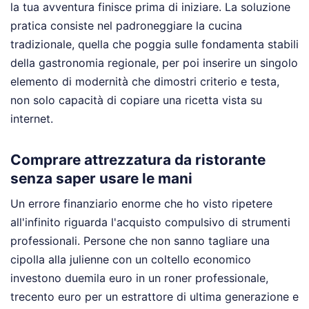
la tua avventura finisce prima di iniziare. La soluzione
pratica consiste nel padroneggiare la cucina
tradizionale, quella che poggia sulle fondamenta stabili
della gastronomia regionale, per poi inserire un singolo
elemento di modernità che dimostri criterio e testa,
non solo capacità di copiare una ricetta vista su
internet.
Comprare attrezzatura da ristorante
senza saper usare le mani
Un errore finanziario enorme che ho visto ripetere
all'infinito riguarda l'acquisto compulsivo di strumenti
professionali. Persone che non sanno tagliare una
cipolla alla julienne con un coltello economico
investono duemila euro in un roner professionale,
trecento euro per un estrattore di ultima generazione e